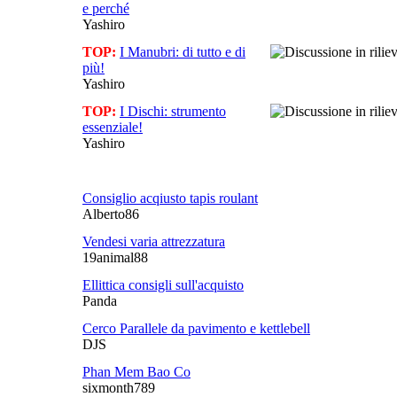
e perché
Yashiro
TOP:
I Manubri: di tutto e di
più!
Yashiro
TOP:
I Dischi: strumento
essenziale!
Yashiro
Consiglio acqiusto tapis roulant
Alberto86
Vendesi varia attrezzatura
19animal88
Ellittica consigli sull'acquisto
Panda
Cerco Parallele da pavimento e kettlebell
DJS
Phan Mem Bao Co
sixmonth789