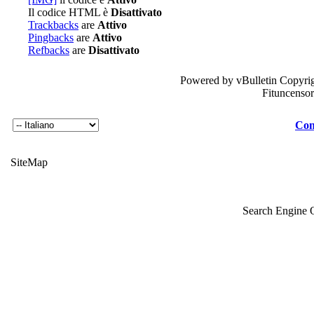
Il codice HTML è
Disattivato
Trackbacks
are
Attivo
Pingbacks
are
Attivo
Refbacks
are
Disattivato
Powered by vBulletin Copyrig
Fituncenso
Con
SiteMap
Search Engine 