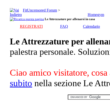
FitUncensored Forum
>
Homegym
Le Attrezzature per allenarsi in casa
REGISTRATI
FAQ
Calendario
Le Attrezzature per allenar
palestra personale. Soluzion
Ciao amico visitatore, cosa 
subito
nella sezione Le Attre