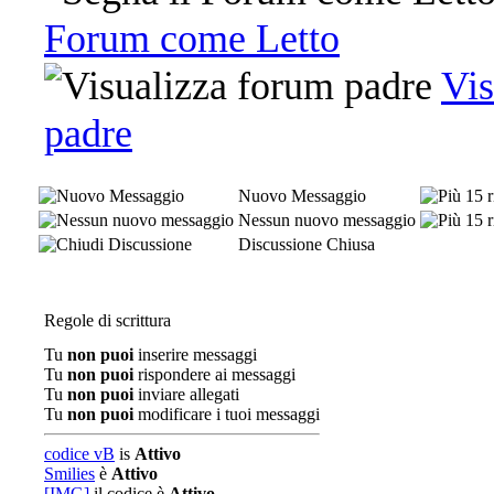
Forum come Letto
Vis
padre
Nuovo Messaggio
Nessun nuovo messaggio
Discussione Chiusa
Regole di scrittura
Tu
non puoi
inserire messaggi
Tu
non puoi
rispondere ai messaggi
Tu
non puoi
inviare allegati
Tu
non puoi
modificare i tuoi messaggi
codice vB
is
Attivo
Smilies
è
Attivo
[IMG]
il codice è
Attivo