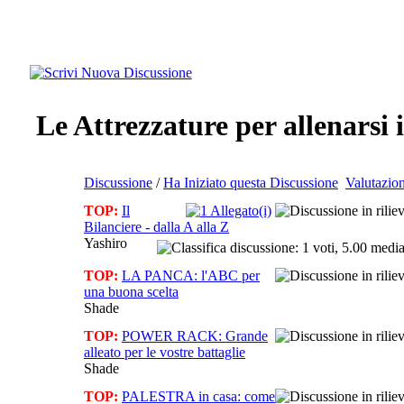
Le Attrezzature per allenarsi 
Discussione
/
Ha Iniziato questa Discussione
Valutazio
TOP:
Il
Bilanciere - dalla A alla Z
Yashiro
TOP:
LA PANCA: l'ABC per
una buona scelta
Shade
TOP:
POWER RACK: Grande
alleato per le vostre battaglie
Shade
TOP:
PALESTRA in casa: come