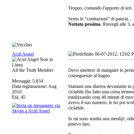
Troppo, contando l'apporto di ieri.
Sento le “contrazioni” di pancia…
Nottata pessima
. Risvegli alle 3
Acid Angel
06-07-2012, 12:02 
All the Truth Member
Devo smettere di mangiare le perin
conseguenze al bagno.
Messaggi: 5,834
Data registrazione: Aug
Stamani una diarrea devastante in p
2010
ciclabile (ho fatto una corsa tremen
Età: 45
totalizzando cmq 40 minuti di mov
avevo il suo numero, le ho poi scri
ciclabile.
Io mi sono sentita una merd@, odio 
potevo fare.