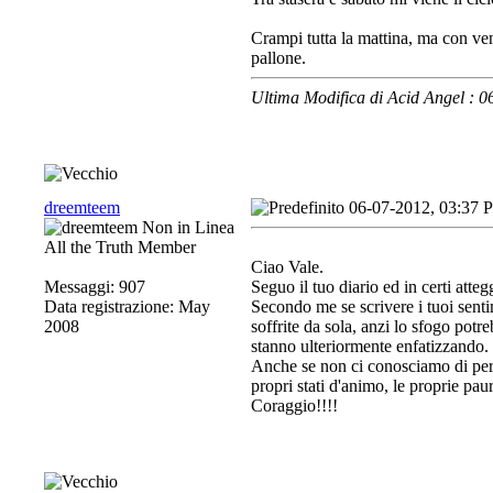
Crampi tutta la mattina, ma con ve
pallone.
Ultima Modifica di Acid Angel : 
dreemteem
06-07-2012, 03:37 
All the Truth Member
Ciao Vale.
Messaggi: 907
Seguo il tuo diario ed in certi atte
Data registrazione: May
Secondo me se scrivere i tuoi sentim
2008
soffrite da sola, anzi lo sfogo potre
stanno ulteriormente enfatizzando.
Anche se non ci conosciamo di pers
propri stati d'animo, le proprie paur
Coraggio!!!!