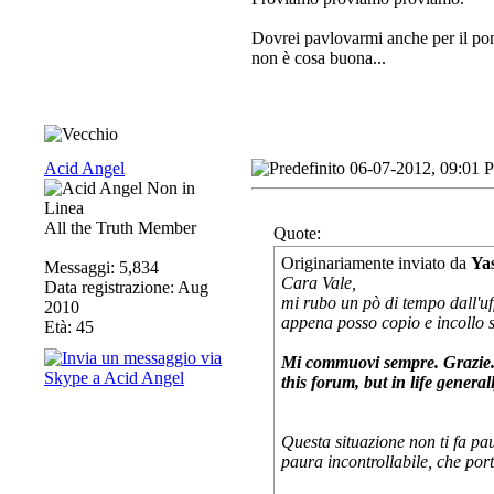
Dovrei pavlovarmi anche per il pome
non è cosa buona...
Acid Angel
06-07-2012, 09:01 
All the Truth Member
Quote:
Originariamente inviato da
Ya
Messaggi: 5,834
Cara Vale,
Data registrazione: Aug
mi rubo un pò di tempo dall'uff
2010
appena posso copio e incollo 
Età: 45
Mi commuovi sempre. Grazie. Pe
this forum, but in life general
Questa situazione non ti fa pa
paura incontrollabile, che port