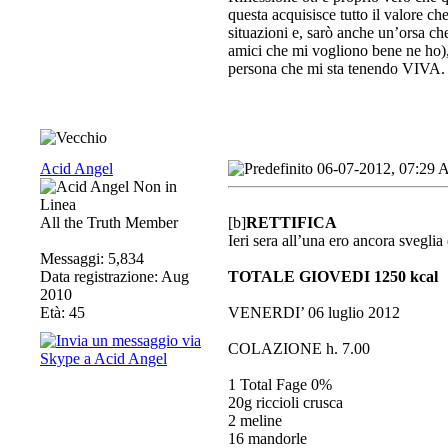
questa acquisisce tutto il valore c
situazioni e, sarò anche un’orsa che
amici che mi vogliono bene ne ho), 
persona che mi sta tenendo VIVA.
Acid Angel
06-07-2012, 07:29
All the Truth Member
[b]
RETTIFICA
Ieri sera all’una ero ancora sveglia 
Messaggi: 5,834
Data registrazione: Aug
TOTALE GIOVEDI 1250 kcal
2010
Età: 45
VENERDI’ 06 luglio 2012
COLAZIONE h. 7.00
1 Total Fage 0%
20g riccioli crusca
2 meline
16 mandorle