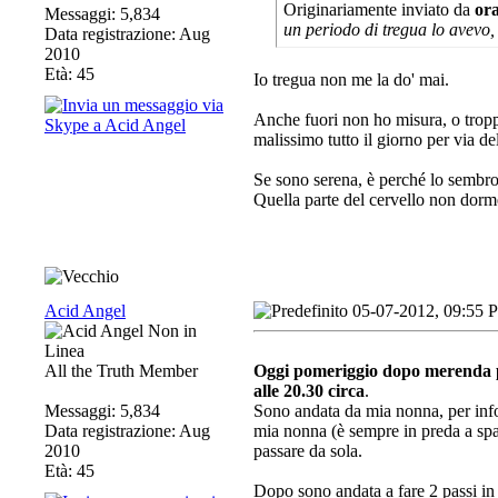
Originariamente inviato da
or
Messaggi: 5,834
un periodo di tregua lo avevo,
Data registrazione: Aug
2010
Età: 45
Io tregua non me la do' mai.
Anche fuori non ho misura, o tropp
malissimo tutto il giorno per via de
Se sono serena, è perché lo sembro.
Quella parte del cervello non dor
Acid Angel
05-07-2012, 09:55 
All the Truth Member
Oggi pomeriggio dopo merenda pic
alle 20.30 circa
.
Messaggi: 5,834
Sono andata da mia nonna, per info
Data registrazione: Aug
mia nonna (è sempre in preda a spa
2010
passare da sola.
Età: 45
Dopo sono andata a fare 2 passi in