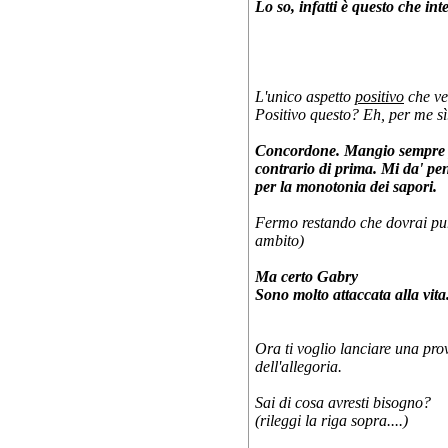
Lo so, infatti è questo che in
L'unico aspetto
positivo
che ve
Positivo questo? Eh, per me sì
Concordone. Mangio sempre pi
contrario di prima. Mi da' pe
per la monotonia dei sapori.
Fermo restando che dovrai pur
ambito)
Ma certo Gabry
Sono molto attaccata alla vit
Ora ti voglio lanciare una prov
dell'allegoria.
Sai di cosa avresti bisogno?
(rileggi la riga sopra....)