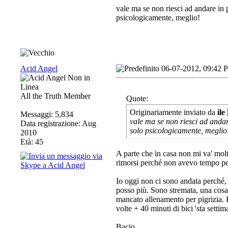
vale ma se non riesci ad andare in p
psicologicamente, meglio!
Acid Angel
06-07-2012, 09:42 
All the Truth Member
Quote:
Originariamente inviato da
ile
Messaggi: 5,834
vale ma se non riesci ad andar
Data registrazione: Aug
solo psicologicamente, meglio
2010
Età: 45
A parte che in casa non mi va' molto
rimorsi perché non avevo tempo per 
Io oggi non ci sono andata perché, 
posso più. Sono stremata, una cosa è
mancato allenamento per pigrizia. E
volte + 40 minuti di bici 'sta setti
Bacio