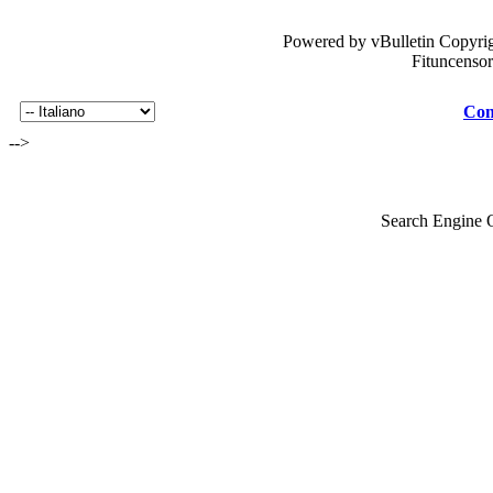
Powered by vBulletin Copyrig
Fituncenso
Con
-->
Search Engine 