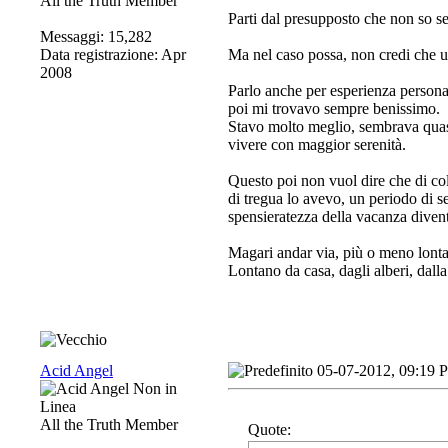
All the Truth Member
Parti dal presupposto che non so se 
Messaggi: 15,282
Data registrazione: Apr
Ma nel caso possa, non credi che u
2008
Parlo anche per esperienza personal
poi mi trovavo sempre benissimo.
Stavo molto meglio, sembrava quasi c
vivere con maggior serenità.
Questo poi non vuol dire che di col
di tregua lo avevo, un periodo di se
spensieratezza della vacanza divent
Magari andar via, più o meno lontano
Lontano da casa, dagli alberi, dalla
Acid Angel
05-07-2012, 09:19 
All the Truth Member
Quote: