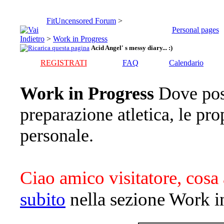
FitUncensored Forum
>
Personal pages
>
Work in Progress
Acid Angel' s messy diary... :)
REGISTRATI
FAQ
Calendario
Work in Progress
Dove pos
preparazione atletica, le pro
personale.
Ciao amico visitatore, cosa 
subito
nella sezione Work i