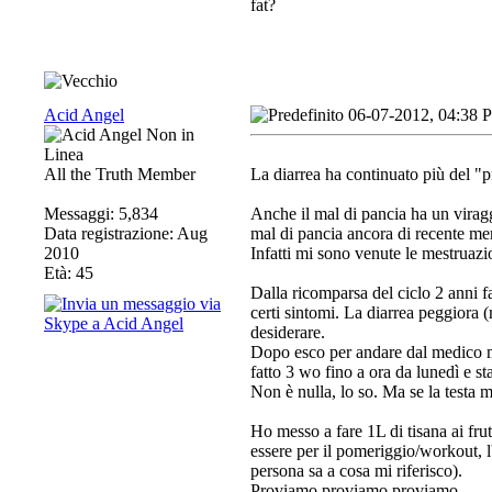
fat?
Acid Angel
06-07-2012, 04:38 
All the Truth Member
La diarrea ha continuato più del "p
Messaggi: 5,834
Anche il mal di pancia ha un viragg
Data registrazione: Aug
mal di pancia ancora di recente mem
2010
Infatti mi sono venute le mestruazi
Età: 45
Dalla ricomparsa del ciclo 2 anni fa
certi sintomi. La diarrea peggiora (
desiderare.
Dopo esco per andare dal medico m
fatto 3 wo fino a ora da lunedì e st
Non è nulla, lo so. Ma se la testa m
Ho messo a fare 1L di tisana ai fru
essere per il pomeriggio/workout,
persona sa a cosa mi riferisco).
Proviamo proviamo proviamo.