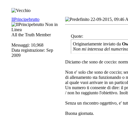
IlPrincipebrutto
22-09-2015, 09:46
All the Truth Member
Quote:
Originariamente inviato da
Os
Messaggi: 10,968
Non mi interessa del numerino
Data registrazione: Sep
2009
Diciamo che sono de coccio: norm
Non e' solo che sono de coccio; se
di allenamento sta funzionando o m
al quale vuoi arrivare in un particol
Un numero ti consente di dire: il 
/ non ho raggiunto l'obiettivo. Inolt
Senza un riscontro oggettivo, e' tu
Buona giornata.