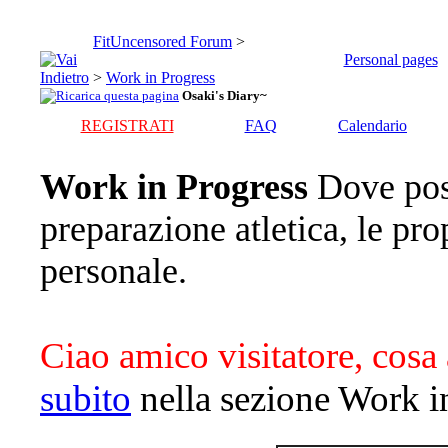
FitUncensored Forum
>
Personal pages
>
Work in Progress
Osaki's Diary~
REGISTRATI
FAQ
Calendario
Work in Progress
Dove pos
preparazione atletica, le pro
personale.
Ciao amico visitatore, cosa 
subito
nella sezione Work i