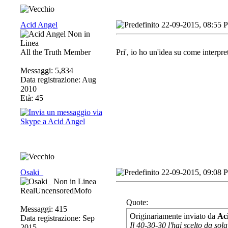
Acid Angel
22-09-2015, 08:55 
All the Truth Member
Pri', io ho un'idea su come interp
Messaggi: 5,834
Data registrazione: Aug
2010
Età: 45
Osaki_
22-09-2015, 09:08 
RealUncensoredMofo
Quote:
Messaggi: 415
Originariamente inviato da
Ac
Data registrazione: Sep
Il 40-30-30 l'hai scelto da sol
2015