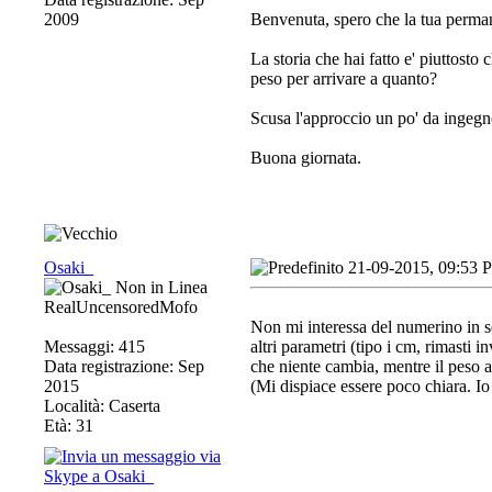
2009
Benvenuta, spero che la tua perman
La storia che hai fatto e' piuttosto
peso per arrivare a quanto?
Scusa l'approccio un po' da ingegner
Buona giornata.
Osaki_
21-09-2015, 09:53 
RealUncensoredMofo
Non mi interessa del numerino in sè
Messaggi: 415
altri parametri (tipo i cm, rimasti
Data registrazione: Sep
che niente cambia, mentre il peso a
2015
(Mi dispiace essere poco chiara. Io
Località: Caserta
Età: 31