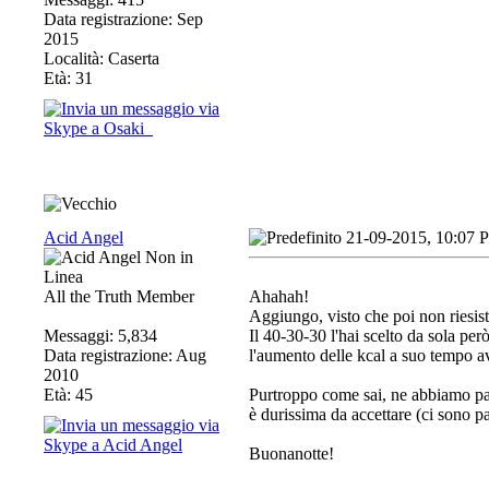
Data registrazione: Sep
2015
Località: Caserta
Età: 31
Acid Angel
21-09-2015, 10:07 
All the Truth Member
Ahahah!
Aggiungo, visto che poi non riesist
Messaggi: 5,834
Il 40-30-30 l'hai scelto da sola per
Data registrazione: Aug
l'aumento delle kcal a suo tempo a
2010
Età: 45
Purtroppo come sai, ne abbiamo par
è durissima da accettare (ci sono p
Buonanotte!