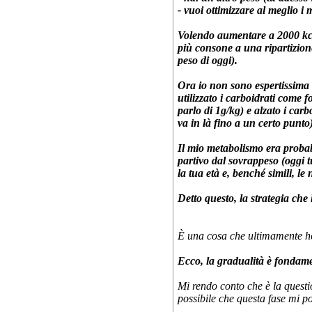
- vuoi ottimizzare al meglio 
Volendo aumentare a 2000 kcal
più consone a una ripartizion
peso di oggi).
Ora io non sono espertissima
utilizzato i carboidrati come 
parlo di 1g/kg) e alzato i ca
va in là fino a un certo punto
Il mio metabolismo era probab
partivo dal sovrappeso (oggi tu
la tua età e, benché simili, le
Detto questo, la strategia che
È una cosa che ultimamente ho
Ecco, la gradualità è fondamen
Mi rendo conto che è la questi
possibile che questa fase mi po