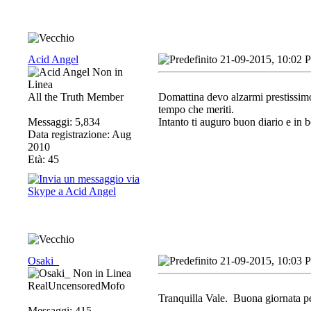
Acid Angel
21-09-2015, 10:02 
All the Truth Member
Domattina devo alzarmi prestissimo,
tempo che meriti.
Messaggi: 5,834
Intanto ti auguro buon diario e in 
Data registrazione: Aug
2010
Età: 45
Osaki_
21-09-2015, 10:03 
RealUncensoredMofo
Tranquilla Vale.
Buona giornata pe
Messaggi: 415