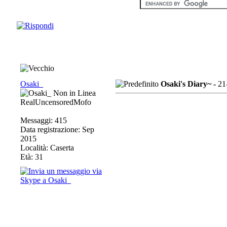
Osaki_
Osaki's Diary~ -
21
RealUncensoredMofo
Messaggi: 415
Data registrazione: Sep
2015
Località: Caserta
Età: 31