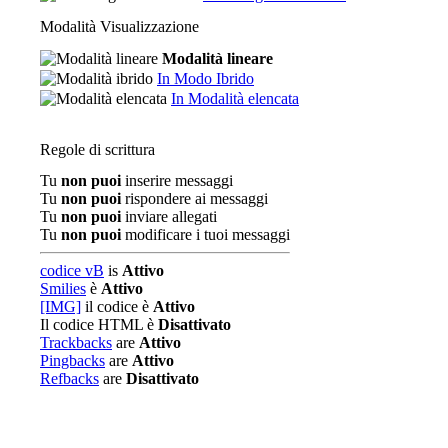
Modalità Visualizzazione
Modalità lineare
In Modo Ibrido
In Modalità elencata
Regole di scrittura
Tu
non puoi
inserire messaggi
Tu
non puoi
rispondere ai messaggi
Tu
non puoi
inviare allegati
Tu
non puoi
modificare i tuoi messaggi
codice vB
is
Attivo
Smilies
è
Attivo
[IMG]
il codice è
Attivo
Il codice HTML è
Disattivato
Trackbacks
are
Attivo
Pingbacks
are
Attivo
Refbacks
are
Disattivato