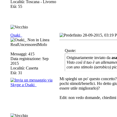
Località: Toscana - Livorno
Età: 55
Osaki_
28-09-2015, 03:19 
RealUncensoredMofo
Quote:
Messaggi: 415
Originariamente inviato da
as
Data registrazione: Sep
Visto così il tuo è un allenam
2015
con uno stimolo (aerobico) pic
Località: Caserta
Età: 31
Mi spieghi un po' questo concetto?
pochi stimoli/benefici. Ho detto gi
essere utile migliorarlo)?
Edit: non vedo domande, chiedimi tu