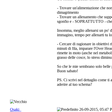
- Trovare un'alimentazione che non 
dimagrimento
- Trovare un allenamento che suppo
sgonfio e - SOPRATTUTTO - che si
Insomma, meglio allenarsi un po' di 
immagino, tempo per allenarti tu lo
- Cercare di ragionare in obiettivi r
minuti di fila, imparare l'Over Head
rimette in moto (anche nel metabolism
grasso delle cosce, lo stress diminui
So che le mie sembrano solo belle p
Buon sabato!
PS. Ci scrivi nel dettaglio come ti
aderire al tuo schema?
Osaki_
26-09-2015, 05:47 