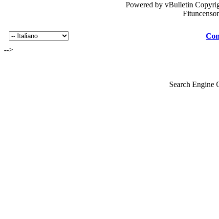
Powered by vBulletin Copyrig
Fituncenso
Con
-->
Search Engine 