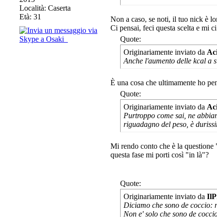
Località: Caserta
Età: 31
Non a caso, se noti, il tuo nick è 
Ci pensai, feci questa scelta e mi c
Quote:
Originariamente inviato da
Ac
Anche l'aumento delle kcal a 
È una cosa che ultimamente ho pens
Quote:
Originariamente inviato da
Ac
Purtroppo come sai, ne abbiamo
riguadagno del peso, è durissi
Mi rendo conto che è la questione 
questa fase mi porti così "in là"?
Quote:
Originariamente inviato da
IlP
Diciamo che sono de coccio: 
Non e' solo che sono de coccio