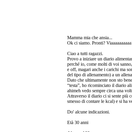
Mamma mia che ansia...
Ok ci siamo. Pronti? Viaaaaaaaaaa
Ciao a tutti ragazzi.
Provo a iniziare un diario alimenta
perché io, come molti di voi sanno,
e off, magari anche i carichi ma son
del tipo di allenamento) a un alle
Dato che ultimamente non sto bene
“testa”, ho ricominciato il diario 
ahimeh vedo sempre circa una volta 
Attraverso il diario ci si sente pi
smesso di contare le kcal) e si ha 
Do' alcune indicazioni.
Età 30 anni