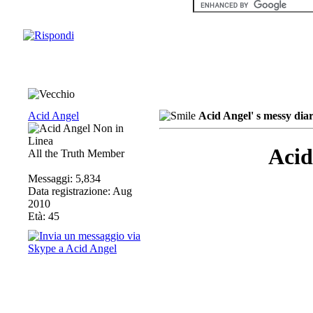
Acid Angel
Acid Angel' s messy diary
Acid
All the Truth Member
Messaggi: 5,834
Data registrazione: Aug
2010
Età: 45