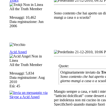
Trokji
21-12-2010, 09:52 
All the Truth Member
Sono contento che hai aperto un diar
Messaggi: 10,462
mangi a casa o a scuola?
Data registrazione: Jun
2006
Acid Angel
21-12-2010, 10:06 
All the Truth Member
Quote:
Originariamente inviato da
Tr
Messaggi: 5,834
Sono contento che hai aperto un
Data registrazione: Aug
giorno mangi a casa o a scuo
2010
Età: 45
Mangio sempre a casa, e tutti i mie
"latticini dolcificati" come desser
per indolenza non mi cucino in cas
Specificherò quando mangio fuori (