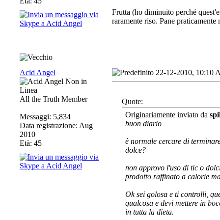
Età: 45
Frutta (ho diminuito perché quest'es
raramente riso. Pane praticamente 
Acid Angel
22-12-2010, 10:10
All the Truth Member
Quote:
Originariamente inviato da
spi
Messaggi: 5,834
buon diario
Data registrazione: Aug
2010
è normale cercare di terminare 
Età: 45
dolce?
non approvo l'uso di tic o dolci
prodotto raffinato a calorie m
Ok sei golosa e ti controlli, q
qualcosa e devi mettere in boc
in tutta la dieta.