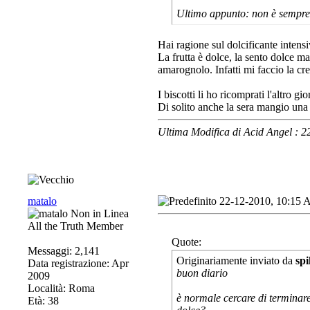
Ultimo appunto: non è sempre 
Hai ragione sul dolcificante inten
La frutta è dolce, la sento dolce m
amarognolo. Infatti mi faccio la cre
I biscotti li ho ricomprati l'altro g
Di solito anche la sera mangio una
Ultima Modifica di Acid Angel : 
matalo
22-12-2010, 10:15
All the Truth Member
Quote:
Messaggi: 2,141
Originariamente inviato da
spi
Data registrazione: Apr
buon diario
2009
Località: Roma
è normale cercare di terminare 
Età: 38