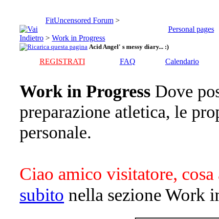
FitUncensored Forum
>
Personal pages
>
Work in Progress
Acid Angel' s messy diary... :)
REGISTRATI
FAQ
Calendario
Work in Progress
Dove pos
preparazione atletica, le pro
personale.
Ciao amico visitatore, cosa 
subito
nella sezione Work i