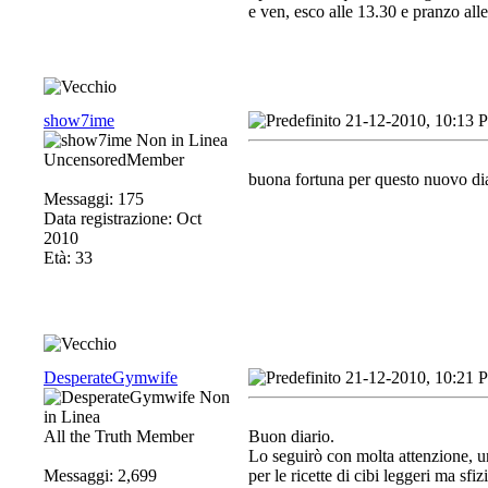
e ven, esco alle 13.30 e pranzo all
show7ime
21-12-2010, 10:13 
UncensoredMember
buona fortuna per questo nuovo diar
Messaggi: 175
Data registrazione: Oct
2010
Età: 33
DesperateGymwife
21-12-2010, 10:21 
All the Truth Member
Buon diario.
Lo seguirò con molta attenzione, un 
Messaggi: 2,699
per le ricette di cibi leggeri ma sfiz