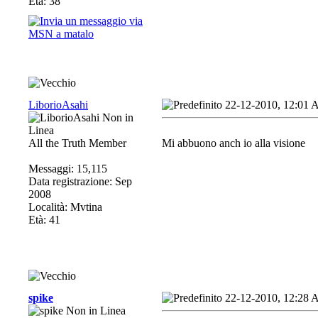
Età: 38
LiborioAsahi
22-12-2010, 12:01
All the Truth Member
Mi abbuono anch io alla visione
Messaggi: 15,115
Data registrazione: Sep
2008
Località: Mvtina
Età: 41
spike
22-12-2010, 12:28