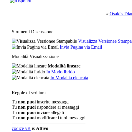
«
Osaki's Dia
Strumenti Discussione
Visualizza Versionee Stampa
Invia Pagina via Email
Modalità Visualizzazione
Modalità lineare
In Modo Ibrido
In Modalità elencata
Regole di scrittura
Tu
non puoi
inserire messaggi
Tu
non puoi
rispondere ai messaggi
Tu
non puoi
inviare allegati
Tu
non puoi
modificare i tuoi messaggi
codice vB
is
Attivo