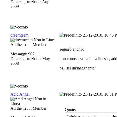
Data registrazione: Aug
2009
dreemteem
21-12-2010, 10:46 
All the Truth Member
seguirò anch'io ...
Messaggi: 907
Data registrazione: May
non conoscevo la linea linesse, addi
2008
ps.. sei un'insegnante?
Acid Angel
21-12-2010, 10:51 
All the Truth Member
Quote:
Originariamente inviato da
dr