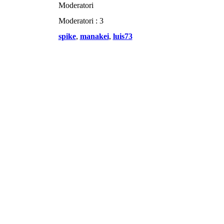
Moderatori
Moderatori : 3
spike
,
manakei
,
luis73