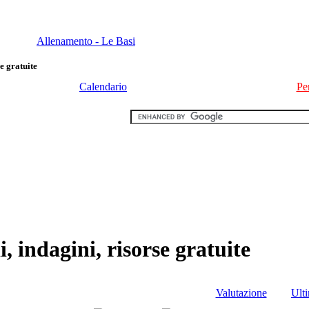
Allenamento - Le Basi
e gratuite
Calendario
Pe
, indagini, risorse gratuite
Valutazione
Ult