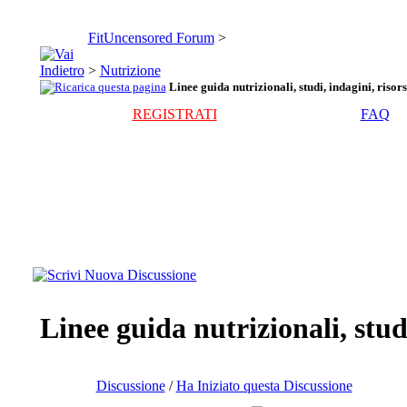
FitUncensored Forum
>
>
Nutrizione
Linee guida nutrizionali, studi, indagini, risors
REGISTRATI
FAQ
Linee guida nutrizionali, studi
Discussione
/
Ha Iniziato questa Discussione