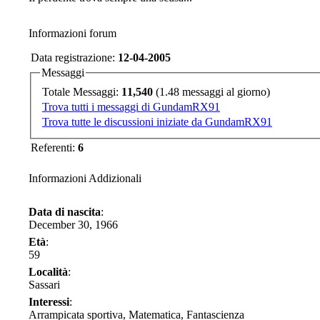
Informazioni forum
Data registrazione:
12-04-2005
Messaggi
Totale Messaggi:
11,540
(1.48 messaggi al giorno)
Trova tutti i messaggi di GundamRX91
Trova tutte le discussioni iniziate da GundamRX91
Referenti:
6
Informazioni Addizionali
Data di nascita
:
December 30, 1966
Età
:
59
Località
:
Sassari
Interessi
:
Arrampicata sportiva, Matematica, Fantascienza