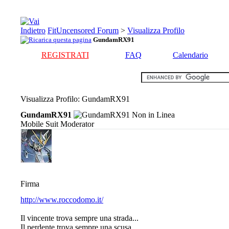
FitUncensored Forum
>
Visualizza Profilo
GundamRX91
REGISTRATI
FAQ
Calendario
Visualizza Profilo
: GundamRX91
GundamRX91
Mobile Suit Moderator
Firma
http://www.roccodomo.it/
Il vincente trova sempre una strada...
Il perdente trova sempre una scusa...