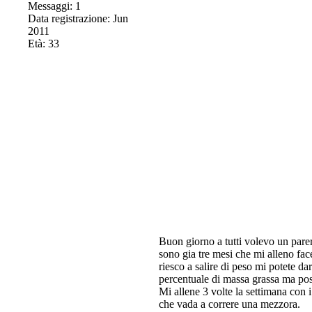
Messaggi: 1
Data registrazione: Jun
2011
Età: 33
Buon giorno a tutti volevo un pare
sono gia tre mesi che mi alleno fa
riesco a salire di peso mi potete d
percentuale di massa grassa ma poss
Mi allene 3 volte la settimana con 
che vada a correre una mezzora.