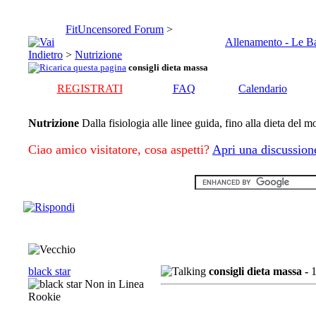
FitUncensored Forum
>
Allenamento - Le B
>
Nutrizione
consigli dieta massa
REGISTRATI
FAQ
Calendario
Nutrizione
Dalla fisiologia alle linee guida, fino alla dieta del 
Ciao amico visitatore, cosa aspetti?
Apri una discussion
black star
consigli dieta massa -
Rookie