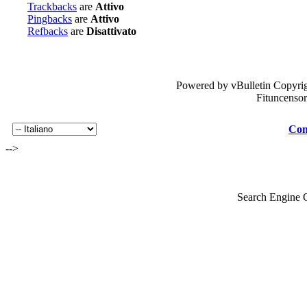
Trackbacks
are
Attivo
Pingbacks
are
Attivo
Refbacks
are
Disattivato
Powered by vBulletin Copyrig
Fituncenso
Con
-->
Search Engine 