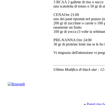
3 BCAA 2 gallette di riso o succo
una scatoletta di tonno o 50 gr di aff
CENA
Ore 21:00
uno dei pasti riportati nel pranzo (
200 gr di zucchine o carote o 100 gr
raramente un frutto
100 gr di yocca (3 volte la settima
PRE-NANNA
:Ore 24:00
30 gr di proteine lente ma se le ho 
Vi ringrazio dell'attenzione vi pre
Ultima Modifica di black star : 1
«
Pareri riso 