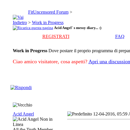
FitUncensored Forum
>
>
Work in Progress
Acid Angel' s messy diary... :)
REGISTRATI
FAQ
Work in Progress
Dove postare il proprio programma di preparaz
Ciao amico visitatore, cosa aspetti?
Apri una discussion
Acid Angel
12-04-2016, 05:59
All the Truth Member