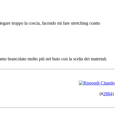
iegare troppo la coscia, facendo mi fare stretching coatto
mmo brancolato molto più nel buio con la scelta dei materiali.
(#
2884
)