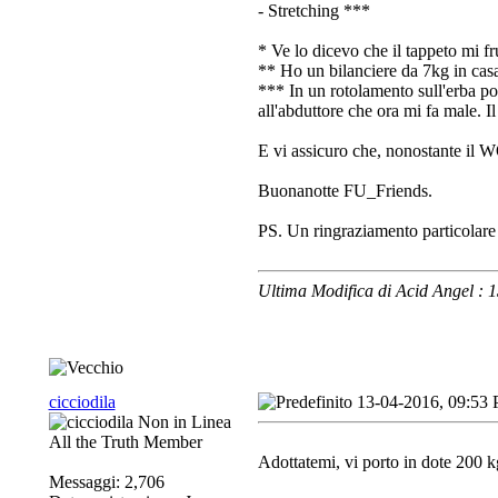
- Stretching ***
* Ve lo dicevo che il tappeto mi f
** Ho un bilanciere da 7kg in cas
*** In un rotolamento sull'erba pos
all'abduttore che ora mi fa male. I
E vi assicuro che, nonostante il W
Buonanotte FU_Friends.
PS. Un ringraziamento particolare a
Ultima Modifica di Acid Angel :
cicciodila
13-04-2016, 09:53
All the Truth Member
Adottatemi, vi porto in dote 200 
Messaggi: 2,706