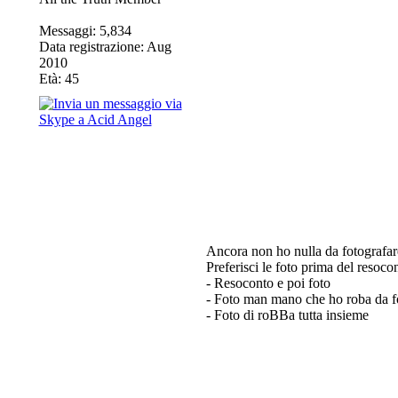
Messaggi: 5,834
Data registrazione: Aug
2010
Età: 45
Ancora non ho nulla da fotografare
Preferisci le foto prima del resoc
- Resoconto e poi foto
- Foto man mano che ho roba da f
- Foto di roBBa tutta insieme