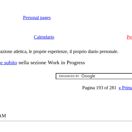
Personal pages
Calendario
Pe
ione atletica, le proprie esperienze, il proprio diario personale.
e subito
nella sezione Work in Progress
Pagina 193 of 281
«
Prim
 AM