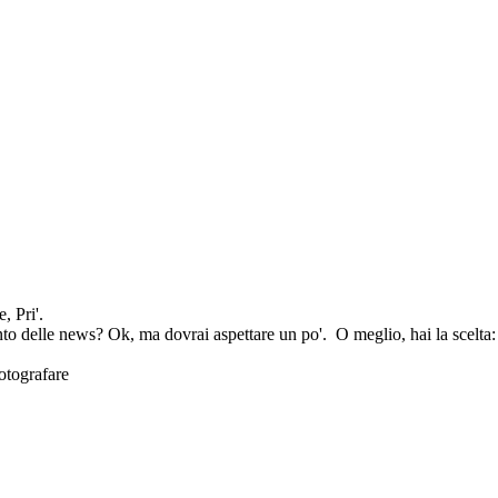
, Pri'.
onto delle news? Ok, ma dovrai aspettare un po'.
O meglio, hai la scelta:
otografare