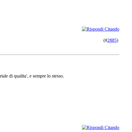
(#
2885
)
riale di qualita', e sempre lo stesso.