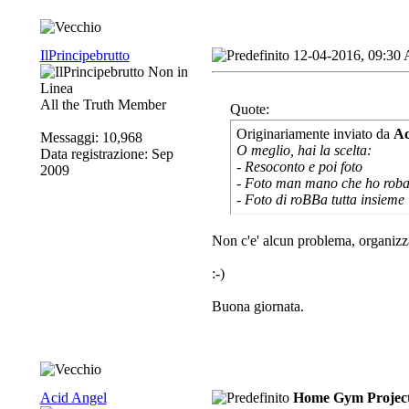
IlPrincipebrutto
12-04-2016, 09:30
All the Truth Member
Quote:
Originariamente inviato da
Ac
Messaggi: 10,968
O meglio, hai la scelta:
Data registrazione: Sep
- Resoconto e poi foto
2009
- Foto man mano che ho roba 
- Foto di roBBa tutta insieme
Non c'e' alcun problema, organizza 
:-)
Buona giornata.
Acid Angel
Home Gym Project