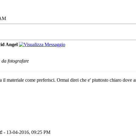
 AM
id Angel
da fotografare
il materiale come preferisci. Ormai direi che e' piuttosto chiaro dove an
! -
13-04-2016, 09:25 PM