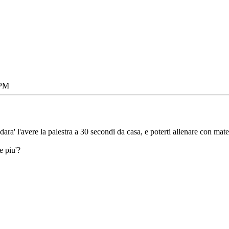
 PM
i dara' l'avere la palestra a 30 secondi da casa, e poterti allenare con mate
e piu'?