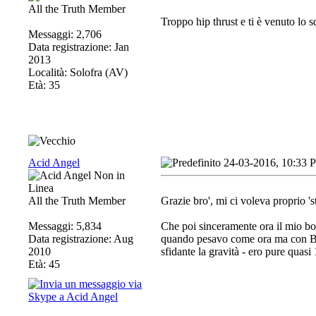
All the Truth Member
Troppo hip thrust e ti è venuto lo s
Messaggi: 2,706
Data registrazione: Jan
2013
Località: Solofra (AV)
Età: 35
Acid Angel
24-03-2016, 10:33 
All the Truth Member
Grazie bro', mi ci voleva proprio 
Messaggi: 5,834
Che poi sinceramente ora il mio boo
Data registrazione: Aug
quando pesavo come ora ma con BF 
2010
sfidante la gravità - ero pure quas
Età: 45