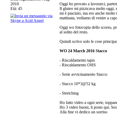
2010
Oggi ho provato a lavorarci, parten
Età: 45
Il gluteo mi pizzicava molto oggi, 
mi è piaciuto, ma ero anche molto 
mattinata, vediamo di venire a capo
Oggi wo fotocopia dello scorso, pra
al solito del resto.
Quindi scrivo solo le cose principal
WO 24 March 2016 Stacco
- Riscaldamento tapis
- Riscaldamento OHS
- Serie avvicinamento Stacco
- Stacco 10*3@52 kg
- Stretching
Ho fatto video a ogni serie, toppan
Ho 3 video buoni, li posto qui. Sest
Alla fine vi dedico un sorriso