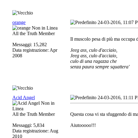
orange
24-03-2016, 11:07 
All the Truth Member
Il muscolo pesa di più ma occupa d
Messaggi: 15,282
Data registrazione: Apr
Jeeg ass, culo d'acciaio,
2008
Jeeg ass, culo d'acciaio,
culo di una ragazza che
senza paura sempre squattera'
Acid Angel
24-03-2016, 11:11 
All the Truth Member
Questa cosa vi sta sfuggendo di m
Messaggi: 5,834
Aiutooooo!!!
Data registrazione: Aug
2010