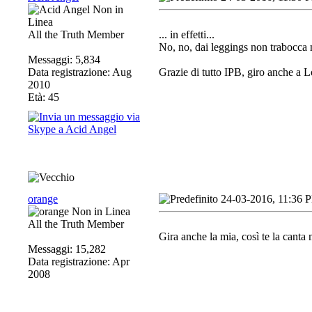
All the Truth Member
... in effetti...
No, no, dai leggings non trabocca n
Messaggi: 5,834
Data registrazione: Aug
Grazie di tutto IPB, giro anche a L
2010
Età: 45
orange
24-03-2016, 11:36 
All the Truth Member
Gira anche la mia, così te la canta m
Messaggi: 15,282
Data registrazione: Apr
2008