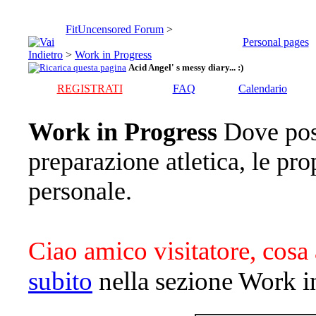
FitUncensored Forum
>
Personal pages
>
Work in Progress
Acid Angel' s messy diary... :)
REGISTRATI
FAQ
Calendario
Work in Progress
Dove pos
preparazione atletica, le pro
personale.
Ciao amico visitatore, cosa 
subito
nella sezione Work i