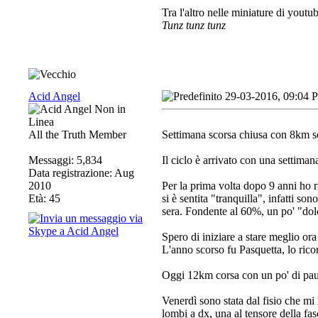
Tra l'altro nelle miniature di youtub
Tunz tunz tunz
Acid Angel
29-03-2016, 09:04 
All the Truth Member
Settimana scorsa chiusa con 8km so
Messaggi: 5,834
Il ciclo è arrivato con una settiman
Data registrazione: Aug
2010
Per la prima volta dopo 9 anni ho r
Età: 45
si è sentita "tranquilla", infatti s
sera. Fondente al 60%, un po' "dolc
Spero di iniziare a stare meglio or
L'anno scorso fu Pasquetta, lo rico
Oggi 12km corsa con un po' di pause
Venerdì sono stata dal fisio che mi 
lombi a dx, una al tensore della fas