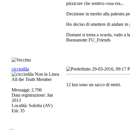
pizzicore che sentivo cosa era...
Decisione in merito alla palestra pr
Ho deciso di smettere di andare in 
Domani si torna a scuola, vado a la
Buonanotte FU_Friends
cicciodila
29-03-2016, 09:17 
All the Truth Member
12 km sono un sacco di metri.
Messaggi: 2,706
Data registrazione: Jan
2013
Località: Solofra (AV)
Età: 35