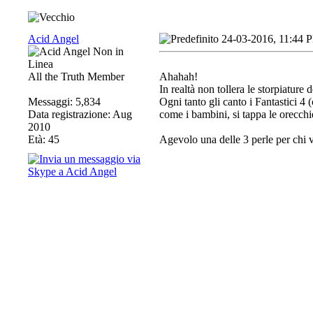
Acid Angel
24-03-2016, 11:44 
All the Truth Member
Ahahah!
In realtà non tollera le storpiature 
Messaggi: 5,834
Ogni tanto gli canto i Fantastici 
Data registrazione: Aug
come i bambini, si tappa le orecchie
2010
Età: 45
Agevolo una delle 3 perle per chi v