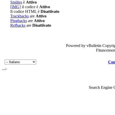
Smilies
è
Attivo
[IMG]
il codice è
Attivo
Il codice HTML è
Disattivato
Trackbacks
are
Attivo
Pingbacks
are
Attivo
Refbacks
are
Disattivato
Powered by vBulletin Copyrig
Fituncenso
Con
-->
Search Engine 