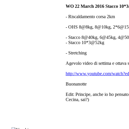
WO 22 March 2016 Stacco 10*
- Riscaldamento corsa 2km
- OHS 8@8kg, 8@10kg, 2*6@15
- Stacco 8@40kg, 6@45kg, 4@5
- Stacco 10*3@52kg
- Stretching
Agevolo video di settima e ottava s
http://www.youtube.com/watch?
Buonanotte
Edit: Principe, anche io ho pensat
Cecina, sai?)