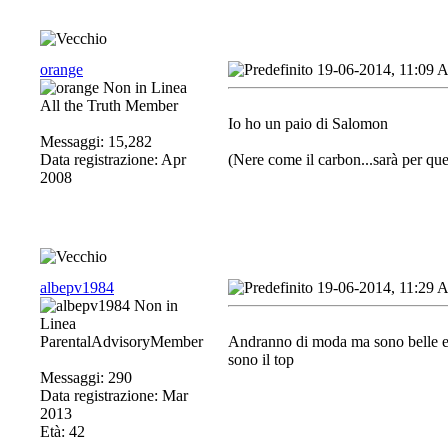
orange
19-06-2014, 11:09
All the Truth Member
Io ho un paio di Salomon
Messaggi: 15,282
Data registrazione: Apr
(Nere come il carbon...sarà per qu
2008
albepv1984
19-06-2014, 11:29
ParentalAdvisoryMember
Andranno di moda ma sono belle e t
sono il top
Messaggi: 290
Data registrazione: Mar
2013
Età: 42