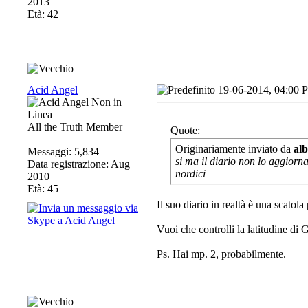
2013
Età: 42
Acid Angel
19-06-2014, 04:00 
All the Truth Member
Quote:
Originariamente inviato da
al
Messaggi: 5,834
si ma il diario non lo aggiorna
Data registrazione: Aug
nordici
2010
Età: 45
Il suo diario in realtà è una scatola
Vuoi che controlli la latitudine di 
Ps. Hai mp. 2, probabilmente.