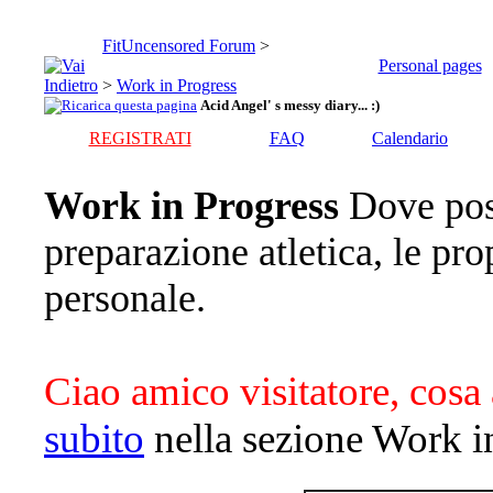
FitUncensored Forum
>
Personal pages
>
Work in Progress
Acid Angel' s messy diary... :)
REGISTRATI
FAQ
Calendario
Work in Progress
Dove pos
preparazione atletica, le pro
personale.
Ciao amico visitatore, cosa 
subito
nella sezione Work i