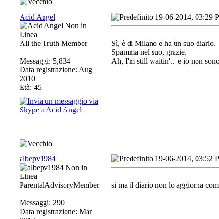
Acid Angel
19-06-2014, 03:29 
All the Truth Member
Sì, è di Milano e ha un suo diario.
Spamma nel suo, grazie.
Messaggi: 5,834
Ah, I'm still waitin'... e io non son
Data registrazione: Aug
2010
Età: 45
albepv1984
19-06-2014, 03:52 
ParentalAdvisoryMember
si ma il diario non lo aggiorna come
Messaggi: 290
Data registrazione: Mar