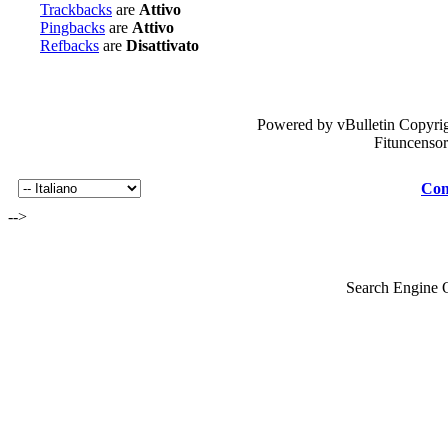
Trackbacks
are
Attivo
Pingbacks
are
Attivo
Refbacks
are
Disattivato
Powered by vBulletin Copyrig
Fituncenso
Con
-->
Search Engine 