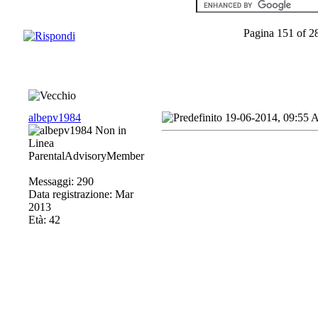
Pagina 151 of 2
albepv1984
19-06-2014, 09:55
ParentalAdvisoryMember
Messaggi: 290
Data registrazione: Mar
2013
Età: 42