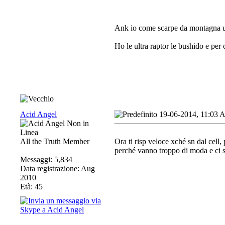
Ank io come scarpe da montagna uso
Ho le ultra raptor le bushido e per
Acid Angel
19-06-2014, 11:03
All the Truth Member
Ora ti risp veloce xché sn dal cell
perché vanno troppo di moda e ci s
Messaggi: 5,834
Data registrazione: Aug
2010
Età: 45