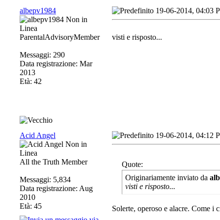
albepv1984
19-06-2014, 04:03 
ParentalAdvisoryMember
visti e risposto...
Messaggi: 290
Data registrazione: Mar
2013
Età: 42
Acid Angel
19-06-2014, 04:12 
All the Truth Member
Quote:
Originariamente inviato da
al
Messaggi: 5,834
visti e risposto...
Data registrazione: Aug
2010
Età: 45
Solerte, operoso e alacre. Come i c