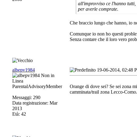
all'improvviso ce l'hanno tutti,
per averle comprate.
Che braccio lungo che hanno, io non
Comunque io non ho questi problemi
Senza contare che il loro vero prob
albepv1984
19-06-2014, 02:48 
ParentalAdvisoryMember
Orange di dove sei? Se sei zona mil
camminata/trail zona Lecco-Como
Messaggi: 290
Data registrazione: Mar
2013
Età: 42