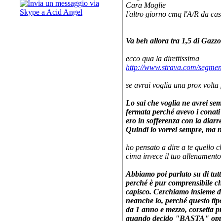
Cara Moglie
l'altro giorno cmq l'A/R da cas
Va beh allora tra 1,5 di Gazz
ecco qua la direttissima
http://www.strava.com/segmen
se avrai voglia una prox volta
Lo sai che voglia ne avrei se
fermata perché avevo i conati
ero in sofferenza con la diarr
Quindi io vorrei sempre, ma 
ho pensato a dire a te quello c
cima invece il tuo allenamento 
Abbiamo poi parlato su di tutt
perché è pur comprensibile ch
capisco. Cerchiamo insieme di
neanche io, perché questo tip
da 1 anno e mezzo, corsetta p
quando decido "BASTA" oppu