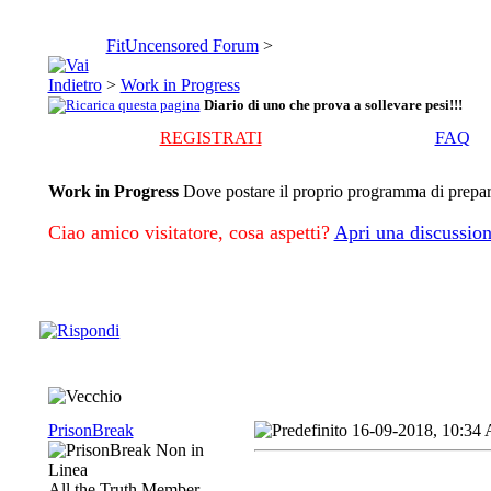
FitUncensored Forum
>
>
Work in Progress
Diario di uno che prova a sollevare pesi!!!
REGISTRATI
FAQ
Work in Progress
Dove postare il proprio programma di preparaz
Ciao amico visitatore, cosa aspetti?
Apri una discussion
PrisonBreak
16-09-2018, 10:34
All the Truth Member