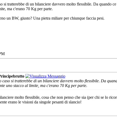
o si tratterebbe di un bilanciere davvero molto flessibile. Da quando ce
mite, ma c'erano 70 Kg per parte.
eno un BW, giusto? Una pietra miliare per chiunque faccia pesi.
 PM
Principebrutto
o caso si tratterebbe di un bilanciere davvero molto flessibile. Da quand
nte uno stacco al limite, ma c'erano 70 Kg per parte.
anciere molto flessibile, cosa che non penso che sia (per chi se lo rico
ente erano le visioni da singole pesanti di slancio!