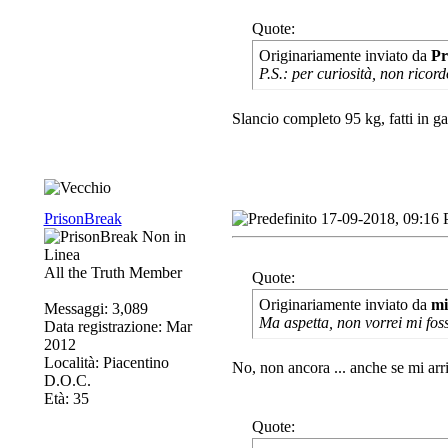
Quote:
Originariamente inviato da
Pr
P.S.: per curiosità, non ricordo
Slancio completo 95 kg, fatti in gar
PrisonBreak
17-09-2018, 09:16
All the Truth Member
Quote:
Originariamente inviato da
mi
Messaggi: 3,089
Ma aspetta, non vorrei mi foss
Data registrazione: Mar
2012
Località: Piacentino
No, non ancora ... anche se mi arri
D.O.C.
Età: 35
Quote: