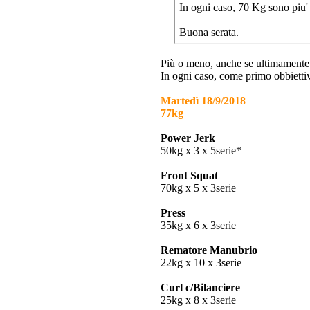
In ogni caso, 70 Kg sono piu'
Buona serata.
Più o meno, anche se ultimamente 
In ogni caso, come primo obbiettiv
Martedì 18/9/2018
77kg
Power Jerk
50kg x 3 x 5serie*
Front Squat
70kg x 5 x 3serie
Press
35kg x 6 x 3serie
Rematore Manubrio
22kg x 10 x 3serie
Curl c/Bilanciere
25kg x 8 x 3serie