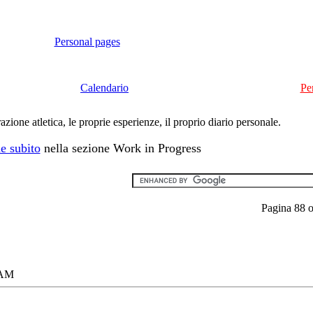
Personal pages
Calendario
Pe
ione atletica, le proprie esperienze, il proprio diario personale.
e subito
nella sezione Work in Progress
Pagina 88 
 AM