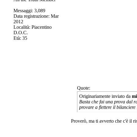
Messaggi: 3,089
Data registrazione: Mar
2012
Località: Piacentino
D.O.C.
Età: 35
Quote:
Originariamente inviato da
mi
Basta che fai una prova dal ra
provare a flettere il bilanciere
Proverò, ma ti avverto che c'è il ri