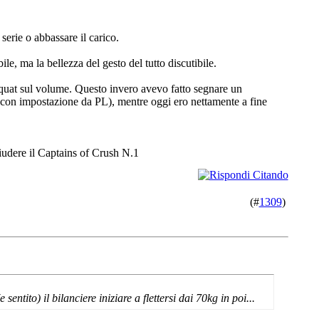
serie o abbassare il carico.
ile, ma la bellezza del gesto del tutto discutibile.
 squat sul volume. Questo invero avevo fatto segnare un
o (con impostazione da PL), mentre oggi ero nettamente a fine
iudere il Captains of Crush N.1
(#
1309
)
tito) il bilanciere iniziare a flettersi dai 70kg in poi...