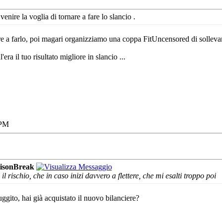
 venire la voglia di tornare a fare lo slancio
.
nare a farlo, poi magari organizziamo una coppa FitUncensored di sollev
'era il tuo risultato migliore in slancio ...
 PM
isonBreak
il rischio, che in caso inizi davvero a flettere, che mi esalti troppo poi
ggito, hai già acquistato il nuovo bilanciere?