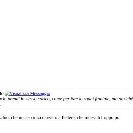
lo
ck: prendi lo stesso carico, come per fare lo squat frontale, ma anzichè
.
schio, che in caso inizi davvero a flettere, che mi esalti troppo poi