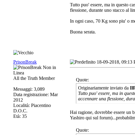
Tutto puo' essere, ma in questo cas
flessione, durante uno stacco al li
In ogni caso, 70 Kg sono piu' o m
Buona serata.
PrisonBreak
18-09-2018, 09:13
All the Truth Member
Quote:
Originariamente inviato da
Il
Messaggi: 3,089
Tutto puo' essere, ma in quest
Data registrazione: Mar
accennare una flessione, dura
2012
Località: Piacentino
D.O.C.
Hai ragione, dovrebbe essere un bil
Età: 35
Yashiro qui sul forum)...probabilm
Quote: