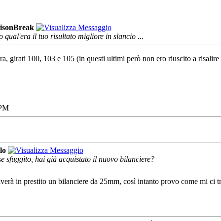
isonBreak
 qual'era il tuo risultato migliore in slancio ...
a, girati 100, 103 e 105 (in questi ultimi però non ero riuscito a risalire
 PM
lo
e sfuggito, hai già acquistato il nuovo bilanciere?
verà in prestito un bilanciere da 25mm, così intanto provo come mi ci tro