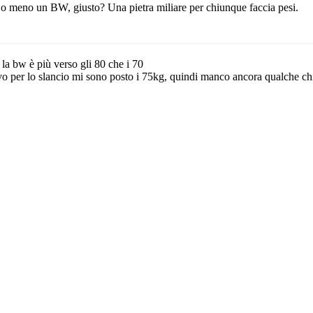
 o meno un BW, giusto? Una pietra miliare per chiunque faccia pesi.
la bw è più verso gli 80 che i 70
o per lo slancio mi sono posto i 75kg, quindi manco ancora qualche chile