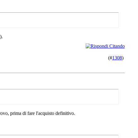
).
(#
1308
)
vo, prima di fare l'acquisto definitivo.