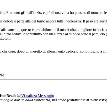
a. Ero cotto già dall'inizio, e più di una volta ho pensato di troncare le 
a debole e parte alta del busto ancora tutta indolenzita. Il peso era gestib
o l'allenamento, questo è probabilmente il mio risultato migliore in back
inizio seduta, e soprattutto con un altezza al di poco sotto il parallel
glofoni.
 che oggi, dopo un mesetto di allenamento dedicato, sono riuscito a ch
 PM
isonBreak
abbaglio dovuto dalla stanchezza, ma credo fermamente di avere visto(e sen