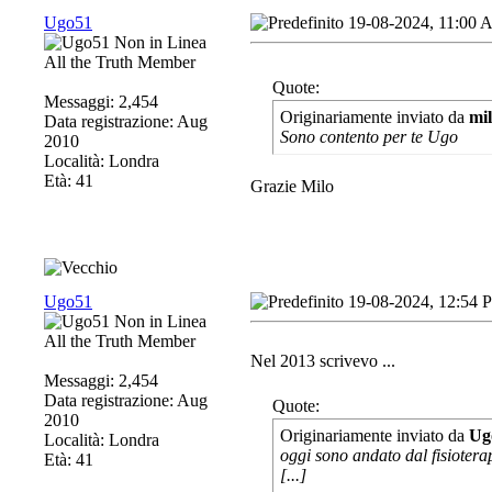
Ugo51
19-08-2024, 11:00
All the Truth Member
Quote:
Messaggi: 2,454
Originariamente inviato da
mi
Data registrazione: Aug
Sono contento per te Ugo
2010
Località: Londra
Età: 41
Grazie Milo
Ugo51
19-08-2024, 12:54 
All the Truth Member
Nel 2013 scrivevo ...
Messaggi: 2,454
Data registrazione: Aug
Quote:
2010
Originariamente inviato da
Ug
Località: Londra
oggi sono andato dal fisiotera
Età: 41
[...]