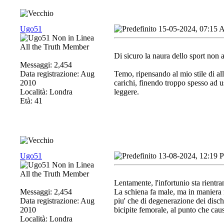
Ugo51
15-05-2024, 07:15
All the Truth Member
Di sicuro la naura dello sport non a
Messaggi: 2,454
Data registrazione: Aug
Temo, ripensando al mio stile di a
2010
carichi, finendo troppo spesso ad us
Località: Londra
leggere.
Età: 41
Ugo51
13-08-2024, 12:19 
All the Truth Member
Lentamente, l'infortunio sta rientra
Messaggi: 2,454
La schiena fa male, ma in maniera 
Data registrazione: Aug
piu' che di degenerazione dei disc
2010
bicipite femorale, al punto che caus
Località: Londra