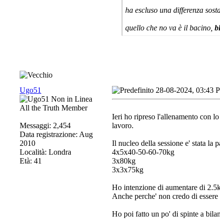
ha escluso una differenza sosta
quello che no va è il bacino,
b
Ugo51
28-08-2024, 03:43 
All the Truth Member
Ieri ho ripreso l'allenamento con l
Messaggi: 2,454
lavoro.
Data registrazione: Aug
2010
Il nucleo della sessione e' stata la 
Località: Londra
4x5x40-50-60-70kg
Età: 41
3x80kg
3x3x75kg
Ho intenzione di aumentare di 2.5k
Anche perche' non credo di essere i
Ho poi fatto un po' di spinte a bil