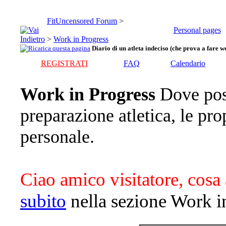
FitUncensored Forum
>
Personal pages
>
Work in Progress
Diario di un atleta indeciso (che prova a fare we
REGISTRATI
FAQ
Calendario
Work in Progress
Dove pos
preparazione atletica, le pro
personale.
Ciao amico visitatore, cosa 
subito
nella sezione Work i