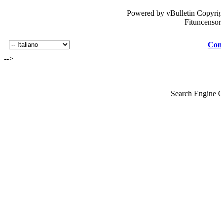
Powered by vBulletin Copyrig
Fituncenso
Con
-->
Search Engine 