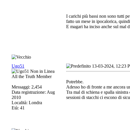
I carichi più bassi non sono tutti 
fatto un mese in ipocalorica, quindi
E magari ha inciso anche sul mal d
Ugo51
13-03-2024, 12:23 
All the Truth Member
Potrebbe.
Messaggi: 2,454
Adesso ho di fronte a me ancora un
Data registrazione: Aug
Tra mal di schiena e spalla sinistr
2010
sessioni di stacchi ci escono di sic
Località: Londra
Età: 41