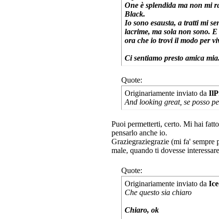
One è splendida ma non mi ra
Black.
Io sono esausta, a tratti mi s
lacrime, ma sola non sono. E 
ora che io trovi il modo per v
Ci sentiamo presto amica mia
Quote:
Originariamente inviato da
IlP
And looking great, se posso p
Puoi permetterti, certo. Mi hai fat
pensarlo anche io.
Graziegraziegrazie (mi fa' sempre pi
male, quando ti dovesse interessare
Quote:
Originariamente inviato da
Ic
Che questo sia chiaro
Chiaro, ok