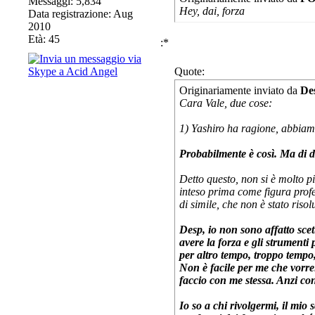
Messaggi: 5,834
Hey, dai, forza
Data registrazione: Aug
2010
Età: 45
:*
Quote:
Originariamente inviato da
De
Cara Vale, due cose:
1) Yashiro ha ragione, abbiamo
Probabilmente è così. Ma di du
Detto questo, non si è molto pi
inteso prima come figura prof
di simile, che non è stato risol
Desp, io non sono affatto sce
avere la forza e gli strumenti
per altro tempo, troppo temp
Non è facile per me che vorre
faccio con me stessa. Anzi con
Io so a chi rivolgermi, il mio