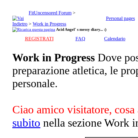
FitUncensored Forum
>
Personal pages
>
Work in Progress
Acid Angel' s messy diary... :)
REGISTRATI
FAQ
Calendario
Work in Progress
Dove pos
preparazione atletica, le pro
personale.
Ciao amico visitatore, cosa 
subito
nella sezione Work i