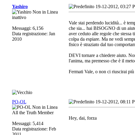
Yashiro
19-12-2012, 03:27 
inattivo
Vale stai perdendo lucidità... è tem
Messaggi: 6,156
che sia... hai BISOGNO di un aiuto
Data registrazione: Jan
aver ceduto alle regole che stessa 
2010
colpa da espiare. Ma ne vedi sempr
fisico è straziato dal tuo comportam
DEVI tornare a chiedere aiuto. Non 
l'anima, ma premesso che è il metodo
Fermati Vale, o non ci riuscirai pi
PO-OL
19-12-2012, 08:11 
All the Truth Member
Hey, dai, forza
Messaggi: 5,414
Data registrazione: Feb
2011