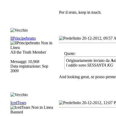
Per il resto, keep in touch.
IlPrincipebrutto
20-12-2012, 09:57
All the Truth Member
Quote:
Originariamente inviato da
Ac
Messaggi: 10,968
l oddio sono SESSANTA KG
Data registrazione: Sep
2009
And looking great, se posso perme
IcedTears
20-12-2012, 12:07 
Banned