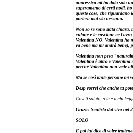
anoressica mi ha dato solo un
superamento di certi nodi, ho 
queste cose, che riguardano l
porterà mai via nessuno.
Non so se sono stata chiara, ma
culone e le coscione ce l'av
Valentina NO, Valentina ha mil
va bene ma mi andrà bene), p
Valentina non pesa "natural
Valentina è altro e Valentina 
perché Valentina non vede altro
Ma se così tante persone mi v
Desp vorrei che anche tu potes
Così ti saluto, a te e a chi leg
Grazie. Sentirla dal vivo nel
SOLO
E poi lui dice di voler trattene