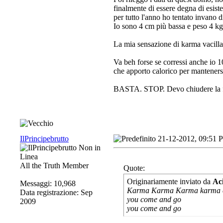
finalmente di essere degna di esist
per tutto l'anno ho tentato invano d
Io sono 4 cm più bassa e peso 4 kg
La mia sensazione di karma vacill
Va beh forse se corressi anche io 1
che apporto calorico per mantenersi
BASTA. STOP. Devo chiudere la fi
IlPrincipebrutto
21-12-2012, 09:51 
All the Truth Member
Quote:
Originariamente inviato da
Ac
Messaggi: 10,968
Karma Karma Karma karma 
Data registrazione: Sep
you come and go
2009
you come and go