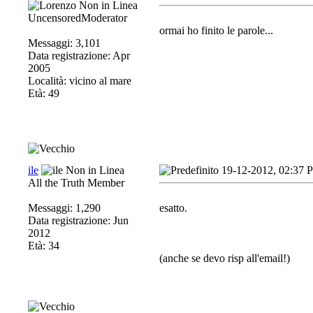
UncensoredModerator
ormai ho finito le parole...
Messaggi: 3,101
Data registrazione: Apr
2005
Località: vicino al mare
Età: 49
ile
19-12-2012, 02:37 
All the Truth Member
Messaggi: 1,290
esatto.
Data registrazione: Jun
2012
Età: 34
(anche se devo risp all'email!)