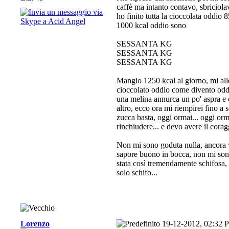
caffè ma intanto contavo, sbriciola
ho finito tutta la cioccolata oddio 
1000 kcal oddio sono
SESSANTA KG
SESSANTA KG
SESSANTA KG
Mangio 1250 kcal al giorno, mi all
cioccolato oddio come divento oddi
una melina annurca un po' aspra e
altro, ecco ora mi riempirei fino a
zucca basta, oggi ormai... oggi o
rinchiudere... e devo avere il corag
Non mi sono goduta nulla, ancora v
sapore buono in bocca, non mi sono 
stata così tremendamente schifosa
solo schifo...
Lorenzo
19-12-2012, 02:32 