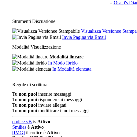
«
Osaki's Dia
Strumenti Discussione
Visualizza Versionee Stampa
Invia Pagina via Email
Modalità Visualizzazione
Modalità lineare
In Modo Ibrido
In Modalità elencata
Regole di scrittura
Tu
non puoi
inserire messaggi
Tu
non puoi
rispondere ai messaggi
Tu
non puoi
inviare allegati
Tu
non puoi
modificare i tuoi messaggi
codice vB
is
Attivo
Smilies
è
Attivo
[IMG]
il codice è
Attivo