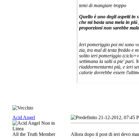
temi di mangiare troppo
Quello è uno degli aspetti in s
che mi basta una mela in più 
proporzioni non sarebbe male.
Ieri pomeriggio poi mi sono v
zia, tra mal di testa freddo e
solito ieri pomeriggio (ciclo+v
settimana la salti a pie' pari.
riaddormentarmi più, e ieri se
calorie dovrebbe essere l'ultim
Acid Angel
21-12-2012, 07:45 
All the Truth Member
Allora dopo il post di ieri devo man