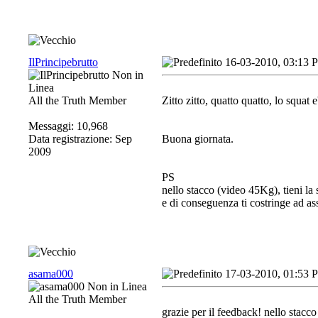
IlPrincipebrutto
16-03-2010, 03:13 
All the Truth Member
Zitto zitto, quatto quatto, lo squat e
Messaggi: 10,968
Data registrazione: Sep
Buona giornata.
2009
PS
nello stacco (video 45Kg), tieni la s
e di conseguenza ti costringe ad a
asama000
17-03-2010, 01:53 
All the Truth Member
grazie per il feedback! nello stac