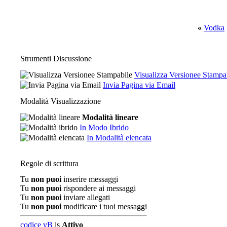
«
Vodka
Strumenti Discussione
Visualizza Versionee Stampa
Invia Pagina via Email
Modalità Visualizzazione
Modalità lineare
In Modo Ibrido
In Modalità elencata
Regole di scrittura
Tu
non puoi
inserire messaggi
Tu
non puoi
rispondere ai messaggi
Tu
non puoi
inviare allegati
Tu
non puoi
modificare i tuoi messaggi
codice vB
is
Attivo