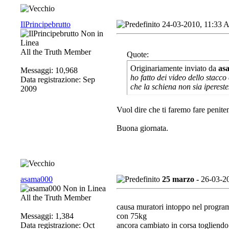
IlPrincipebrutto
24-03-2010, 11:33
All the Truth Member
Quote:
Originariamente inviato da
as
Messaggi: 10,968
ho fatto dei video dello stac
Data registrazione: Sep
che la schiena non sia ipereste
2009
Vuol dire che ti faremo fare peniten
Buona giornata.
asama000
25 marzo -
26-03-2
All the Truth Member
causa muratori intoppo nel program
Messaggi: 1,384
con 75kg
Data registrazione: Oct
ancora cambiato in corsa togliendo u