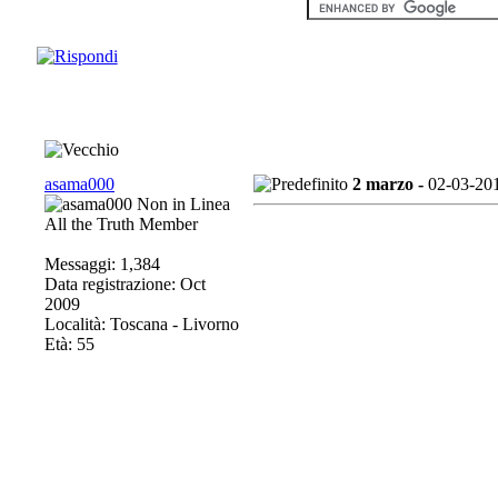
asama000
2 marzo -
02-03-20
All the Truth Member
Messaggi: 1,384
Data registrazione: Oct
2009
Località: Toscana - Livorno
Età: 55