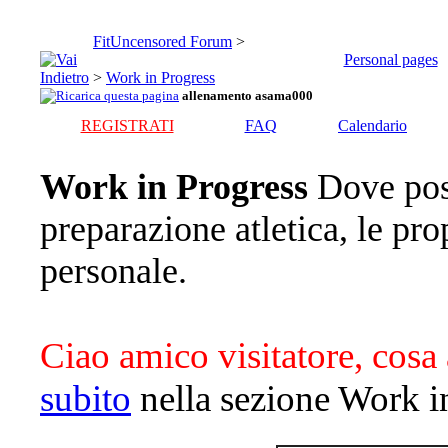
FitUncensored Forum
>
Personal pages
>
Work in Progress
allenamento asama000
REGISTRATI
FAQ
Calendario
Work in Progress
Dove pos
preparazione atletica, le pro
personale.
Ciao amico visitatore, cosa 
subito
nella sezione Work i