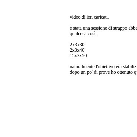
video di ieri caricati.
è stata una sessione di strappo abb
qualcosa così:
2x3x30
2x3x40
15x3x50
naturalmente l'obiettivo era stabiliz
dopo un po' di prove ho ottenuto q