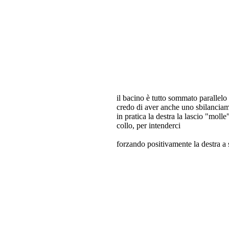
il bacino è tutto sommato parallelo 
credo di aver anche uno sbilanciamen
in pratica la destra la lascio "molle
collo, per intenderci
forzando positivamente la destra a 