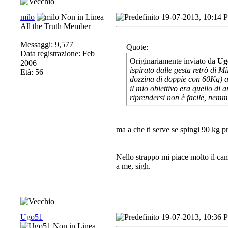
milo
19-07-2013, 10:14 
All the Truth Member
Messaggi: 9,577
Quote:
Data registrazione: Feb
Originariamente inviato da
Ug
2006
ispirato dalle gesta retrò di M
Età: 56
dozzina di doppie con 60Kg) a
il mio obiettivo era quello di 
riprendersi non è facile, nem
ma a che ti serve se spingi 90 kg p
Nello strappo mi piace molto il cam
a me, sigh.
Ugo51
19-07-2013, 10:36 