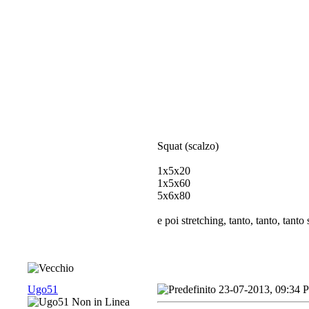
Squat (scalzo)
1x5x20
1x5x60
5x6x80
e poi stretching, tanto, tanto, tanto
Ugo51
23-07-2013, 09:34 