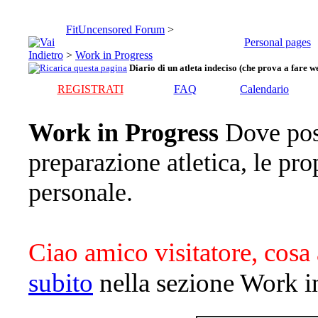
FitUncensored Forum
>
Personal pages
>
Work in Progress
Diario di un atleta indeciso (che prova a fare we
REGISTRATI
FAQ
Calendario
Work in Progress
Dove pos
preparazione atletica, le pro
personale.
Ciao amico visitatore, cosa 
subito
nella sezione Work i