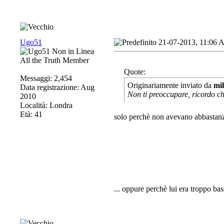
Ugo51
21-07-2013, 11:06
All the Truth Member
Quote:
Messaggi: 2,454
Originariamente inviato da
mi
Data registrazione: Aug
Non ti preoccupare, ricordo ch
2010
Località: Londra
Età: 41
solo perchè non avevano abbastanza
... oppure perchè lui era troppo bas