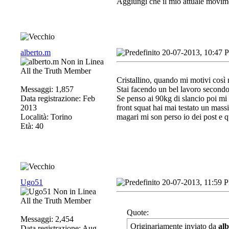
Aggiungi che il mio attuale movim
alberto.m
20-07-2013, 10:47 
All the Truth Member
Cristallino, quando mi motivi cos
Messaggi: 1,857
Stai facendo un bel lavoro secondo
Data registrazione: Feb
Se penso ai 90kg di slancio poi mi 
2013
front squat hai mai testato un mas
Località: Torino
magari mi son perso io dei post e q
Età: 40
Ugo51
20-07-2013, 11:59 
All the Truth Member
Quote:
Messaggi: 2,454
Originariamente inviato da
al
Data registrazione: Aug