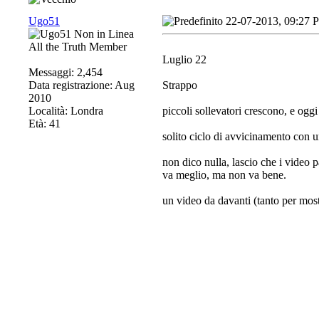
Ugo51
22-07-2013, 09:27 
All the Truth Member
Luglio 22
Messaggi: 2,454
Data registrazione: Aug
Strappo
2010
Località: Londra
piccoli sollevatori crescono, e ogg
Età: 41
solito ciclo di avvicinamento con u
non dico nulla, lascio che i video 
va meglio, ma non va bene.
un video da davanti (tanto per most