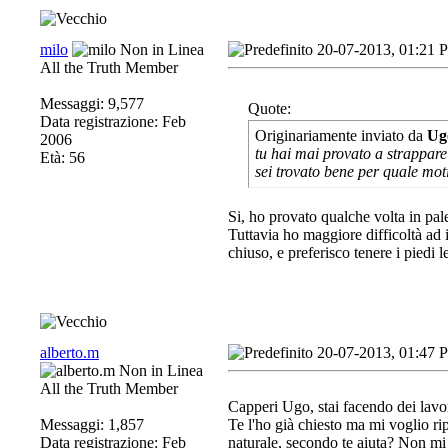
milo
20-07-2013, 01:21 
All the Truth Member
Messaggi: 9,577
Quote:
Data registrazione: Feb
Originariamente inviato da
Ug
2006
tu hai mai provato a strappare
Età: 56
sei trovato bene per quale mot
Si, ho provato qualche volta in pales
Tuttavia ho maggiore difficoltà ad 
chiuso, e preferisco tenere i piedi 
alberto.m
20-07-2013, 01:47 
All the Truth Member
Capperi Ugo, stai facendo dei lavor
Messaggi: 1,857
Te l'ho già chiesto ma mi voglio rip
Data registrazione: Feb
naturale, secondo te aiuta? Non mi r