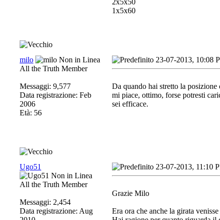
2x5x50
1x5x60
milo
23-07-2013, 10:08 
All the Truth Member
Messaggi: 9,577
Da quando hai stretto la posizione d
Data registrazione: Feb
mi piace, ottimo, forse potresti car
2006
sei efficace.
Età: 56
Ugo51
23-07-2013, 11:10 
All the Truth Member
Grazie Milo
Messaggi: 2,454
Data registrazione: Aug
Era ora che anche la girata venisse
2010
Hai ragione per quanto riguarda il 