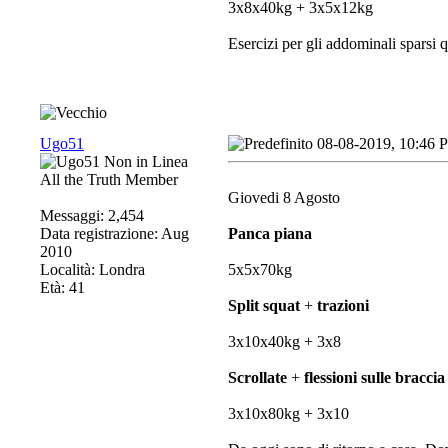
3x8x40kg + 3x5x12kg
Esercizi per gli addominali sparsi 
Ugo51
08-08-2019, 10:46 
All the Truth Member
Giovedi 8 Agosto
Messaggi: 2,454
Data registrazione: Aug
Panca piana
2010
Località: Londra
5x5x70kg
Età: 41
Split squat
+
trazioni
3x10x40kg + 3x8
Scrollate
+
flessioni sulle braccia
3x10x80kg + 3x10