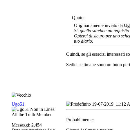
Quote:
Originariamente inviato da
Ug
Si, quello sarebbe un requisito
Opterei di sicuro per uno schem
tuo diario.
Quindi, se gli esercizi interessati 
Sedici settimane sono un buon peri
Ugo51
19-07-2019, 11:12
All the Truth Member
Probabilmente:
Messaggi: 2,454