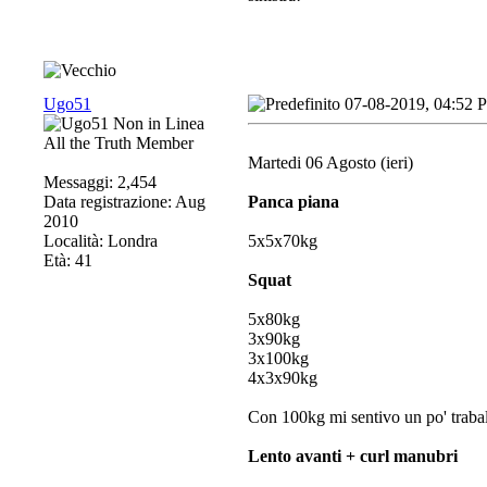
Ugo51
07-08-2019, 04:52 
All the Truth Member
Martedi 06 Agosto (ieri)
Messaggi: 2,454
Data registrazione: Aug
Panca piana
2010
Località: Londra
5x5x70kg
Età: 41
Squat
5x80kg
3x90kg
3x100kg
4x3x90kg
Con 100kg mi sentivo un po' trabal
Lento avanti + curl manubri