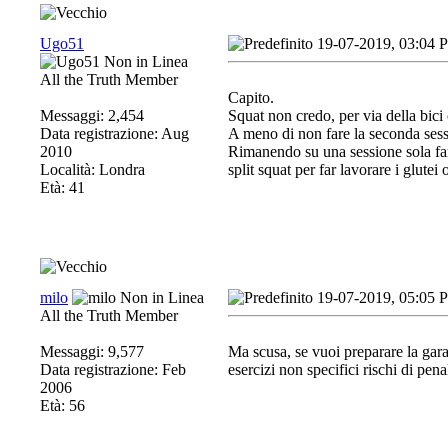
Ugo51
19-07-2019, 03:04 
All the Truth Member
Capito.
Messaggi: 2,454
Squat non credo, per via della bic
Data registrazione: Aug
A meno di non fare la seconda sess
2010
Rimanendo su una sessione sola fa
Località: Londra
split squat per far lavorare i glutei 
Età: 41
milo
19-07-2019, 05:05 
All the Truth Member
Messaggi: 9,577
Ma scusa, se vuoi preparare la gara
Data registrazione: Feb
esercizi non specifici rischi di penali
2006
Età: 56