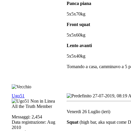
Panca piana
5x5x70kg
Front squat
5x5x60kg
Lento avanti
5x5x40kg
Tornando a casa, camminavo a 5 pas
Ugo51
27-07-2019, 08:19
All the Truth Member
Venerdi 26 Luglio (ieri)
Messaggi: 2,454
Data registrazione: Aug
Squat
(high bar, aka squat come 
2010