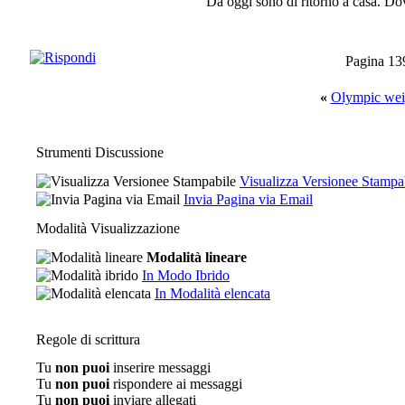
Da oggi sono di ritorno a casa. Dov
Pagina 13
«
Olympic weig
Strumenti Discussione
Visualizza Versionee Stampa
Invia Pagina via Email
Modalità Visualizzazione
Modalità lineare
In Modo Ibrido
In Modalità elencata
Regole di scrittura
Tu
non puoi
inserire messaggi
Tu
non puoi
rispondere ai messaggi
Tu
non puoi
inviare allegati