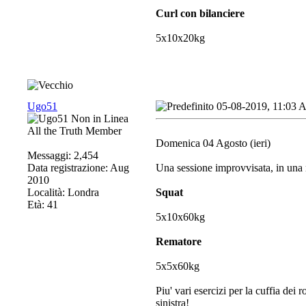
Curl con bilanciere
5x10x20kg
Ugo51
05-08-2019, 11:03
All the Truth Member
Domenica 04 Agosto (ieri)
Messaggi: 2,454
Data registrazione: Aug
Una sessione improvvisata, in una n
2010
Località: Londra
Squat
Età: 41
5x10x60kg
Rematore
5x5x60kg
Piu' vari esercizi per la cuffia dei 
sinistra!