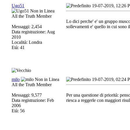
Ugo51
19-07-2019, 12:26 
All the Truth Member
Lo dici perche' e' un gruppo muscola
Messaggi: 2,454
sollevamenti e' quello in cui sono i
Data registrazione: Aug
2010
Località: Londra
Età: 41
milo
19-07-2019, 02:24 
All the Truth Member
Messaggi: 9,577
Per una questione di priorità: pens
Data registrazione: Feb
riesca a reggerle con maggiori risult
2006
Età: 56