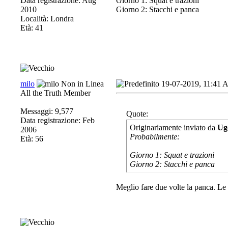
Data registrazione: Aug
Giorno 1: Squat e trazioni
2010
Giorno 2: Stacchi e panca
Località: Londra
Età: 41
milo
19-07-2019, 11:41
All the Truth Member
Messaggi: 9,577
Quote:
Data registrazione: Feb
Originariamente inviato da
Ug
2006
Probabilmente:
Età: 56
Giorno 1: Squat e trazioni
Giorno 2: Stacchi e panca
Meglio fare due volte la panca. Le t