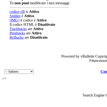
Tu
non puoi
modificare i tuoi messaggi
codice vB
is
Attivo
Smilies
è
Attivo
[IMG]
il codice è
Attivo
Il codice HTML è
Disattivato
Trackbacks
are
Attivo
Pingbacks
are
Attivo
Refbacks
are
Disattivato
Powered by vBulletin Copyrig
Fituncenso
Con
-->
Search Engine 