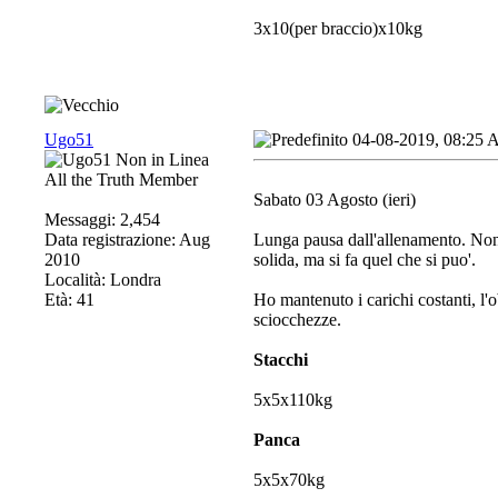
3x10(per braccio)x10kg
Ugo51
04-08-2019, 08:25
All the Truth Member
Sabato 03 Agosto (ieri)
Messaggi: 2,454
Data registrazione: Aug
Lunga pausa dall'allenamento. Non 
2010
solida, ma si fa quel che si puo'.
Località: Londra
Età: 41
Ho mantenuto i carichi costanti, l'ob
sciocchezze.
Stacchi
5x5x110kg
Panca
5x5x70kg