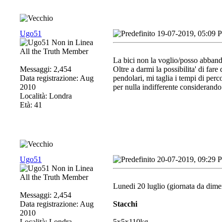
Ugo51
19-07-2019, 05:09 
All the Truth Member
La bici non la voglio/posso abban
Messaggi: 2,454
Oltre a darmi la possibilita' di far
Data registrazione: Aug
pendolari, mi taglia i tempi di per
2010
per nulla indifferente considerando
Località: Londra
Età: 41
Ugo51
20-07-2019, 09:29 
All the Truth Member
Lunedi 20 luglio (giornata da dime
Messaggi: 2,454
Data registrazione: Aug
Stacchi
2010
Località: Londra
5x5x110kg