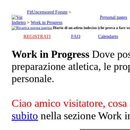
FitUncensored Forum
>
Personal pages
>
Work in Progress
Diario di un atleta indeciso (che prova a fare we
REGISTRATI
FAQ
Calendario
Work in Progress
Dove pos
preparazione atletica, le pro
personale.
Ciao amico visitatore, cosa 
subito
nella sezione Work i