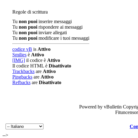
Regole di scrittura
Tu
non puoi
inserire messaggi
Tu
non puoi
rispondere ai messaggi
Tu
non puoi
inviare allegati
Tu
non puoi
modificare i tuoi messaggi
codice vB
is
Attivo
Smilies
è
Attivo
[IMG]
il codice è
Attivo
Il codice HTML è
Disattivato
Trackbacks
are
Attivo
Pingbacks
are
Attivo
Refbacks
are
Disattivato
Powered by vBulletin Copyrig
Fituncenso
Con
-->