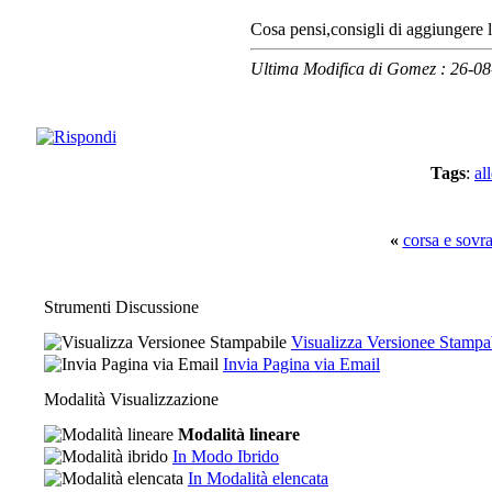
Cosa pensi,consigli di aggiungere le
Ultima Modifica di Gomez : 26-0
Tags
:
al
«
corsa e sovr
Strumenti Discussione
Visualizza Versionee Stampa
Invia Pagina via Email
Modalità Visualizzazione
Modalità lineare
In Modo Ibrido
In Modalità elencata