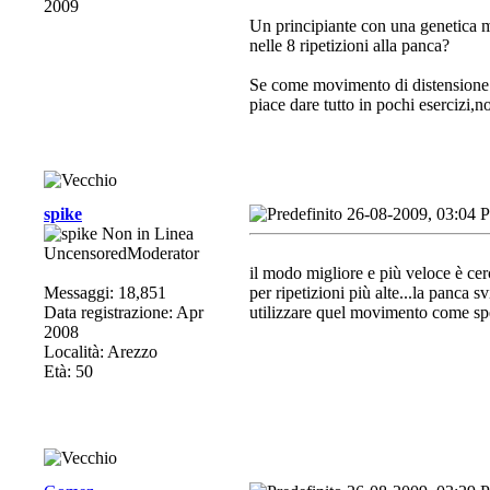
2009
Un principiante con una genetica m
nelle 8 ripetizioni alla panca?
Se come movimento di distensione f
piace dare tutto in pochi esercizi,n
spike
26-08-2009, 03:04 
UncensoredModerator
il modo migliore e più veloce è cer
Messaggi: 18,851
per ripetizioni più alte...la panca 
Data registrazione: Apr
utilizzare quel movimento come spe
2008
Località: Arezzo
Età: 50