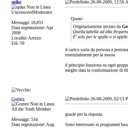
spike
26-08-2009, 12:56
UncensoredModerator
Quote:
Messaggi: 18,851
Originariamente inviato da
Go
Data registrazione: Apr
Quella tabella ad alta frequen
2008
E' solo per le spalle o si appl
Località: Arezzo
Età: 50
il carico varia da persona a persona 
essenzialmente per la massa
il principio funziona su ogni grupp
meglio data la conformazione di fi
Gomez
26-08-2009, 02:13 
All the Truth Member
grazie per la risposta.
Messaggi: 534
Data registrazione: Aug
Sono interessato ai programmi basa