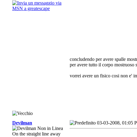
concludendo per avere spalle mostr
per avere tutto il corpo mostruoso s
vorrei avere un fisico cosi non e' im
Devilman
03-03-2008, 01:05 
On the straight line away