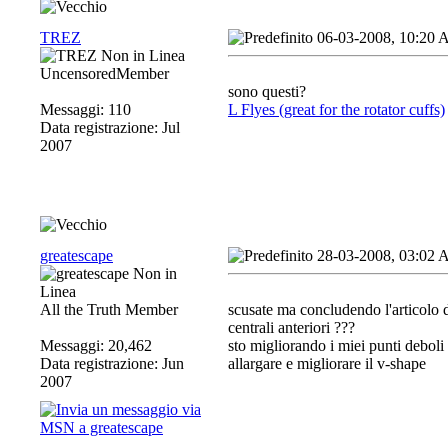
TREZ
06-03-2008, 10:20
UncensoredMember
sono questi?
Messaggi: 110
L Flyes (great for the rotator cuffs)
Data registrazione: Jul
2007
greatescape
28-03-2008, 03:02
All the Truth Member
scusate ma concludendo l'articolo d
centrali anteriori ???
Messaggi: 20,462
sto migliorando i miei punti deboli
Data registrazione: Jun
allargare e migliorare il v-shape
2007