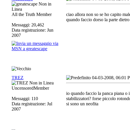
All the Truth Member
ciao allora non so se ho capito mal
quando faccio dorso la parte dietro
Messaggi: 20,462
Data registrazione: Jun
2007
TREZ
04-03-2008, 06:01 
UncensoredMember
io quando faccio la panca piana o i
Messaggi: 110
stabilizzatori? forse piccolo rotond
Data registrazione: Jul
si sono un neofita
2007