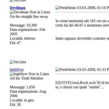
Devilman
03-03-2008, 01:16 
On the straight line away
Io come tantissimi alti 185 cm sto 
Messaggi: 10,390
certo fai dei 46/47 e nemmeno arri
Data registrazione: Feb
2005
Località: Inferno
Imho ognuno dovrebbe costruire se 
Età: 47
highflyer
03-03-2008, 01:33 
All the Truth Member
[QUOTEGreat,Rock avrà 50 di brac
Messaggi: 1,856
si, e chissà con quali "aiutini"...
Data registrazione: Aug
2006
Località: in giro
Età: 38