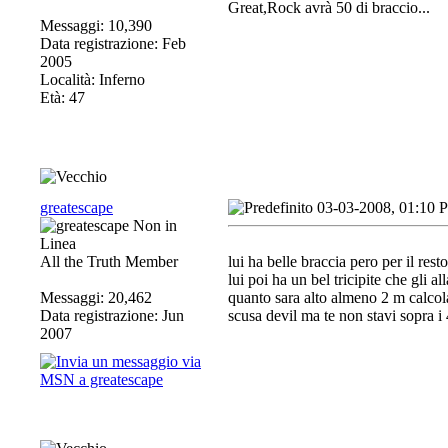
Great,Rock avrà 50 di braccio...
Messaggi: 10,390
Data registrazione: Feb
2005
Località: Inferno
Età: 47
greatescape
03-03-2008, 01:10 
All the Truth Member
lui ha belle braccia pero per il rest
lui poi ha un bel tricipite che gli a
Messaggi: 20,462
quanto sara alto almeno 2 m calcola
Data registrazione: Jun
scusa devil ma te non stavi sopra i 4
2007