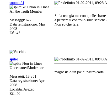
sputnik81
01-02-2011, 09:28
All the Truth Member
Si, la uso già ma con quelle sbarre 
Messaggi: 672
a perdere il controllo sulla schiena
Data registrazione: May
Non so che fare.
2008
Età: 45
spike
01-02-2011, 09:43
UncensoredModerator
magnesia o un po' di nastro carta
Messaggi: 18,851
Data registrazione: Apr
2008
Località: Arezzo
Età: 50