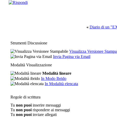
«
Diario di un "
Strumenti Discussione
Visualizza Versionee Stampa
Invia Pagina via Email
Modalità Visualizzazione
Modalità lineare
In Modo Ibrido
In Modalità elencata
Regole di scrittura
Tu
non puoi
inserire messaggi
Tu
non puoi
rispondere ai messaggi
Tu
non puoi
inviare allegati