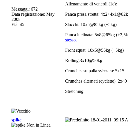
Allenamento di venerdì (1c):
Messaggi: 672
Data registrazione: May
Panca presa stretta: 4x2+4x1@82k
2008
Età: 45
Stacchi: 10x5@85kg (+5kg)
Panca inclinata: 5x8@65kg (+2,5
stesso.
Front squat: 10x5@55kg (+5kg)
Rolling:3x10@50kg
Crunches su palla svizzera: 5x15
Crunches alternati (cyclette): 2x40
Stretching
spike
18-01-2011, 09:15