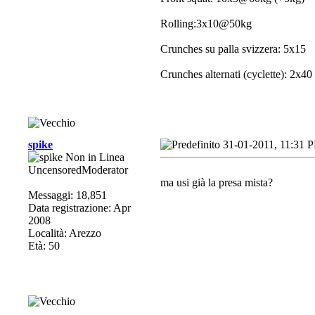
Rolling:3x10@50kg
Crunches su palla svizzera: 5x15
Crunches alternati (cyclette): 2x40
spike
31-01-2011, 11:31 
UncensoredModerator
ma usi già la presa mista?
Messaggi: 18,851
Data registrazione: Apr
2008
Località: Arezzo
Età: 50