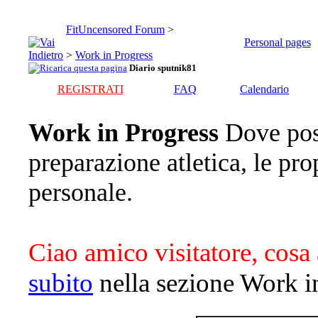
FitUncensored Forum
>
Personal pages
>
Work in Progress
Diario sputnik81
REGISTRATI
FAQ
Calendario
Work in Progress
Dove pos
preparazione atletica, le pro
personale.
Ciao amico visitatore, cosa 
subito
nella sezione Work i