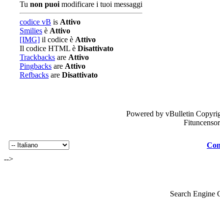
Tu
non puoi
modificare i tuoi messaggi
codice vB
is
Attivo
Smilies
è
Attivo
[IMG]
il codice è
Attivo
Il codice HTML è
Disattivato
Trackbacks
are
Attivo
Pingbacks
are
Attivo
Refbacks
are
Disattivato
Powered by vBulletin Copyrig
Fituncenso
Con
-->
Search Engine 