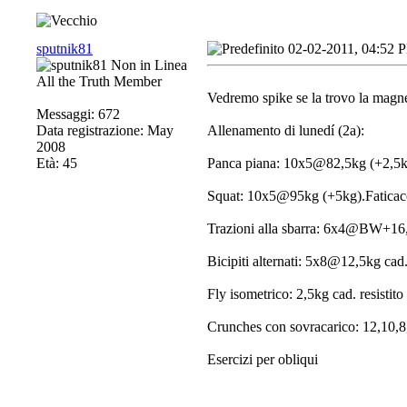
sputnik81
02-02-2011, 04:52 
All the Truth Member
Vedremo spike se la trovo la magne
Messaggi: 672
Data registrazione: May
Allenamento di lunedí (2a):
2008
Età: 45
Panca piana: 10x5@82,5kg (+2,5k
Squat: 10x5@95kg (+5kg).Faticacci
Trazioni alla sbarra: 6x4@BW+16
Bicipiti alternati: 5x8@12,5kg cad
Fly isometrico: 2,5kg cad. resistito i
Crunches con sovracarico: 12,10,8
Esercizi per obliqui