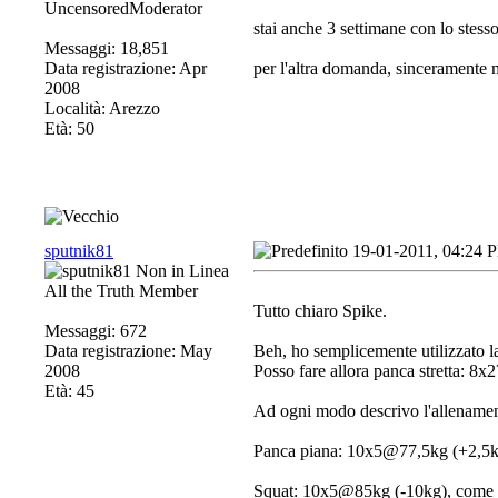
UncensoredModerator
stai anche 3 settimane con lo stesso
Messaggi: 18,851
Data registrazione: Apr
per l'altra domanda, sinceramente 
2008
Località: Arezzo
Età: 50
sputnik81
19-01-2011, 04:24 
All the Truth Member
Tutto chiaro Spike.
Messaggi: 672
Data registrazione: May
Beh, ho semplicemente utilizzato l
2008
Posso fare allora panca stretta: 8x2
Età: 45
Ad ogni modo descrivo l'allenament
Panca piana: 10x5@77,5kg (+2,5kg). 
Squat: 10x5@85kg (-10kg), come pa