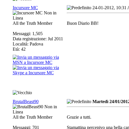
Incursore MC
24-01-2012, 10:31
All the Truth Member
Buon Diario BB!
Messaggi: 1,505
Data registrazione: Jul 2011
Località: Padova
Età: 42
BrutalBeast90
Martedì 24/01/201
All the Truth Member
Grazie a tutti.
Messaggi: 701
Stamattina percepivo una bella cari