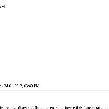
 AM
2 -
24-01-2012, 03:49 PM
ca, sentivo di avere delle buone energie e invece il risultato è stato u