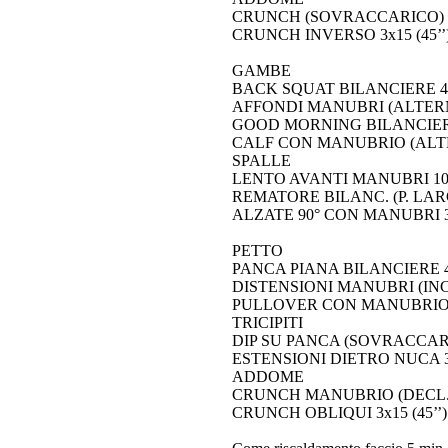
CRUNCH (SOVRACCARICO) 3x
CRUNCH INVERSO 3x15 (45’’
GAMBE
BACK SQUAT BILANCIERE 4x6
AFFONDI MANUBRI (ALTERN.) 
GOOD MORNING BILANCIERE 4
CALF CON MANUBRIO (ALTERN
SPALLE
LENTO AVANTI MANUBRI 10-8-
REMATORE BILANC. (P. LARGA
ALZATE 90° CON MANUBRI 3x
PETTO
PANCA PIANA BILANCIERE 4x
DISTENSIONI MANUBRI (INCL. 3
PULLOVER CON MANUBRIO 3
TRICIPITI
DIP SU PANCA (SOVRACCARICO
ESTENSIONI DIETRO NUCA 3x1
ADDOME
CRUNCH MANUBRIO (DECL.) 
CRUNCH OBLIQUI 3x15 (45’’)