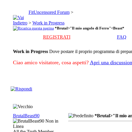
FitUncensored Forum
>
>
Work in Progress
*Brutal>"Il mio angolo di Ferro"<Beast*
REGISTRATI
FAQ
Work in Progress
Dove postare il proprio programma di preparaz
Ciao amico visitatore, cosa aspetti?
Apri una discussion
BrutalBeast90
*Brutal>"Il mio a
All the Truth Member