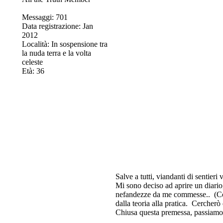
Messaggi: 701
Data registrazione: Jan
2012
Località: In sospensione tra
la nuda terra e la volta
celeste
Età: 36
Salve a tutti, viandanti di sentieri v
Mi sono deciso ad aprire un diario,
nefandezze da me commesse..
(Co
dalla teoria alla pratica.
Cercherò d
Chiusa questa premessa, passiamo 