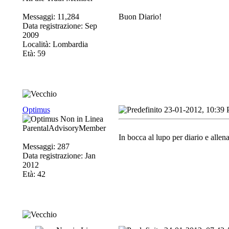
Messaggi: 11,284
Buon Diario!
Data registrazione: Sep
2009
Località: Lombardia
Età: 59
Optimus
23-01-2012, 10:39
ParentalAdvisoryMember
In bocca al lupo per diario e allen
Messaggi: 287
Data registrazione: Jan
2012
Età: 42