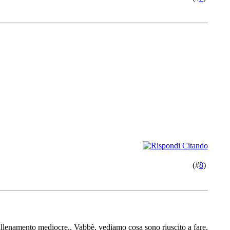
(#
8
)
n allenamento mediocre.. Vabbè, vediamo cosa sono riuscito a fare.