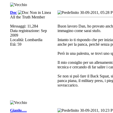
Doc
30-09-2011, 05:28 
All the Truth Member
Messaggi: 11,284
Buon lavoro Dan, ho provato anche 
Data registrazione: Sep
immagino come sarai stufo.
2009
Località: Lombardia
Intanto io ti rispondo che per inizi
Età: 59
anche per la panca, perchè senza pr
Però in una palestra, se trovi uno sp
Il mio consiglio per un allenamento
tecnica e cercando di far salire i ca
Se non si può fare il Back Squat, si 
panca piana, il military press, i pie
sovraccarico.
Gianlu.....
30-09-2011, 10:23 