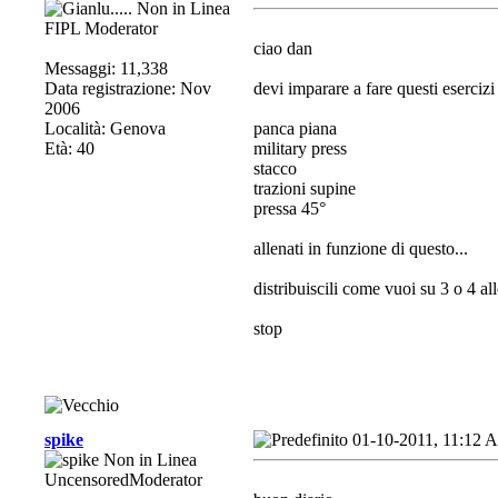
FIPL Moderator
ciao dan
Messaggi: 11,338
Data registrazione: Nov
devi imparare a fare questi esercizi
2006
Località: Genova
panca piana
Età: 40
military press
stacco
trazioni supine
pressa 45°
allenati in funzione di questo...
distribuiscili come vuoi su 3 o 4 al
stop
spike
01-10-2011, 11:12 
UncensoredModerator