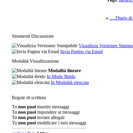
«
.....Diario di
Strumenti Discussione
Visualizza Versionee Stampa
Invia Pagina via Email
Modalità Visualizzazione
Modalità lineare
In Modo Ibrido
In Modalità elencata
Regole di scrittura
Tu
non puoi
inserire messaggi
Tu
non puoi
rispondere ai messaggi
Tu
non puoi
inviare allegati
Tu
non puoi
modificare i tuoi messaggi