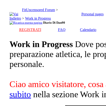
FitUncensored Forum
>
Personal pages
>
Work in Progress
Diario Di Dan90
REGISTRATI
FAQ
Calendario
Work in Progress
Dove pos
preparazione atletica, le pro
personale.
Ciao amico visitatore, cosa 
subito
nella sezione Work i