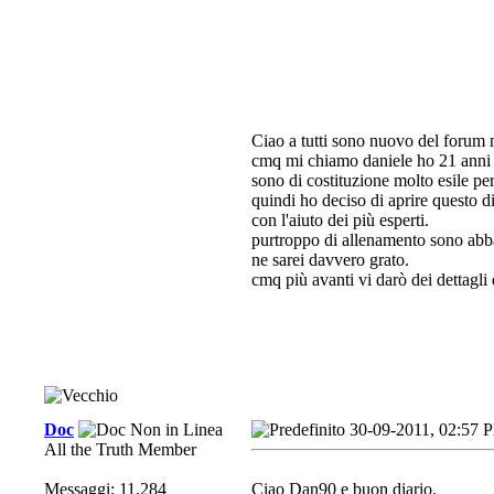
Ciao a tutti sono nuovo del forum 
cmq mi chiamo daniele ho 21 anni 
sono di costituzione molto esile per
quindi ho deciso di aprire questo d
con l'aiuto dei più esperti.
purtroppo di allenamento sono abb
ne sarei davvero grato
.
cmq più avanti vi darò dei dettagli d
Doc
30-09-2011, 02:57 
All the Truth Member
Messaggi: 11,284
Ciao Dan90 e buon diario.