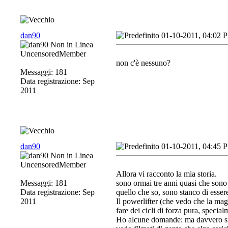
dan90
01-10-2011, 04:02 
UncensoredMember
non c'è nessuno?
Messaggi: 181
Data registrazione: Sep
2011
dan90
01-10-2011, 04:45 
UncensoredMember
Allora vi racconto la mia storia
.
Messaggi: 181
sono ormai tre anni quasi che sono 
Data registrazione: Sep
quello che so, sono stanco di esse
2011
Il powerlifter (che vedo che la mag
fare dei cicli di forza pura, special
Ho alcune domande: ma davvero si 