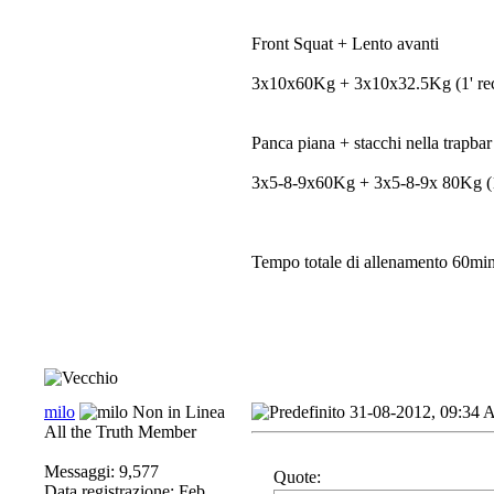
Front Squat + Lento avanti
3x10x60Kg + 3x10x32.5Kg (1' re
Panca piana + stacchi nella trapbar
3x5-8-9x60Kg + 3x5-8-9x 80Kg (1'
Tempo totale di allenamento 60min
milo
31-08-2012, 09:34
All the Truth Member
Messaggi: 9,577
Quote:
Data registrazione: Feb