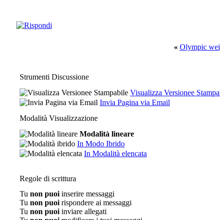
«
Olympic weig
Strumenti Discussione
Visualizza Versionee Stampa
Invia Pagina via Email
Modalità Visualizzazione
Modalità lineare
In Modo Ibrido
In Modalità elencata
Regole di scrittura
Tu
non puoi
inserire messaggi
Tu
non puoi
rispondere ai messaggi
Tu
non puoi
inviare allegati