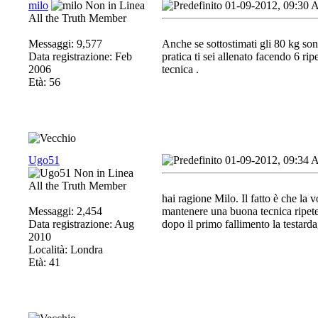
milo
01-09-2012, 09:30
All the Truth Member
Messaggi: 9,577
Anche se sottostimati gli 80 kg sono
Data registrazione: Feb
pratica ti sei allenato facendo 6 ri
2006
tecnica
.
Età: 56
Ugo51
01-09-2012, 09:34
All the Truth Member
hai ragione Milo. Il fatto è che la
Messaggi: 2,454
mantenere una buona tecnica ripet
Data registrazione: Aug
dopo il primo fallimento la testarda
2010
Località: Londra
Età: 41