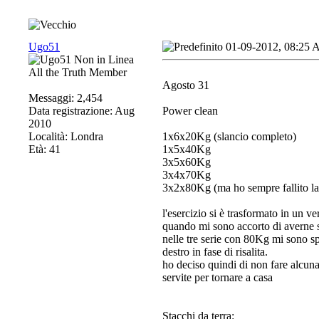
Ugo51
01-09-2012, 08:25
All the Truth Member
Agosto 31
Messaggi: 2,454
Data registrazione: Aug
Power clean
2010
Località: Londra
1x6x20Kg (slancio completo)
Età: 41
1x5x40Kg
3x5x60Kg
3x4x70Kg
3x2x80Kg (ma ho sempre fallito la 
l'esercizio si è trasformato in un ve
quando mi sono accorto di averne s
nelle tre serie con 80Kg mi sono spe
destro in fase di risalita.
ho deciso quindi di non fare alcuna
servite per tornare a casa
Stacchi da terra: