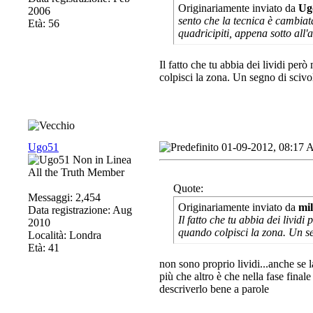
Originariamente inviato da
Ug
2006
sento che la tecnica è cambiata.
Età: 56
quadricipiti, appena sotto all'a
Il fatto che tu abbia dei lividi per
colpisci la zona. Un segno di sciv
Ugo51
01-09-2012, 08:17
All the Truth Member
Quote:
Messaggi: 2,454
Originariamente inviato da
mi
Data registrazione: Aug
Il fatto che tu abbia dei lividi
2010
quando colpisci la zona. Un s
Località: Londra
Età: 41
non sono proprio lividi...anche se l
più che altro è che nella fase finale
descriverlo bene a parole