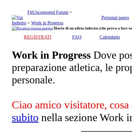
FitUncensored Forum
>
Personal pages
>
Work in Progress
Diario di un atleta indeciso (che prova a fare we
REGISTRATI
FAQ
Calendario
Work in Progress
Dove pos
preparazione atletica, le pro
personale.
Ciao amico visitatore, cosa 
subito
nella sezione Work i