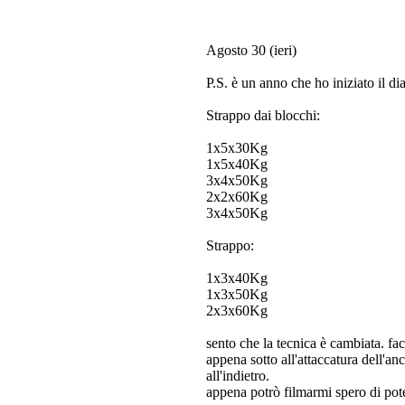
Agosto 30 (ieri)
P.S. è un anno che ho iniziato il di
Strappo dai blocchi:
1x5x30Kg
1x5x40Kg
3x4x50Kg
2x2x60Kg
3x4x50Kg
Strappo:
1x3x40Kg
1x3x50Kg
2x3x60Kg
sento che la tecnica è cambiata. facc
appena sotto all'attaccatura dell'an
all'indietro.
appena potrò filmarmi spero di pote