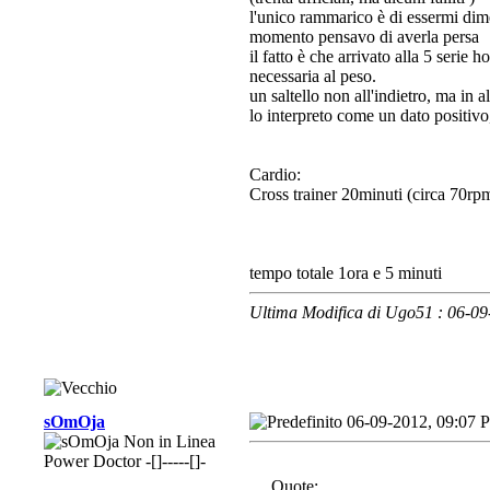
l'unico rammarico è di essermi dim
momento pensavo di averla persa
il fatto è che arrivato alla 5 serie 
necessaria al peso.
un saltello non all'indietro, ma in al
lo interpreto come un dato positivo
Cardio:
Cross trainer 20minuti (circa 70rp
tempo totale 1ora e 5 minuti
Ultima Modifica di Ugo51 : 06-0
sOmOja
06-09-2012, 09:07 
Power Doctor -[]-----[]-
Quote: