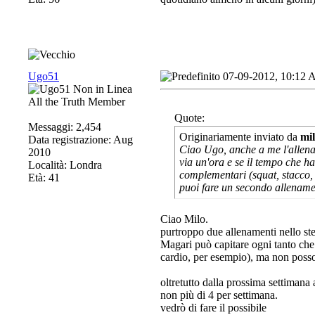
Ugo51
07-09-2012, 10:12
All the Truth Member
Quote:
Messaggi: 2,454
Originariamente inviato da
mi
Data registrazione: Aug
Ciao Ugo, anche a me l'allena
2010
via un'ora e se il tempo che ha
Località: Londra
complementari (squat, stacco, s
Età: 41
puoi fare un secondo allename
Ciao Milo.
purtroppo due allenamenti nello st
Magari può capitare ogni tanto che 
cardio, per esempio), ma non poss
oltretutto dalla prossima settimana 
non più di 4 per settimana.
vedrò di fare il possibile