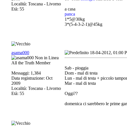
Località: Toscana - Livorno
Età: 55
a casa
panca
1*5@30kg
3*(5-4-3-2-1)@45kg
asama000
18-04-2012, 01:00 
All the Truth Member
Sab - pioggia
Messaggi: 1,384
Dom - mal di testa
Data registrazione: Oct
Lun - mal di testa + piccolo tamp
2009
Mar - mal di testa
Località: Toscana - Livorno
Età: 55
Oggi??
domenica ci sarebbero le prime ga