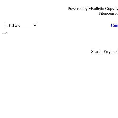
Powered by vBulletin Copyrig
Fituncenso
Con
-->
Search Engine 