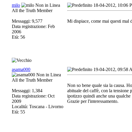
milo
18-04-2012, 10:06 
All the Truth Member
Messaggi: 9,577
Mi dispiace, come mai questi mal d
Data registrazione: Feb
2006
Età: 56
asama000
19-04-2012, 09:58
All the Truth Member
Non so bene quale sia la causa. Ho
Messaggi: 1,384
abituale del caffè, con la tension
Data registrazione: Oct
ipotizzo quindi anche una qualche f
2009
Grazie per l'interessamento.
Località: Toscana - Livorno
Età: 55