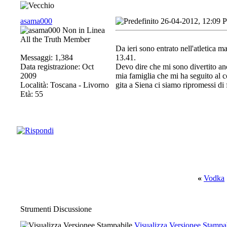
asama000
26-04-2012, 12:09 
All the Truth Member
Da ieri sono entrato nell'atletica m
Messaggi: 1,384
13.41.
Data registrazione: Oct
Devo dire che mi sono divertito an
2009
mia famiglia che mi ha seguito al c
Località: Toscana - Livorno
gita a Siena ci siamo ripromessi di 
Età: 55
«
Vodka
Strumenti Discussione
Visualizza Versionee Stampa