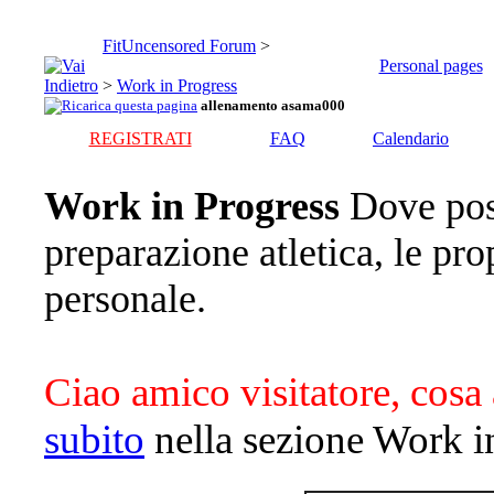
FitUncensored Forum
>
Personal pages
>
Work in Progress
allenamento asama000
REGISTRATI
FAQ
Calendario
Work in Progress
Dove pos
preparazione atletica, le pro
personale.
Ciao amico visitatore, cosa 
subito
nella sezione Work i