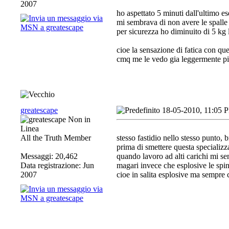
2007
ho aspettato 5 minuti dall'ultimo e
mi sembrava di non avere le spalle 
per sicurezza ho diminuito di 5 kg l
cioe la sensazione di fatica con qu
cmq me le vedo gia leggermente p
greatescape
18-05-2010, 11:05 
All the Truth Member
stesso fastidio nello stesso punto, 
prima di smettere questa specializz
Messaggi: 20,462
quando lavoro ad alti carichi mi se
Data registrazione: Jun
magari invece che esplosive le spint
2007
cioe in salita esplosive ma sempre 