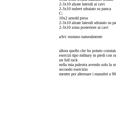
2-3x10 alzate laterali ai cavi
2-3x10 nubret sdraiato su panca
C:
10x2 arnold press
2-3x10 alzate laterali sdraiato su p
2-3x10 zona posteriore ai cavi
a/b/c ruotano naturalmente
allora quello che ho potuto constata
esercizi tipo military in piedi con
un full rack
nella mia palestra avendo solo la 
secondo esercizio
mentre per alternare i manubri a 9