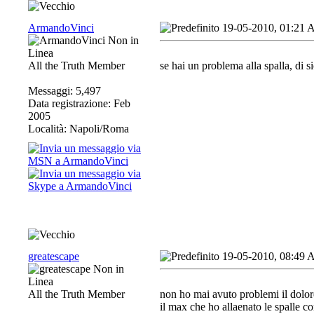
ArmandoVinci
19-05-2010, 01:21
All the Truth Member
se hai un problema alla spalla, di s
Messaggi: 5,497
Data registrazione: Feb
2005
Località: Napoli/Roma
greatescape
19-05-2010, 08:49
All the Truth Member
non ho mai avuto problemi il dolor
il max che ho allaenato le spalle co