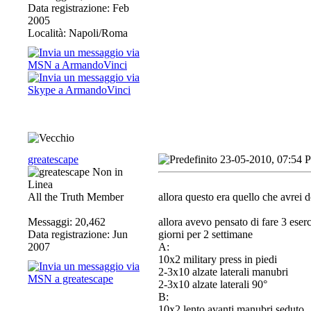
Data registrazione: Feb
2005
Località: Napoli/Roma
greatescape
23-05-2010, 07:54 
All the Truth Member
allora questo era quello che avrei 
Messaggi: 20,462
allora avevo pensato di fare 3 eserc
Data registrazione: Jun
giorni per 2 settimane
2007
A:
10x2 military press in piedi
2-3x10 alzate laterali manubri
2-3x10 alzate laterali 90°
B:
10x2 lento avanti manubri seduto