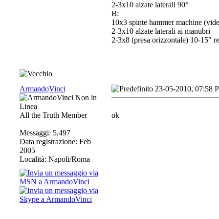
2-3x10 alzate laterali 90°
B:
10x3 spinte hammer machine (vid
2-3x10 alzate laterali ai manubri
2-3x8 (presa orizzontale) 10-15" res
ArmandoVinci
23-05-2010, 07:58 
All the Truth Member
ok
Messaggi: 5,497
Data registrazione: Feb
2005
Località: Napoli/Roma