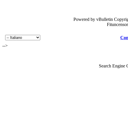
Powered by vBulletin Copyrig
Fituncenso
Con
-->
Search Engine 