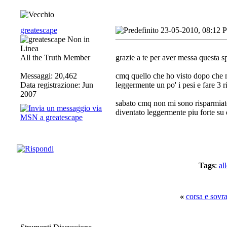
greatescape
23-05-2010, 08:12 
All the Truth Member
grazie a te per aver messa questa s
Messaggi: 20,462
cmq quello che ho visto dopo che m
Data registrazione: Jun
leggermente un po' i pesi e fare 3 r
2007
sabato cmq non mi sono risparmiato
diventato leggermente piu forte su
Tags
:
al
«
corsa e sovr