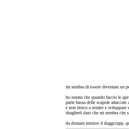
mi sembra di essere diventato un po'
ho notato che quando faccio le aper
parte bassa delle scapole attaccate 
e non riesco a sentire e sviluppare 
sbaglierò dato che mi sembra che s
da domani iniziero il doggcrapp, qu