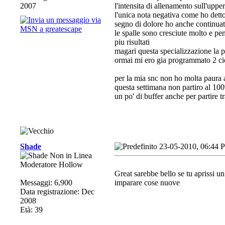
2007
l'intensita di allenamento sull'upper
l'unica nota negativa come ho dett
segno di dolore ho anche continua
le spalle sono cresciute molto e pe
piu risultati
magari questa specializzazione la p
ormai mi ero gia programmato 2 cic
per la mia snc non ho molta paura 
questa settimana non partiro al 100
un po' di buffer anche per partire t
Shade
23-05-2010, 06:44 
Moderatore Hollow
Great sarebbe bello se tu aprissi un
Messaggi: 6,900
imparare cose nuove
Data registrazione: Dec
2008
Età: 39