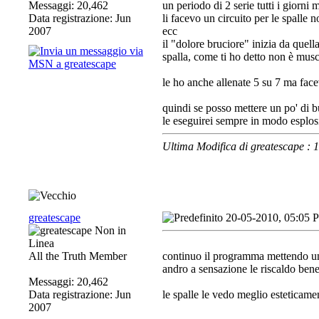
Messaggi: 20,462
un periodo di 2 serie tutti i giorni
Data registrazione: Jun
li facevo un circuito per le spalle no
2007
ecc
il "dolore bruciore" inizia da quella
spalla, come ti ho detto non è musc
le ho anche allenate 5 su 7 ma face
quindi se posso mettere un po' di 
le eseguirei sempre in modo esplosi
Ultima Modifica di greatescape :
greatescape
20-05-2010, 05:05 
All the Truth Member
continuo il programma mettendo un 
andro a sensazione le riscaldo ben
Messaggi: 20,462
Data registrazione: Jun
le spalle le vedo meglio esteticame
2007