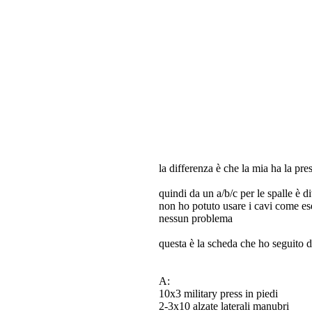
la differenza è che la mia ha la pre
quindi da un a/b/c per le spalle è d
non ho potuto usare i cavi come es
nessun problema
questa è la scheda che ho seguito da
A:
10x3 military press in piedi
2-3x10 alzate laterali manubri