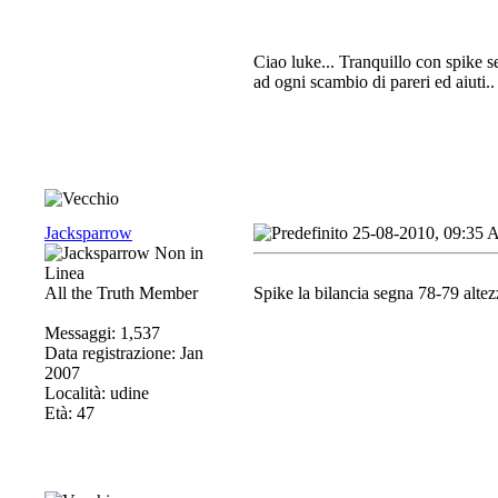
Ciao luke... Tranquillo con spike s
ad ogni scambio di pareri ed aiuti..
Jacksparrow
25-08-2010, 09:35
All the Truth Member
Spike la bilancia segna 78-79 altezz
Messaggi: 1,537
Data registrazione: Jan
2007
Località: udine
Età: 47