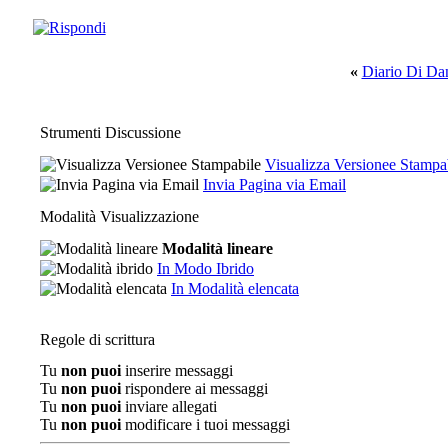
«
Diario Di Da
Strumenti Discussione
Visualizza Versionee Stampa
Invia Pagina via Email
Modalità Visualizzazione
Modalità lineare
In Modo Ibrido
In Modalità elencata
Regole di scrittura
Tu
non puoi
inserire messaggi
Tu
non puoi
rispondere ai messaggi
Tu
non puoi
inviare allegati
Tu
non puoi
modificare i tuoi messaggi