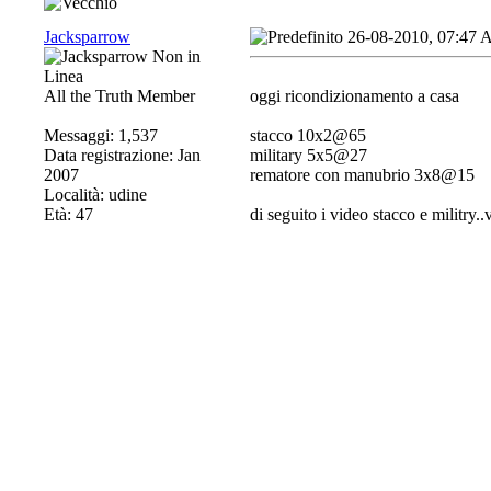
Jacksparrow
26-08-2010, 07:47
All the Truth Member
oggi ricondizionamento a casa
Messaggi: 1,537
stacco 10x2@65
Data registrazione: Jan
military 5x5@27
2007
rematore con manubrio 3x8@15
Località: udine
Età: 47
di seguito i video stacco e militry.