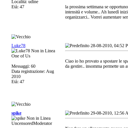
Località: udine
Età: 47
la prossima settimana se opportun
intensità e volume.. Ah lunedì iniz
organizzarci.. Vorrei aumentare sem
Luke78
28-08-2010, 04:52 
One of Us
Ciao io ho provato a spostare le sp
Messaggi: 60
da gestire.. insomma permette un a
Data registrazione: Aug
2010
Età: 47
spike
29-08-2010, 12:56
UncensoredModerator