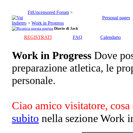
FitUncensored Forum
>
Personal pages
>
Work in Progress
Diario di Jack
REGISTRATI
FAQ
Calendario
Work in Progress
Dove pos
preparazione atletica, le pro
personale.
Ciao amico visitatore, cosa 
subito
nella sezione Work i