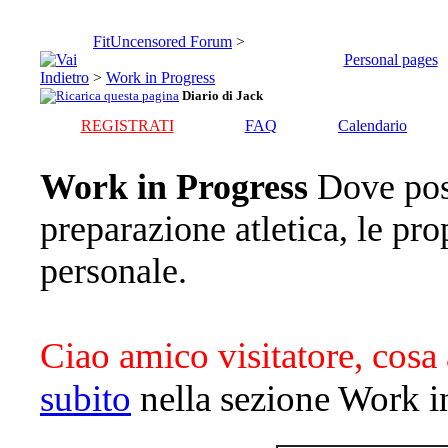
FitUncensored Forum
>
Personal pages
>
Work in Progress
Diario di Jack
REGISTRATI
FAQ
Calendario
Work in Progress
Dove pos
preparazione atletica, le pro
personale.
Ciao amico visitatore, cosa 
subito
nella sezione Work i