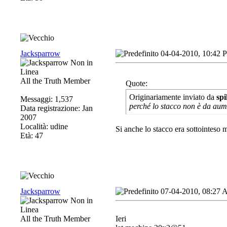
Jacksparrow
04-04-2010, 10:42 
All the Truth Member
Quote:
Originariamente inviato da
spi
Messaggi: 1,537
perché lo stacco non è da au
Data registrazione: Jan
2007
Località: udine
Si anche lo stacco era sottointeso 
Età: 47
Jacksparrow
07-04-2010, 08:27
All the Truth Member
Ieri