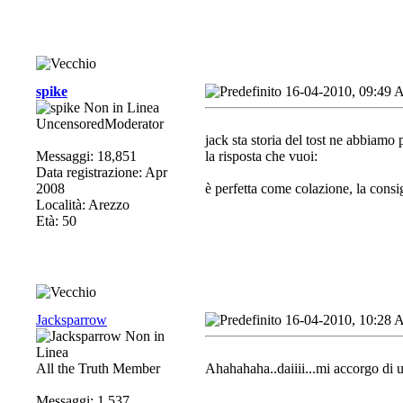
spike
16-04-2010, 09:49
UncensoredModerator
jack sta storia del tost ne abbiamo 
Messaggi: 18,851
la risposta che vuoi:
Data registrazione: Apr
2008
è perfetta come colazione, la consigl
Località: Arezzo
Età: 50
Jacksparrow
16-04-2010, 10:28
All the Truth Member
Ahahahaha..daiiii...mi accorgo di un
Messaggi: 1,537