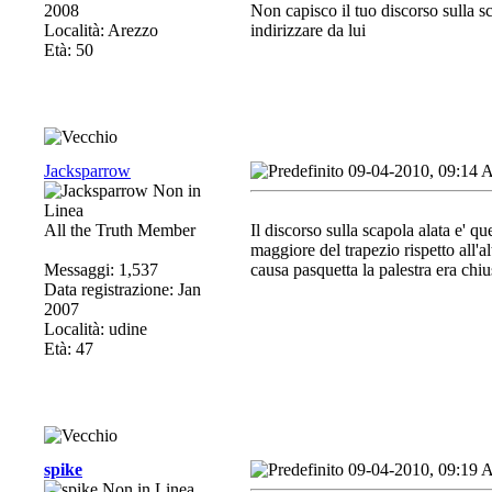
2008
Non capisco il tuo discorso sulla sc
Località: Arezzo
indirizzare da lui
Età: 50
Jacksparrow
09-04-2010, 09:14
All the Truth Member
Il discorso sulla scapola alata e' q
maggiore del trapezio rispetto all'al
Messaggi: 1,537
causa pasquetta la palestra era chiu
Data registrazione: Jan
2007
Località: udine
Età: 47
spike
09-04-2010, 09:19