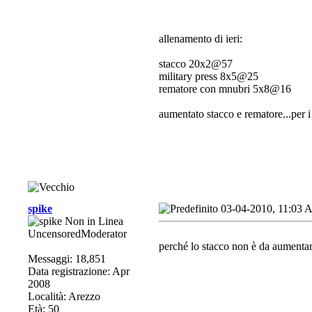
allenamento di ieri:
stacco 20x2@57
military press 8x5@25
rematore con mnubri 5x8@16
aumentato stacco e rematore...per i r
spike
03-04-2010, 11:03
UncensoredModerator
perché lo stacco non è da aumenta
Messaggi: 18,851
Data registrazione: Apr
2008
Località: Arezzo
Età: 50