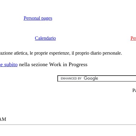
Personal pages
Calendario
Pe
ione atletica, le proprie esperienze, il proprio diario personale.
e subito
nella sezione Work in Progress
P
 AM