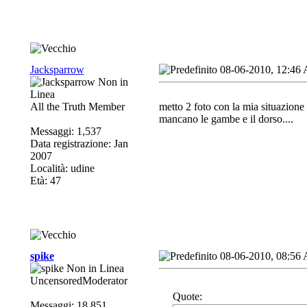
Jacksparrow
08-06-2010, 12:46
All the Truth Member
metto 2 foto con la mia situazione 
mancano le gambe e il dorso....
Messaggi: 1,537
Data registrazione: Jan
2007
Località: udine
Età: 47
spike
08-06-2010, 08:56
UncensoredModerator
Quote:
Messaggi: 18,851