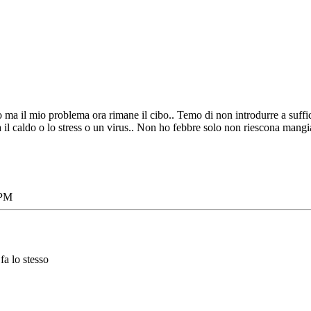
to ma il mio problema ora rimane il cibo.. Temo di non introdurre a suffi
il caldo o lo stress o un virus.. Non ho febbre solo non riescona mangi
 PM
fa lo stesso