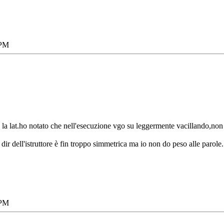
 PM
opo la lat.ho notato che nell'esecuzione vgo su leggermente vacillando,n
dir dell'istruttore è fin troppo simmetrica ma io non do peso alle parole.
 PM