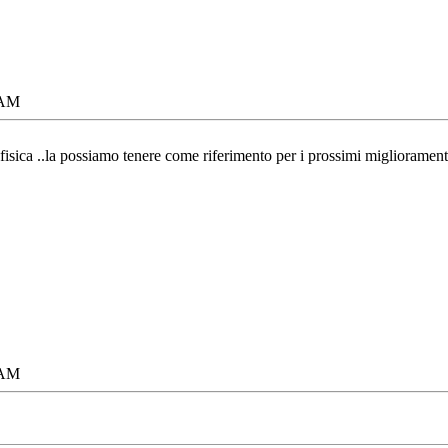
 AM
fisica ..la possiamo tenere come riferimento per i prossimi migliorament
 AM