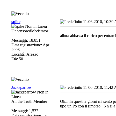
spike
11-06-2010, 10:39
UncensoredModerator
allora abbassa il carico per entram
Messaggi: 18,851
Data registrazione: Apr
2008
Località: Arezzo
Età: 50
Jacksparrow
11-06-2010, 11:42
All the Truth Member
Ok... In questi 2 giorni mi sento 
tipo un Po con il rimorso.. Nn si
Messaggi: 1,537
Data registrazione: Jan