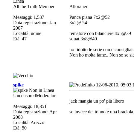
All the Truth Member
Allora ieri
Messaggi: 1,537
Panca piana 7x2@52
Data registrazione: Jan
3x2@ 54
2007
Località: udine
rematore con bilanciere 4x5@39
Età: 47
squat 3x8@40
ho ridotto le serie come consiglia
Non ho molta fame.. Non so se sia 
spike
12-06-2010, 05:03
UncensoredModerator
jack mangia un po' più libero
Messaggi: 18,851
Data registrazione: Apr
se invece del tonno è una braciola 
2008
Località: Arezzo
Età: 50