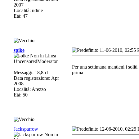
2007
Località: udine
Età: 47
spike
11-06-2010, 02:55
UncensoredModerator
Per una settimana mantieni i soliti
Messaggi: 18,851
prima
Data registrazione: Apr
2008
Località: Arezzo
Età: 50
Jacksparrow
12-06-2010, 02:25