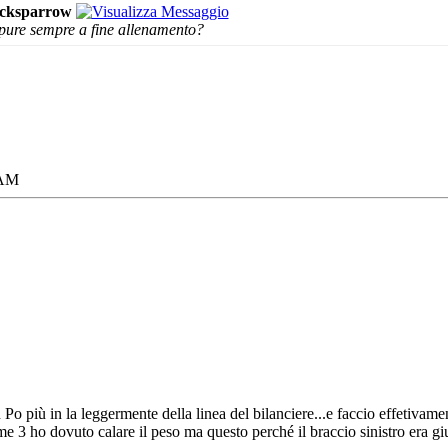
cksparrow
oppure sempre a fine allenamento?
 AM
n Po più in la leggermente della linea del bilanciere...e faccio effetiv
ltime 3 ho dovuto calare il peso ma questo perché il braccio sinistro era 