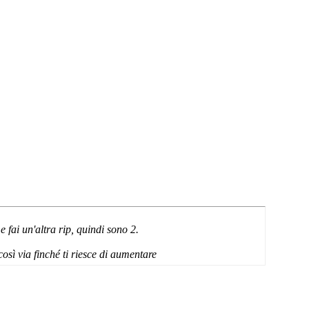
e fai un'altra rip, quindi sono 2.
osì via finché ti riesce di aumentare