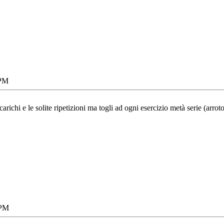
 PM
 carichi e le solite ripetizioni ma togli ad ogni esercizio metà serie (ar
 PM