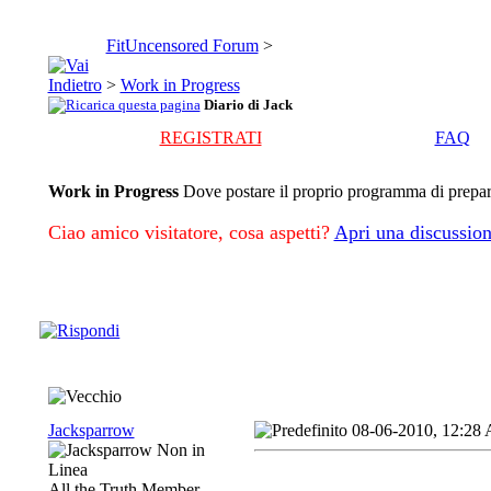
FitUncensored Forum
>
>
Work in Progress
Diario di Jack
REGISTRATI
FAQ
Work in Progress
Dove postare il proprio programma di preparaz
Ciao amico visitatore, cosa aspetti?
Apri una discussion
Jacksparrow
08-06-2010, 12:28
All the Truth Member