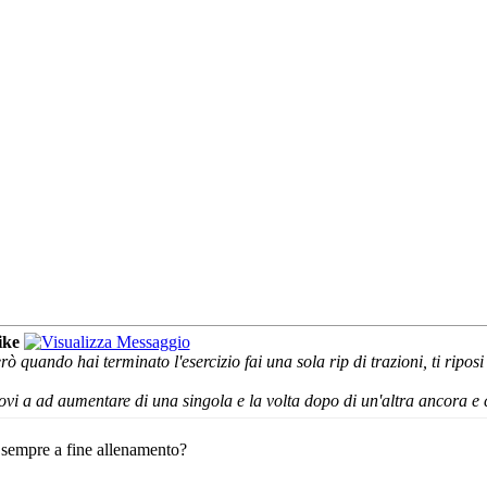
ike
ò quando hai terminato l'esercizio fai una sola rip di trazioni, ti riposi 
rovi a ad aumentare di una singola e la volta dopo di un'altra ancora e c
e sempre a fine allenamento?