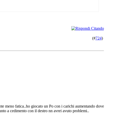
(#
724
)
amente meno fatica..ho giocato un Po con i carichi aumentando dove
giunto a cedimento con il destro nn avrei avuto problemi..