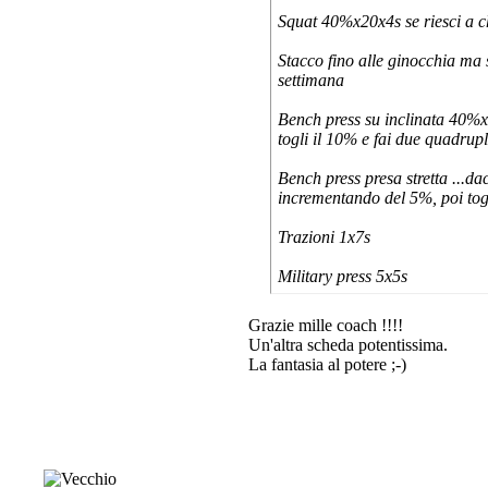
Squat 40%x20x4s se riesci a c
Stacco fino alle ginocchia ma 
settimana
Bench press su inclinata 40%x
togli il 10% e fai due quadrup
Bench press presa stretta ...d
incrementando del 5%, poi tog
Trazioni 1x7s
Military press 5x5s
Grazie mille coach !!!!
Un'altra scheda potentissima.
La fantasia al potere ;-)