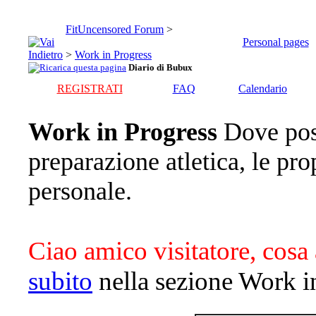
FitUncensored Forum
>
Personal pages
>
Work in Progress
Diario di Bubux
REGISTRATI
FAQ
Calendario
Work in Progress
Dove pos
preparazione atletica, le pro
personale.
Ciao amico visitatore, cosa 
subito
nella sezione Work i