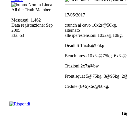
All the Truth Member
17/05/2017
Messaggi: 1,462
Data registrazione: Sep
crunch al cavo 10x2s@50kg.
2005
alternato
Età: 63
alle iperestensioni 10x2s@10kg.
Deadlift 15x4s@95kg
Bench press 10x3s@75kg. 6x3s@
Trazioni 2x7s@bw
Front squat 5@75kg. 3@95kg. 
Cedute (6+6)x6s@60kg.
Ta