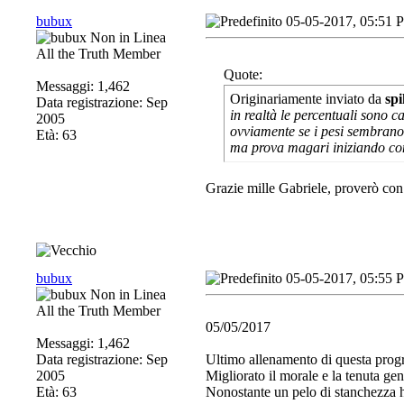
bubux
05-05-2017, 05:51 
All the Truth Member
Quote:
Messaggi: 1,462
Originariamente inviato da
spi
Data registrazione: Sep
in realtà le percentuali sono ca
2005
ovviamente se i pesi sembrano 
Età: 63
ma prova magari iniziando co
Grazie mille Gabriele, proverò co
bubux
05-05-2017, 05:55 
All the Truth Member
05/05/2017
Messaggi: 1,462
Data registrazione: Sep
Ultimo allenamento di questa pro
2005
Migliorato il morale e la tenuta gen
Età: 63
Nonostante un pelo di stanchezza h