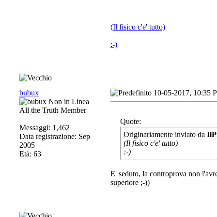
(Il fisico c'e' tutto)
:-)
bubux
10-05-2017, 10:35 
All the Truth Member
Quote:
Messaggi: 1,462
Originariamente inviato da
IlP
Data registrazione: Sep
(Il fisico c'e' tutto)
2005
:-)
Età: 63
E' seduto, la controprova non l'avr
superiore ;-))