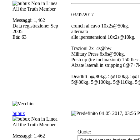
All the Truth Member
03/05/2017
Messaggi: 1,462
Data registrazione: Sep
crunch al cavo 10x2s@50kg.
2005
alternato
Età: 63
alle iperestensioni 10x2s@10kg.
Trazioni 2x14s@bw
Military Press 6x6s@50kg.
Push up (tre inclinazioni) 150 flessi
Alzate laterali in stripping 8@7
Deadlift 5@80kg. 5@100kg. 5@
5@80kg. 5@100kg. 5@110kg. 5
bubux
04-05-2017, 03:56 
All the Truth Member
Quote:
Messaggi: 1,462