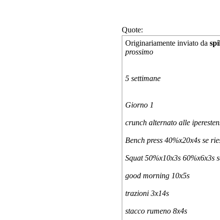
Quote:
Originariamente inviato da
spi
prossimo
5 settimane
Giorno 1
crunch alternato alle ipereste
Bench press 40%x20x4s se ries
Squat 50%x10x3s 60%x6x3s se r
good morning 10x5s
trazioni 3x14s
stacco rumeno 8x4s