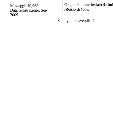
Originariamente inviato da
bu
Messaggi: 10,968
ribasso del 5%.
Data registrazione: Sep
2009
Saldi grande svendita !