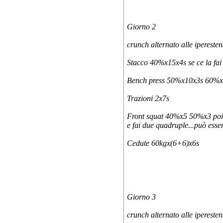
Giorno 2
crunch alternato alle ipereste
Stacco 40%x15x4s se ce la fai 
Bench press 50%x10x3s 60%x6x3
Trazioni 2x7s
Front squat 40%x5 50%x3 poi s
e fai due quadruple...può esse
Cedute 60kgx(6+6)x6s
Giorno 3
crunch alternato alle ipereste