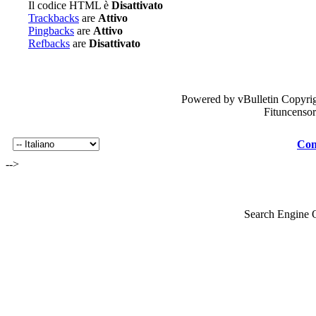
Il codice HTML è
Disattivato
Trackbacks
are
Attivo
Pingbacks
are
Attivo
Refbacks
are
Disattivato
Powered by vBulletin Copyrig
Fituncenso
Con
-->
Search Engine 