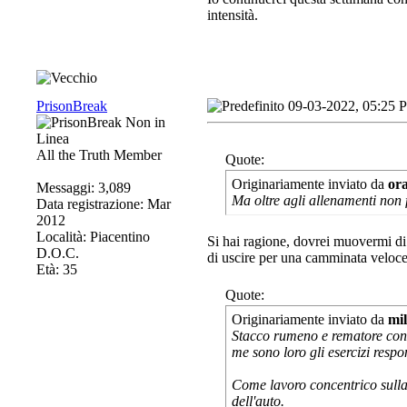
intensità.
PrisonBreak
09-03-2022, 05:25 
All the Truth Member
Quote:
Originariamente inviato da
or
Messaggi: 3,089
Ma oltre agli allenamenti non 
Data registrazione: Mar
2012
Località: Piacentino
Si hai ragione, dovrei muovermi di
D.O.C.
di uscire per una camminata veloce 
Età: 35
Quote:
Originariamente inviato da
mi
Stacco rumeno e rematore con 
me sono loro gli esercizi resp
Come lavoro concentrico sulla 
dell'auto.