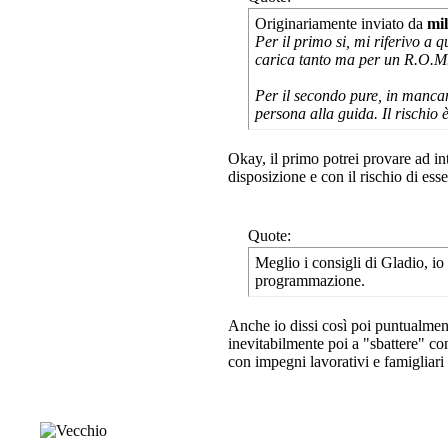
Originariamente inviato da
mi
Per il primo si, mi riferivo a 
carica tanto ma per un R.O.M.
Per il secondo pure, in mancan
persona alla guida. Il rischio
Okay, il primo potrei provare ad int
disposizione e con il rischio di ess
Quote:
Meglio i consigli di Gladio, io
programmazione.
Anche io dissi così poi puntualment
inevitabilmente poi a "sbattere" 
con impegni lavorativi e famigliari