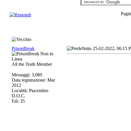
Pagin
PrisonBreak
25-02-2022, 06:15 
All the Truth Member
Messaggi: 3,089
Data registrazione: Mar
2012
Località: Piacentino
D.O.C.
Età: 35