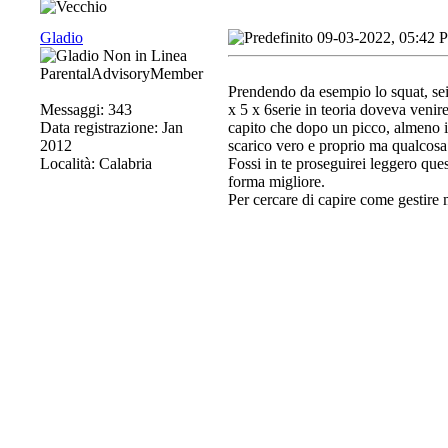
Gladio
09-03-2022, 05:42 
ParentalAdvisoryMember
Prendendo da esempio lo squat, sei
Messaggi: 343
x 5 x 6serie in teoria doveva veni
Data registrazione: Jan
capito che dopo un picco, almeno i
2012
scarico vero e proprio ma qualcosa 
Località: Calabria
Fossi in te proseguirei leggero ques
forma migliore.
Per cercare di capire come gestire m