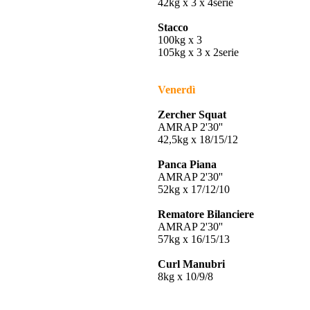
42kg x 3 x 4serie
Stacco
100kg x 3
105kg x 3 x 2serie
Venerdì
Zercher Squat
AMRAP 2'30''
42,5kg x 18/15/12
Panca Piana
AMRAP 2'30''
52kg x 17/12/10
Rematore Bilanciere
AMRAP 2'30''
57kg x 16/15/13
Curl Manubri
8kg x 10/9/8