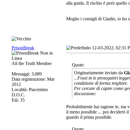
alla guida. Il rischio è però quello
Meglio i consigli di Gladio, io ho 
PrisonBreak
12-03-2022, 02:31 
All the Truth Member
Quote:
Originariamente inviato da
Gl
Messaggi: 3,089
...Fossi in te proseguirei legg
Data registrazione: Mar
condizione di forma migliore.
2012
Per cercare di capire come gest
Località: Piacentino
discussione:
D.O.C.
Età: 35
Probabilmente hai ragione te, ma 
il meno possibile ... poi deciderò il
guardo il prima possibile.
Quote: