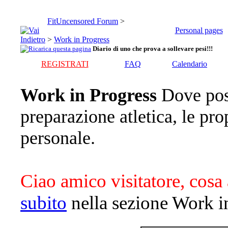
FitUncensored Forum
>
Personal pages
>
Work in Progress
Diario di uno che prova a sollevare pesi!!!
REGISTRATI
FAQ
Calendario
Work in Progress
Dove pos
preparazione atletica, le pro
personale.
Ciao amico visitatore, cosa 
subito
nella sezione Work i