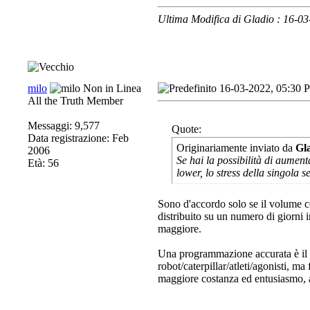
Ultima Modifica di Gladio : 16-0
milo
16-03-2022, 05:30 
All the Truth Member
Messaggi: 9,577
Quote:
Data registrazione: Feb
Originariamente inviato da
Gl
2006
Se hai la possibilità di aument
Età: 56
lower, lo stress della singola 
Sono d'accordo solo se il volume co
distribuito su un numero di giorni
maggiore.
Una programmazione accurata è il non
robot/caterpillar/atleti/agonisti, ma
maggiore costanza ed entusiasmo, 