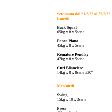
Settimana dal 21/2/22 al 27/2/22
Lunedì
Back Squat
65kg x 8 x 5serie
Panca Piana
45kg x 8 x 5serie
Rematore Pendlay
47kg x 8 x 5serie
Curl Bilanciere
14kg x 8 x 8serie #30''
Mercoledì
Swing
15kg x 10 x 3serie
Press