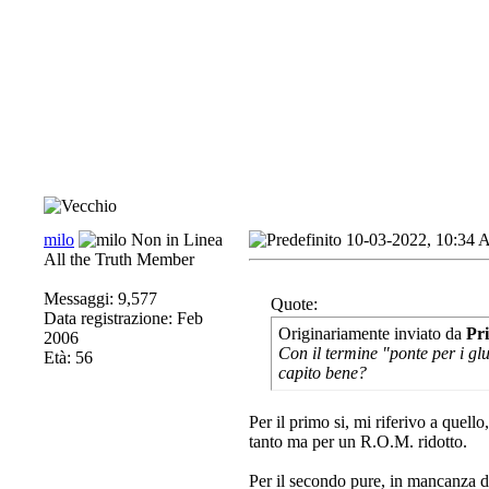
milo
10-03-2022, 10:34
All the Truth Member
Messaggi: 9,577
Quote:
Data registrazione: Feb
Originariamente inviato da
Pr
2006
Con il termine "ponte per i glu
Età: 56
capito bene?
Per il primo si, mi riferivo a quell
tanto ma per un R.O.M. ridotto.
Per il secondo pure, in mancanza di