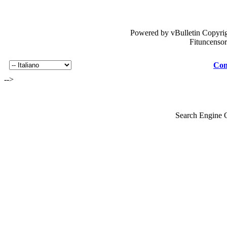
Powered by vBulletin Copyrig
Fituncenso
Con
-->
Search Engine 