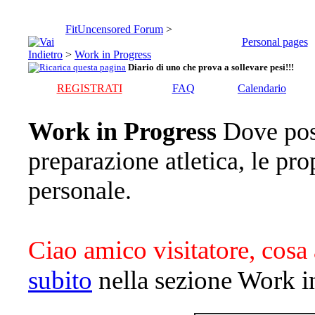
FitUncensored Forum
>
Personal pages
>
Work in Progress
Diario di uno che prova a sollevare pesi!!!
REGISTRATI
FAQ
Calendario
Work in Progress
Dove pos
preparazione atletica, le pro
personale.
Ciao amico visitatore, cosa 
subito
nella sezione Work i