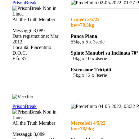
PrisonBreak
02-05-2022, 01:27 
All the Truth Member
Lunedì 2/5/22
bw=78,3kg
Messaggi: 3,089
Data registrazione: Mar
Panca Piana
2012
55kg x 5 x 3serie
Località: Piacentino
D.O.C.
Spinte Manubri su Inclinata 70°
Età: 35
10kg x 10 x 4serie
Estensione Tricipiti
15kg x 12 x 3serie
PrisonBreak
04-05-2022, 03:32 
All the Truth Member
Mercoledì 4/5/22
bw=78,9kg
Messaggi: 3,089