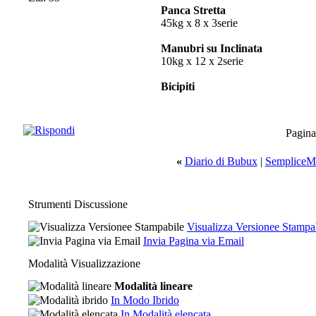
Panca Stretta
45kg x 8 x 3serie
Manubri su Inclinata
10kg x 12 x 2serie
Bicipiti
Pagina
«
Diario di Bubux
|
SempliceMe
Strumenti Discussione
Visualizza Versionee Stampa
Invia Pagina via Email
Modalità Visualizzazione
Modalità lineare
In Modo Ibrido
In Modalità elencata