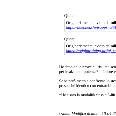
Quote:
Originariamente inviato da
mi
https://huebner.shinyapps.io
Quote:
Originariamente inviato da
mi
https://weighttraining.nz/ipf_c
Ho fatto delle prove e i risultati s
per le alzate di potenza* il fattore
Se io però metto a confronto lo stess
pressoché identico con entrambi i c
*Ho usato la modalità classic 3-lift
Ultima Modifica di milo : 10-04-