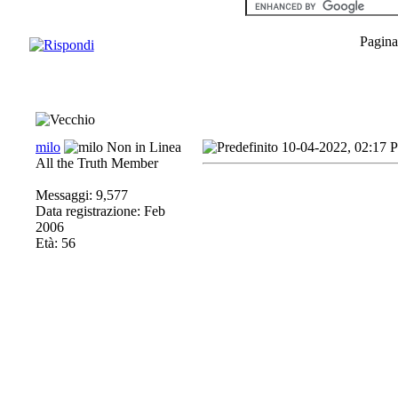
Pagina
milo
10-04-2022, 02:17 
All the Truth Member
Messaggi: 9,577
Data registrazione: Feb
2006
Età: 56