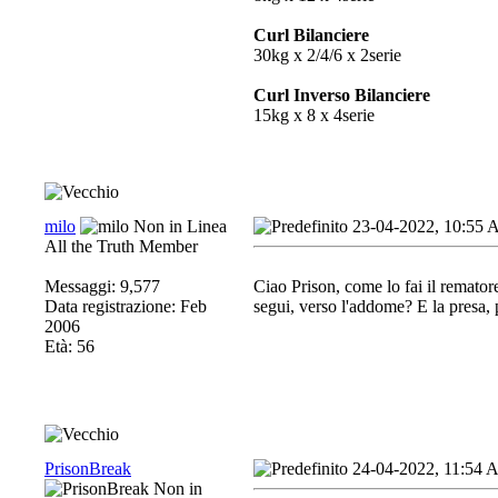
Curl Bilanciere
30kg x 2/4/6 x 2serie
Curl Inverso Bilanciere
15kg x 8 x 4serie
milo
23-04-2022, 10:55
All the Truth Member
Messaggi: 9,577
Ciao Prison, come lo fai il remator
Data registrazione: Feb
segui, verso l'addome? E la presa, p
2006
Età: 56
PrisonBreak
24-04-2022, 11:54