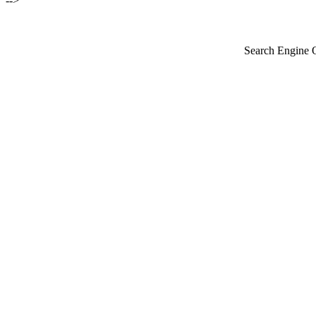
-->
Search Engine 