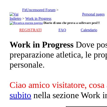
FitUncensored Forum
>
Personal pages
>
Work in Progress
Diario di uno che prova a sollevare pesi!!!
REGISTRATI
FAQ
Calendario
Work in Progress
Dove pos
preparazione atletica, le pro
personale.
Ciao amico visitatore, cosa 
subito
nella sezione Work i