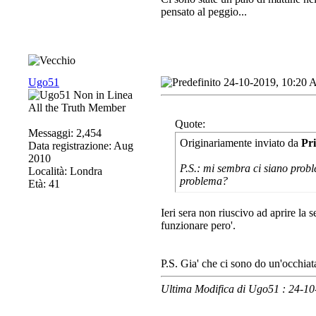
pensato al peggio...
Ugo51
24-10-2019, 10:20
All the Truth Member
Quote:
Messaggi: 2,454
Originariamente inviato da
Pr
Data registrazione: Aug
2010
P.S.: mi sembra ci siano proble
Località: Londra
problema?
Età: 41
Ieri sera non riuscivo ad aprire la 
funzionare pero'.
P.S. Gia' che ci sono do un'occhiat
Ultima Modifica di Ugo51 : 24-1