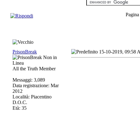
Pagina
PrisonBreak
15-10-2019, 09:58
All the Truth Member
Messaggi: 3,089
Data registrazione: Mar
2012
Località: Piacentino
D.O.C.
Età: 35