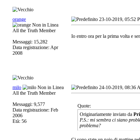
orange
23-10-2019, 05:52 
All the Truth Member
Io entro ora per la prima volta e s
Messaggi: 15,282
Data registrazione: Apr
2008
milo
24-10-2019, 08:36
All the Truth Member
Messaggi: 9,577
Quote:
Data registrazione: Feb
Originariamente inviato da
Pr
2006
P.S.: mi sembra ci siano proble
Età: 56
problema?
Ci sono state un paio di mattine ne