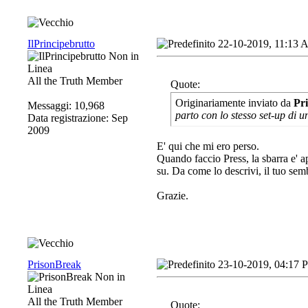
IlPrincipebrutto
22-10-2019, 11:13
All the Truth Member
Quote:
Originariamente inviato da
Pr
Messaggi: 10,968
parto con lo stesso set-up di 
Data registrazione: Sep
2009
E' qui che mi ero perso.
Quando faccio Press, la sbarra e' a
su. Da come lo descrivi, il tuo semb
Grazie.
PrisonBreak
23-10-2019, 04:17 
All the Truth Member
Quote: