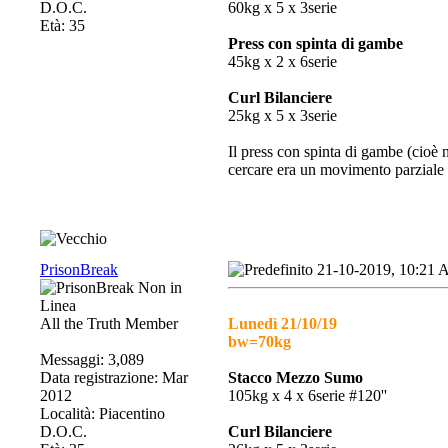
D.O.C.
60kg x 5 x 3serie
Età: 35
Press con spinta di gambe
45kg x 2 x 6serie
Curl Bilanciere
25kg x 5 x 3serie
Il press con spinta di gambe (cioè 
cercare era un movimento parziale 
PrisonBreak
21-10-2019, 10:21
All the Truth Member
Lunedì 21/10/19
bw=70kg
Messaggi: 3,089
Data registrazione: Mar
Stacco Mezzo Sumo
2012
105kg x 4 x 6serie #120''
Località: Piacentino
D.O.C.
Curl Bilanciere