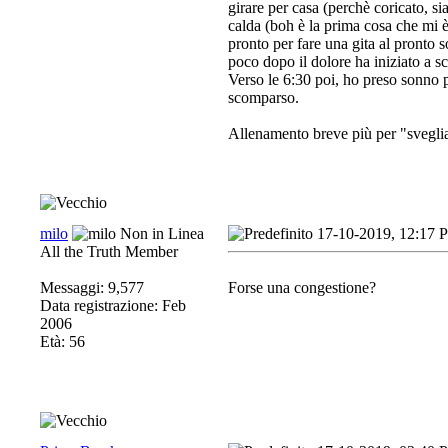
girare per casa (perchè coricato, si
calda (boh è la prima cosa che mi 
pronto per fare una gita al pronto 
poco dopo il dolore ha iniziato a s
Verso le 6:30 poi, ho preso sonno p
scomparso.
Allenamento breve più per "sveglia
milo
17-10-2019, 12:17 
All the Truth Member
Messaggi: 9,577
Forse una congestione?
Data registrazione: Feb
2006
Età: 56