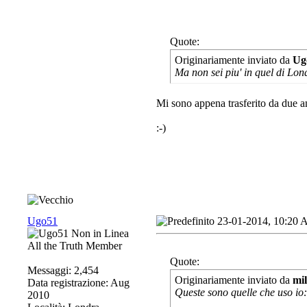
Quote:
Originariamente inviato da
Ug
Ma non sei piu' in quel di Lon
Mi sono appena trasferito da due an
:-)
Ugo51
23-01-2014, 10:20
All the Truth Member
Quote:
Messaggi: 2,454
Originariamente inviato da
mi
Data registrazione: Aug
Queste sono quelle che uso io:
2010