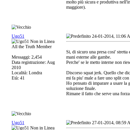
molto più sicura e produttiva nell'
maggiore).
Ugo51
24-01-2014, 11:06
All the Truth Member
Si, di sicuro una presa cosi' stretta
Messaggi: 2,454
mani esterne alle gambe.
Data registrazione: Aug
Perche' se le metto interne non riesc
2010
Località: Londra
Discorso squat jerk. Quello che dic
Età: 41
mi fa piu' male a fare uno split c
Ho pensato di imparare a usare la 
soluzione finale.
Rimane il fatto che serve una forz
Ugo51
27-01-2014, 08:59