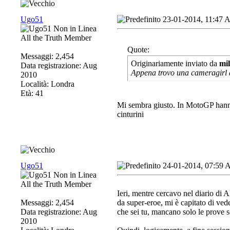
Ugo51
23-01-2014, 11:47
All the Truth Member
Quote:
Messaggi: 2,454
Originariamente inviato da
mi
Data registrazione: Aug
Appena trovo una cameragirl di
2010
Località: Londra
Età: 41
Mi sembra giusto. In MotoGP hanno 
cinturini
Ugo51
24-01-2014, 07:59
All the Truth Member
Ieri, mentre cercavo nel diario di
Messaggi: 2,454
da super-eroe, mi è capitato di vede
Data registrazione: Aug
che sei tu, mancano solo le prove 
2010