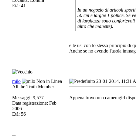
Località: Londra
Età: 41
In un negozio di articoli spor
50 cm e larghe 1 pollice. Se v
di larghezza sono confortevoli 
altro che manette).
e le usi con lo stesso principio di q
Anche se no avendo l'asola immagin
milo
23-01-2014, 11:31
All the Truth Member
Messaggi: 9,577
Appena trovo una cameragirl dispon
Data registrazione: Feb
2006
Età: 56