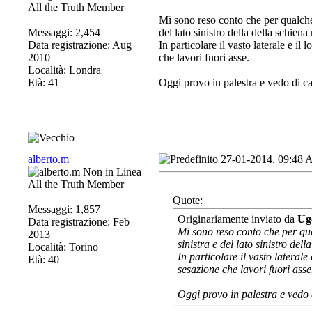
All the Truth Member
Mi sono reso conto che per qualche
Messaggi: 2,454
del lato sinistro della della schien
Data registrazione: Aug
In particolare il vasto laterale e il
2010
che lavori fuori asse.
Località: Londra
Età: 41
Oggi provo in palestra e vedo di c
alberto.m
27-01-2014, 09:48
All the Truth Member
Quote:
Messaggi: 1,857
Originariamente inviato da
Ug
Data registrazione: Feb
Mi sono reso conto che per qu
2013
sinistra e del lato sinistro del
Località: Torino
In particolare il vasto laterale
Età: 40
sesazione che lavori fuori asse
Oggi provo in palestra e vedo 