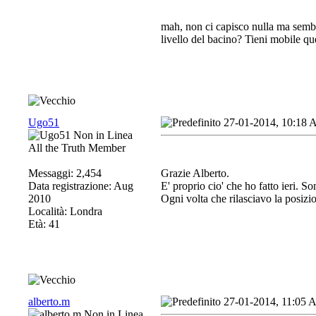
mah, non ci capisco nulla ma sembra
livello del bacino? Tieni mobile qu
Ugo51
27-01-2014, 10:18
All the Truth Member
Messaggi: 2,454
Grazie Alberto.
Data registrazione: Aug
E' proprio cio' che ho fatto ieri. 
2010
Ogni volta che rilasciavo la posiz
Località: Londra
Età: 41
alberto.m
27-01-2014, 11:05