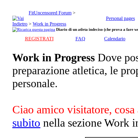
FitUncensored Forum
>
Personal pages
>
Work in Progress
Diario di un atleta indeciso (che prova a fare we
REGISTRATI
FAQ
Calendario
Work in Progress
Dove pos
preparazione atletica, le pro
personale.
Ciao amico visitatore, cosa 
subito
nella sezione Work i