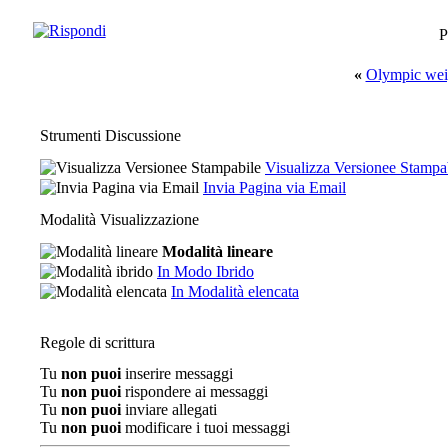
P
«
Olympic weig
Strumenti Discussione
Visualizza Versionee Stampa
Invia Pagina via Email
Modalità Visualizzazione
Modalità lineare
In Modo Ibrido
In Modalità elencata
Regole di scrittura
Tu
non puoi
inserire messaggi
Tu
non puoi
rispondere ai messaggi
Tu
non puoi
inviare allegati
Tu
non puoi
modificare i tuoi messaggi