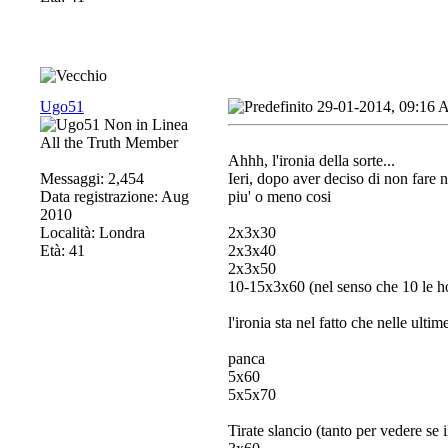
Ugo51
29-01-2014, 09:16
All the Truth Member
Ahhh, l'ironia della sorte...
Messaggi: 2,454
Ieri, dopo aver deciso di non fare 
Data registrazione: Aug
piu' o meno cosi
2010
Località: Londra
2x3x30
Età: 41
2x3x40
2x3x50
10-15x3x60 (nel senso che 10 le ho 
l'ironia sta nel fatto che nelle ulti
panca
5x60
5x5x70
Tirate slancio (tanto per vedere se