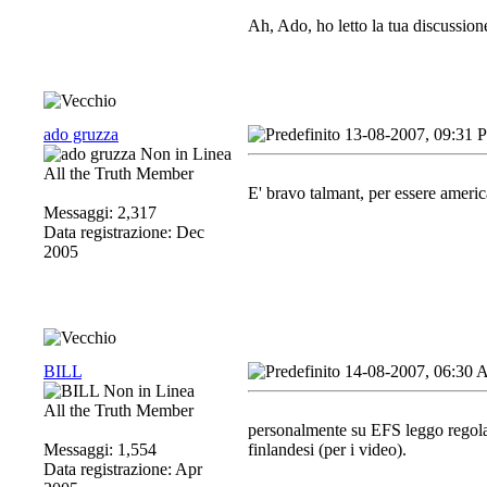
Ah, Ado, ho letto la tua discussi
ado gruzza
13-08-2007, 09:31 
All the Truth Member
E' bravo talmant, per essere ameri
Messaggi: 2,317
Data registrazione: Dec
2005
BILL
14-08-2007, 06:30
All the Truth Member
personalmente su EFS leggo regolar
Messaggi: 1,554
finlandesi (per i video).
Data registrazione: Apr