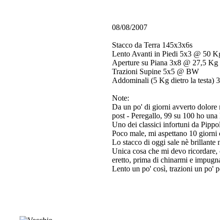
08/08/2007
Stacco da Terra 145x3x6s
Lento Avanti in Piedi 5x3 @ 50 K
Aperture su Piana 3x8 @ 27,5 Kg
Trazioni Supine 5x5 @ BW
Addominali (5 Kg dietro la testa) 
Note:
Da un po' di giorni avverto dolore
post - Peregallo, 99 su 100 ho una l
Uno dei classici infortuni da Pippo
Poco male, mi aspettano 10 giorni d
Lo stacco di oggi sale nè brillante
Unica cosa che mi devo ricordare, è
eretto, prima di chinarmi e impugn
Lento un po' così, trazioni un po' p