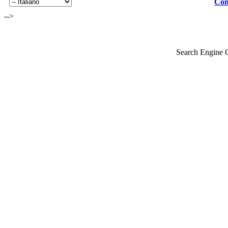
Con
-->
Search Engine 