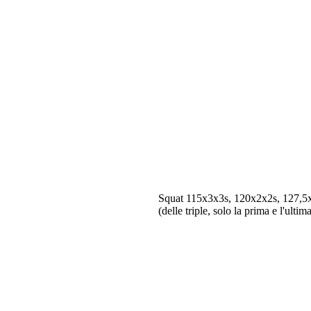
Squat 115x3x3s, 120x2x2s, 127,5
(delle triple, solo la prima e l'ultim