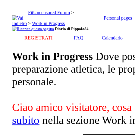
FitUncensored Forum
>
Personal pages
>
Work in Progress
Diario di Pippolo84
REGISTRATI
FAQ
Calendario
Work in Progress
Dove pos
preparazione atletica, le pro
personale.
Ciao amico visitatore, cosa 
subito
nella sezione Work i