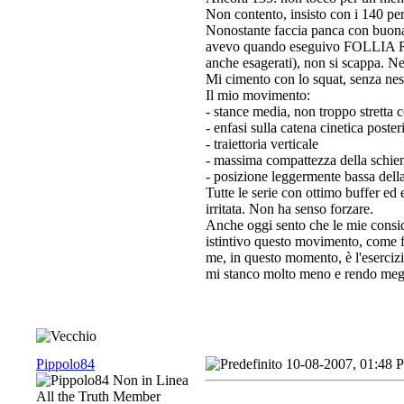
Non contento, insisto con i 140 per
Nonostante faccia panca con buona 
avevo quando eseguivo FOLLIA RUSS
anche esagerati), non si scappa. 
Mi cimento con lo squat, senza nes
Il mio movimento:
- stance media, non troppo stretta
- enfasi sulla catena cinetica poster
- traiettoria verticale
- massima compattezza della schien
- posizione leggermente bassa della
Tutte le serie con ottimo buffer ed
irritata. Non ha senso forzare.
Anche oggi sento che le mie consi
istintivo questo movimento, come
me, in questo momento, è l'esercizi
mi stanco molto meno e rendo meglio
Pippolo84
10-08-2007, 01:48 
All the Truth Member