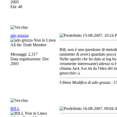
2005
Età: 48
ado gruzza
15-08-2007, 10:24 
All the Truth Member
Bill, non è una questione di metodi,
Messaggi: 2,317
(ammetto di averci guardato poco) 
Data registrazione: Dec
Nello sgurdo che ho dato ai log ho 
2005
veramente interessante) adesso si è
chiama Jack Ass mi da l'idea del mo
ginocchio:-).
Ultima Modifica di ado gruzza : 
BILL
16-08-2007, 09:04