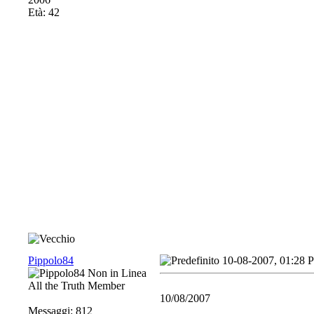
Età: 42
Pippolo84
10-08-2007, 01:28 
All the Truth Member
10/08/2007
Messaggi: 812