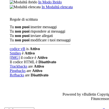
In Modo Ibrido
In Modalità elencata
Regole di scrittura
Tu
non puoi
inserire messaggi
Tu
non puoi
rispondere ai messaggi
Tu
non puoi
inviare allegati
Tu
non puoi
modificare i tuoi messaggi
codice vB
is
Attivo
Smilies
è
Attivo
[IMG]
il codice è
Attivo
Il codice HTML è
Disattivato
Trackbacks
are
Attivo
Pingbacks
are
Attivo
Refbacks
are
Disattivato
Powered by vBulletin Copyrig
Fituncenso