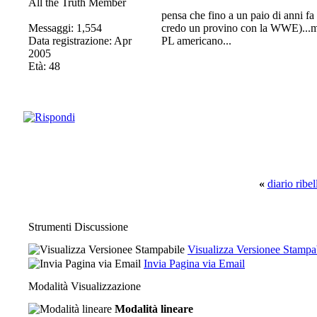
All the Truth Member
pensa che fino a un paio di anni fa 
Messaggi: 1,554
credo un provino con la WWE)...mol
Data registrazione: Apr
PL americano...
2005
Età: 48
«
diario ribel
Strumenti Discussione
Visualizza Versionee Stampa
Invia Pagina via Email
Modalità Visualizzazione
Modalità lineare