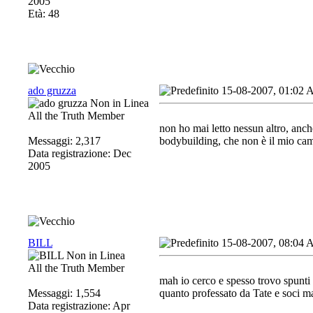
2005
Età: 48
ado gruzza
15-08-2007, 01:02
All the Truth Member
non ho mai letto nessun altro, anch
Messaggi: 2,317
bodybuilding, che non è il mio camp
Data registrazione: Dec
2005
BILL
15-08-2007, 08:04
All the Truth Member
mah io cerco e spesso trovo spunti 
Messaggi: 1,554
quanto professato da Tate e soci ma 
Data registrazione: Apr