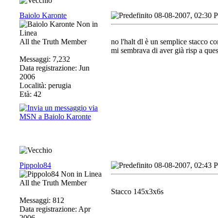
Baiolo Karonte
08-08-2007, 02:30 
All the Truth Member
no l'halt dl è un semplice stacco co
mi sembrava di aver già risp a que
Messaggi: 7,232
Data registrazione: Jun
2006
Località: perugia
Età: 42
Pippolo84
08-08-2007, 02:43 
All the Truth Member
Stacco 145x3x6s
Messaggi: 812
Data registrazione: Apr
2006