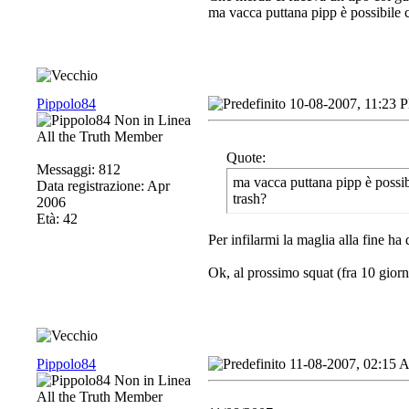
ma vacca puttana pipp è possibile c
Pippolo84
10-08-2007, 11:23 
All the Truth Member
Quote:
Messaggi: 812
ma vacca puttana pipp è possibi
Data registrazione: Apr
trash?
2006
Età: 42
Per infilarmi la maglia alla fine ha
Ok, al prossimo squat (fra 10 giorn
Pippolo84
11-08-2007, 02:15
All the Truth Member