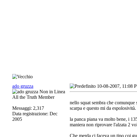
ado gruzza
10-08-2007, 11:08 
All the Truth Member
nello squat sembra che comunque spi
Messaggi: 2,317
scarpa e questo mi da espolosività. 
Data registrazione: Dec
2005
la panca piana va molto bene, i 135
maniera non riprovare l'alzata 2 vol
Che merda ci faceva un tipo coi guan