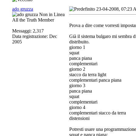
ado gruzza
23-04-2008, 07:23
All the Truth Member
Prova a dire come vorresti impostar
Messaggi: 2,317
Data registrazione: Dec
Già il sistema bulgaro mi sembra d
2005
distribuito.
giorno 1
squat
panca piana
complementari
giorno 2
stacco da terra light
complementari panca piana
giorno 3
panca piana
squat
complementari
giorno 4
complementari stacco da terra
distensioni
Potresti usare una programmazione 
squat e panca piana: