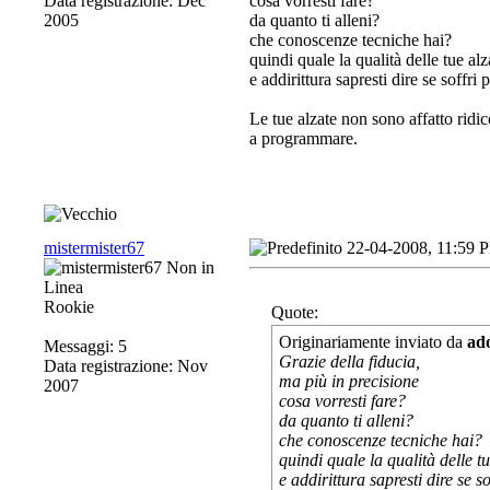
Data registrazione: Dec
cosa vorresti fare?
2005
da quanto ti alleni?
che conoscenze tecniche hai?
quindi quale la qualità delle tue alz
e addirittura sapresti dire se soffri 
Le tue alzate non sono affatto ridico
a programmare.
mistermister67
22-04-2008, 11:59 
Rookie
Quote:
Originariamente inviato da
ad
Messaggi: 5
Grazie della fiducia,
Data registrazione: Nov
ma più in precisione
2007
cosa vorresti fare?
da quanto ti alleni?
che conoscenze tecniche hai?
quindi quale la qualità delle t
e addirittura sapresti dire se so