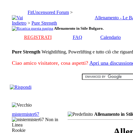
FitUncensored Forum
>
Allenamento - Le B
>
Pure Strength
Allenamento in Stile Bulgaro.
REGISTRATI
FAQ
Calendario
Pure Strength
Weightlifting, Powerlifting e tutto ciò che riguard
Ciao amico visitatore, cosa aspetti?
Apri una discussion
mistermister67
Allenamento in Stil
Alle
Rookie