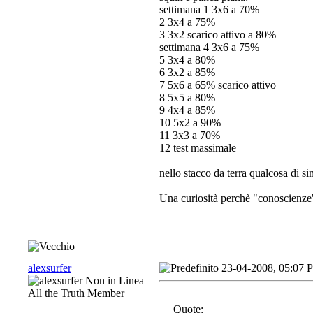
settimana 1 3x6 a 70%
2 3x4 a 75%
3 3x2 scarico attivo a 80%
settimana 4 3x6 a 75%
5 3x4 a 80%
6 3x2 a 85%
7 5x6 a 65% scarico attivo
8 5x5 a 80%
9 4x4 a 85%
10 5x2 a 90%
11 3x3 a 70%
12 test massimale
nello stacco da terra qualcosa di si
Una curiosità perchè "conoscienze" 
alexsurfer
23-04-2008, 05:07 
All the Truth Member
Quote: