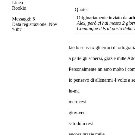
Rookie
Quote:
Originariamente inviato da
ad
Messaggi: 5
Alex, però ci hai messo 2 giorn
Data registrazione: Nov
Comunque il ts al posto della 
2007
kiedo scusa x gli errori di ortografi
a parte gli scherzi, grazie mille 
Personalmente nn amo molto i compl
io pensavo di allenarmi 4 volte a s
lu-ma
merc rest
giov-ven
sab-dom rest
ancora grazie mille