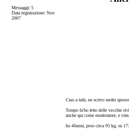
Messaggi: 5
Data registrazione: Nov
2007
Ciao a tutti, nn scrivo molto spess
Tempo fa'ho letto delle vecchie riv
anche qui come moderatore, e visto 
ho 40anni, peso circa 95 kg, su 173