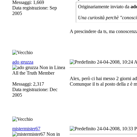
Messaggi: 1,669
Originariamente inviato da
ad
Data registrazione: Sep
2005
Una curiosità perchè "conoscien
A prescindere da ts, ma conoscenza 
ado gruzza
24-04-2008, 10:24
All the Truth Member
Alex, però ci hai messo 2 giorni ad 
Messaggi: 2,317
Comunque il ts al posto della z è m
Data registrazione: Dec
2005
mistermister67
24-04-2008, 10:33 