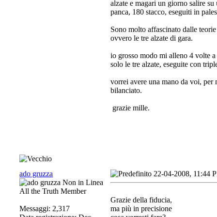
alzate e magari un giorno salire su
panca, 180 stacco, eseguiti in pales
Sono molto affascinato dalle teori
ovvero le tre alzate di gara.
io grosso modo mi alleno 4 volte a 
solo le tre alzate, eseguite con trip
vorrei avere una mano da voi, per 
bilanciato.
grazie mille.
ado gruzza
22-04-2008, 11:44 
All the Truth Member
Grazie della fiducia,
Messaggi: 2,317
ma più in precisione