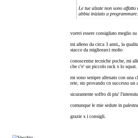
Le tue alzate non sono affatto r
abbia iniziato a programmare.
vorrei essere consigliato meglio su
mi alleno da circa 3 anni,, la quali
stacco da migliorarci molto
conoscentse tecniche poche, mi alle
che c'e' un piccolo rack x lo squat.
mi sono sempre allenato con una cla
rete, sto provando cn successo un a
sicuramente soffro di piu' l'intensita
comunque le mie sedute in palestra
grazie x i consigli.