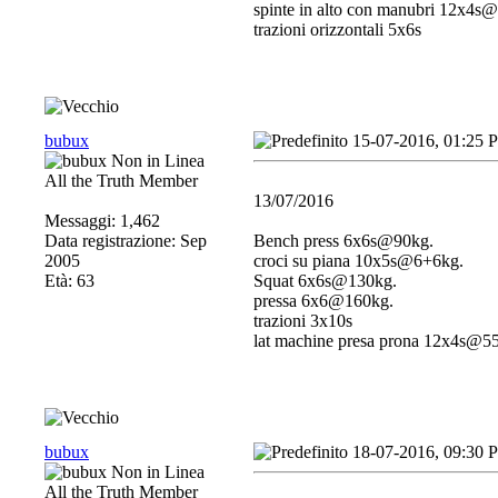
spinte in alto con manubri 12x4s
trazioni orizzontali 5x6s
bubux
15-07-2016, 01:25 
All the Truth Member
13/07/2016
Messaggi: 1,462
Data registrazione: Sep
Bench press 6x6s@90kg.
2005
croci su piana 10x5s@6+6kg.
Età: 63
Squat 6x6s@130kg.
pressa 6x6@160kg.
trazioni 3x10s
lat machine presa prona 12x4s@5
bubux
18-07-2016, 09:30 
All the Truth Member