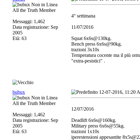
All the Truth Member
4° settimana
Messaggi: 1,462
Data registrazione: Sep
11/07/2016
2005
Età: 63
Squat 6x6s@130kg.
Bench press 6x6s@90kg.
trazioni 3x10s
Temperatura cocente ma il più orma
"extra-pesistici"
.
bubux
12-07-2016, 11:20
All the Truth Member
12/07/2016
Messaggi: 1,462
Data registrazione: Sep
Deadlift 6x6s@160kg.
2005
Military press 6x6s@55kg.
Età: 63
trazioni 1x10s
iperestensioni appesantite 8x5s@2