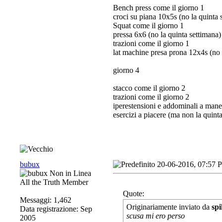
Bench press come il giorno 1
croci su piana 10x5s (no la quinta 
Squat come il giorno 1
pressa 6x6 (no la quinta settimana)
trazioni come il giorno 1
lat machine presa prona 12x4s (no 
giorno 4
stacco come il giorno 2
trazioni come il giorno 2
iperestensioni e addominali a mane
esercizi a piacere (ma non la quint
bubux
20-06-2016, 07:57 
All the Truth Member
Quote:
Messaggi: 1,462
Originariamente inviato da
spi
Data registrazione: Sep
scusa mi ero perso
2005