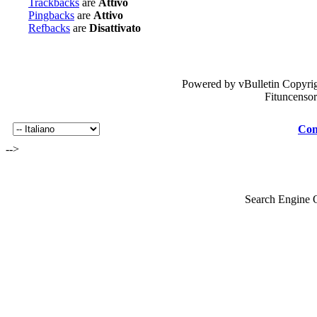
Trackbacks
are
Attivo
Pingbacks
are
Attivo
Refbacks
are
Disattivato
Powered by vBulletin Copyrig
Fituncenso
Con
-->
Search Engine 