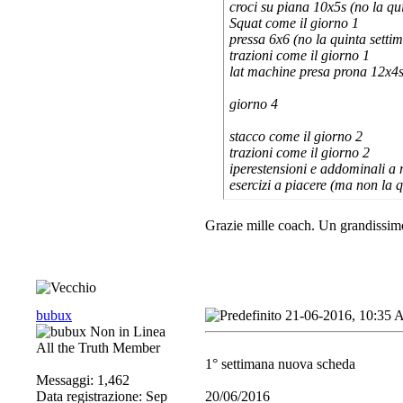
croci su piana 10x5s (no la qu
Squat come il giorno 1
pressa 6x6 (no la quinta setti
trazioni come il giorno 1
lat machine presa prona 12x4s
giorno 4
stacco come il giorno 2
trazioni come il giorno 2
iperestensioni e addominali a
esercizi a piacere (ma non la 
Grazie mille coach. Un grandissim
bubux
21-06-2016, 10:35
All the Truth Member
1° settimana nuova scheda
Messaggi: 1,462
Data registrazione: Sep
20/06/2016