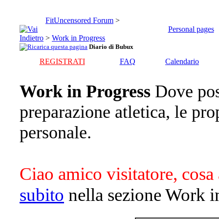
FitUncensored Forum
>
Personal pages
>
Work in Progress
Diario di Bubux
REGISTRATI
FAQ
Calendario
Work in Progress
Dove pos
preparazione atletica, le pro
personale.
Ciao amico visitatore, cosa 
subito
nella sezione Work i