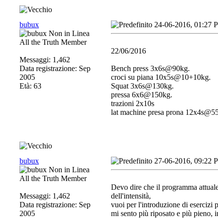
bubux
24-06-2016, 01:27 
All the Truth Member
22/06/2016
Messaggi: 1,462
Data registrazione: Sep
Bench press 3x6s@90kg.
2005
croci su piana 10x5s@10+10kg.
Età: 63
Squat 3x6s@130kg.
pressa 6x6@150kg.
trazioni 2x10s
lat machine presa prona 12x4s@5
bubux
27-06-2016, 09:22 
All the Truth Member
Devo dire che il programma attuale
Messaggi: 1,462
dell'intensità,
Data registrazione: Sep
vuoi per l'introduzione di esercizi pi
2005
mi sento più riposato e più pieno