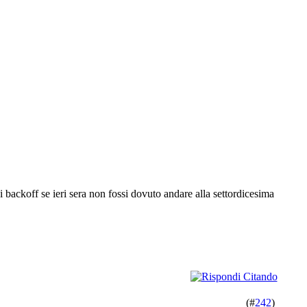
i backoff se ieri sera non fossi dovuto andare alla settordicesima
(#
242
)