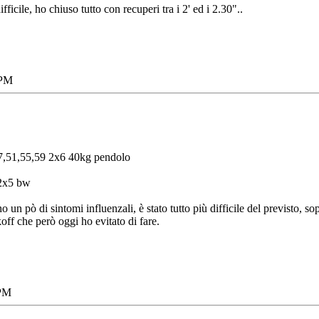
ficile, ho chiuso tutto con recuperi tra i 2' ed i 2.30"..
 PM
7,51,55,59 2x6 40kg pendolo
 2x5 bw
un pò di sintomi influenzali, è stato tutto più difficile del previsto, 
ff che però oggi ho evitato di fare.
 PM