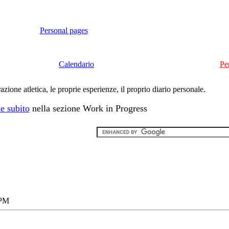
Personal pages
Calendario
Pe
ione atletica, le proprie esperienze, il proprio diario personale.
e subito
nella sezione Work in Progress
 PM