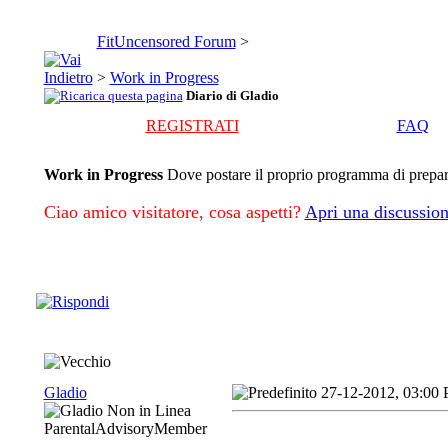
FitUncensored Forum
>
>
Work in Progress
Diario di Gladio
REGISTRATI
FAQ
Work in Progress
Dove postare il proprio programma di preparaz
Ciao amico visitatore, cosa aspetti?
Apri una discussion
Gladio
27-12-2012, 03:00
ParentalAdvisoryMember