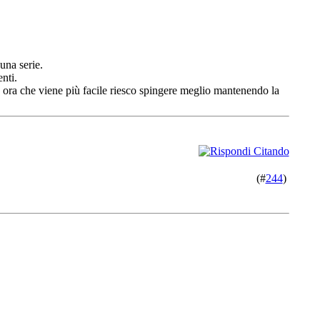
una serie.
nti.
, ora che viene più facile riesco spingere meglio mantenendo la
(#
244
)