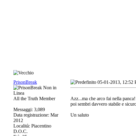
PrisonBreak
05-01-2013, 12:52
All the Truth Member
Azz...ma che arco fai nella panca!
poi sembri davvero stabile e sicur
Messaggi: 3,089
Data registrazione: Mar
Un saluto
2012
Località: Piacentino
D.O.C.