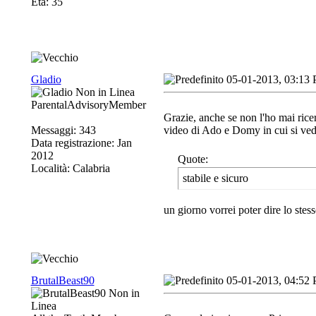
Età: 35
Gladio
05-01-2013, 03:13
ParentalAdvisoryMember
Grazie, anche se non l'ho mai rice
Messaggi: 343
video di Ado e Domy in cui si vede c
Data registrazione: Jan
2012
Quote:
Località: Calabria
stabile e sicuro
un giorno vorrei poter dire lo stes
BrutalBeast90
05-01-2013, 04:52