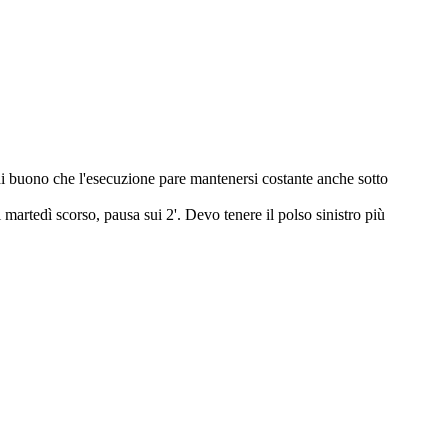
è di buono che l'esecuzione pare mantenersi costante anche sotto
martedì scorso, pausa sui 2'. Devo tenere il polso sinistro più