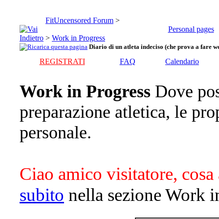
FitUncensored Forum
>
Personal pages
>
Work in Progress
Diario di un atleta indeciso (che prova a fare we
REGISTRATI
FAQ
Calendario
Work in Progress
Dove pos
preparazione atletica, le pro
personale.
Ciao amico visitatore, cosa 
subito
nella sezione Work i