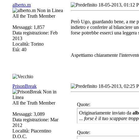
alberto.m
18-05-2013, 01:12 
All the Truth Member
Però Ugo, guardando bene, a me pare
Messaggi: 1,857
indietro e conferire al bilanciere 
Data registrazione: Feb
forse potrebbe esserci una leggera 
2013
Località: Torino
Età: 40
Aspettiamo chiaramente l'intervent
PrisonBreak
18-05-2013, 02:25 
All the Truth Member
Quote:
Originariamente inviato da
al
Messaggi: 3,089
... forse è il tuo scappare trop
Data registrazione: Mar
2012
Località: Piacentino
Quote:
D.O.C.