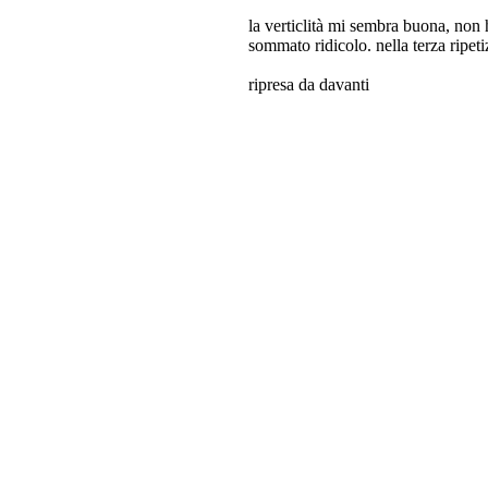
la verticlità mi sembra buona, non h
sommato ridicolo. nella terza ripeti
ripresa da davanti