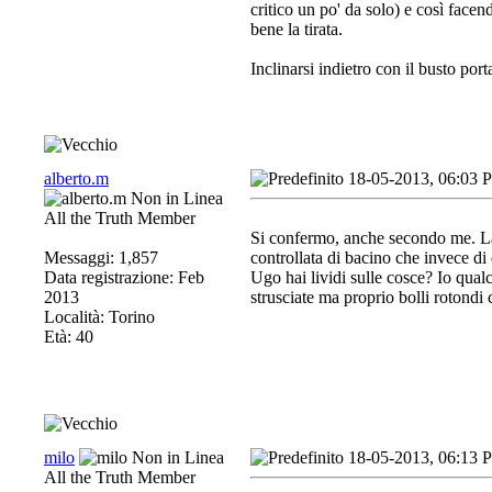
critico un po' da solo) e così facen
bene la tirata.
Inclinarsi indietro con il busto porta
alberto.m
18-05-2013, 06:03 
All the Truth Member
Si confermo, anche secondo me. La 
Messaggi: 1,857
controllata di bacino che invece di 
Data registrazione: Feb
Ugo hai lividi sulle cosce? Io qualc
2013
strusciate ma proprio bolli rotondi
Località: Torino
Età: 40
milo
18-05-2013, 06:13 
All the Truth Member