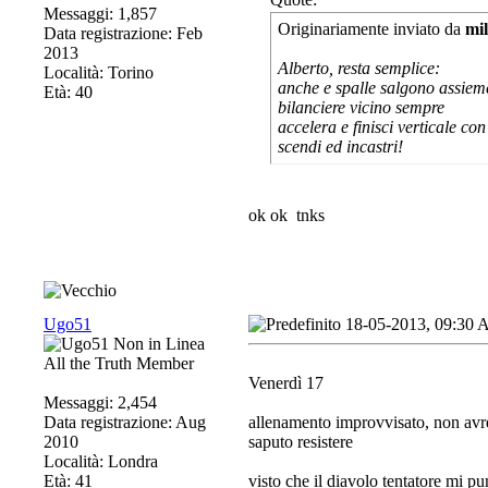
Messaggi: 1,857
Originariamente inviato da
mi
Data registrazione: Feb
2013
Alberto, resta semplice:
Località: Torino
anche e spalle salgono assiem
Età: 40
bilanciere vicino sempre
accelera e finisci verticale con
scendi ed incastri!
ok ok
tnks
Ugo51
18-05-2013, 09:30
All the Truth Member
Venerdì 17
Messaggi: 2,454
Data registrazione: Aug
allenamento improvvisato, non av
2010
saputo resistere
Località: Londra
Età: 41
visto che il diavolo tentatore mi pu