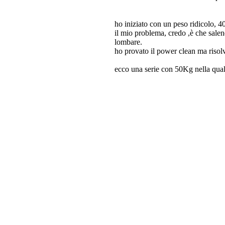
ho iniziato con un peso ridicolo, 40
il mio problema, credo ,è che salend
lombare.
ho provato il power clean ma risol
ecco una serie con 50Kg nella quale