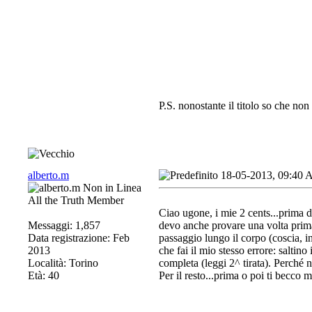
P.S. nonostante il titolo so che non 
alberto.m
18-05-2013, 09:40
All the Truth Member
Ciao ugone, i mie 2 cents...prima d
Messaggi: 1,857
devo anche provare una volta prima 
Data registrazione: Feb
passaggio lungo il corpo (coscia, in
2013
che fai il mio stesso errore: saltin
Località: Torino
completa (leggi 2^ tirata). Perché n
Età: 40
Per il resto...prima o poi ti becco m