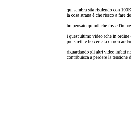
qui sembra stia risalendo con 100Kg
la cosa strana è che riesco a fare d
ho pensato quindi che fosse l'impost
i quest'ultimo video (che in ordine
più stretti e ho cercato di non and
riguardando gli altri video infatti
contribuisca a perdere la tensione 