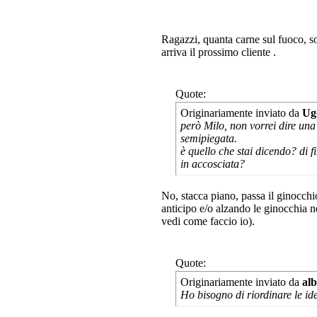
Ragazzi, quanta carne sul fuoco, s
arriva il prossimo cliente
.
Quote:
Originariamente inviato da
Ug
però Milo, non vorrei dire una
semipiegata.
è quello che stai dicendo? di 
in accosciata?
No, stacca piano, passa il ginocch
anticipo e/o alzando le ginocchia n
vedi come faccio io).
Quote:
Originariamente inviato da
al
Ho bisogno di riordinare le ide