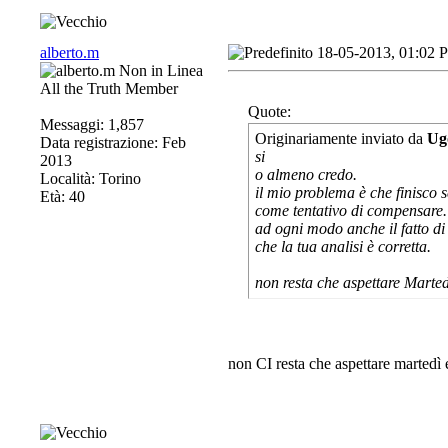
alberto.m
18-05-2013, 01:02 
All the Truth Member
Quote:
Messaggi: 1,857
Originariamente inviato da
Ug
Data registrazione: Feb
si
2013
o almeno credo.
Località: Torino
il mio problema è che finisco se
Età: 40
come tentativo di compensare.
ad ogni modo anche il fatto di f
che la tua analisi è corretta.
non resta che aspettare Marte
non CI resta che aspettare martedì