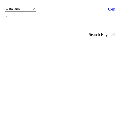
Con
-->
Search Engine 