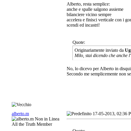
Alberto, resta semplice:
anche e spalle salgono assieme
bilanciere vicino sempre
accelera e finisci verticale con i go
scendi ed incastri!
Quote:
Originariamente inviato da
Ug
Milo, stai dicendo che anche l'
No, lo dicevo per Alberto in disqui
Secondo me semplicemente non serv
alberto.m
17-05-2013, 02:36 
All the Truth Member
Quote: