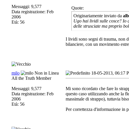
Messaggi: 9,577
Quote:
Data registrazione: Feb
Originariamente inviato da
al
2006
Ugo hai lividi sulle cosce? Io 
Età: 56
delle strusciate ma proprio bo
I lividi sono segni di trauma, non
bilanciere, con un movimento estre
milo
18-05-2013, 06:17 
All the Truth Member
Messaggi: 9,577
Mi sono ricordato che fare lo strap
Data registrazione: Feb
questo caso utilizzando anche la fl
2006
massimale di strappo), tuttavia biso
Età: 56
Per correttezza d'informazione in 