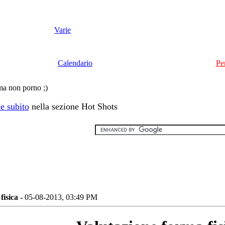
Varie
Calendario
Pe
y ma non porno ;)
e subito
nella sezione Hot Shots
fisica -
05-08-2013, 03:49 PM