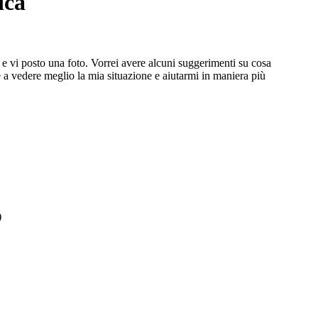
ica
a e vi posto una foto. Vorrei avere alcuni suggerimenti su cosa
te a vedere meglio la mia situazione e aiutarmi in maniera più
)