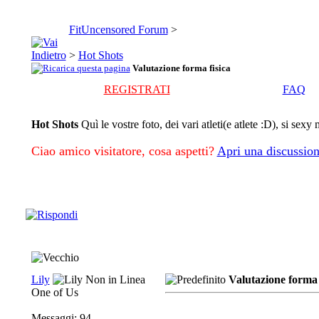
FitUncensored Forum
>
>
Hot Shots
Valutazione forma fisica
REGISTRATI
FAQ
Hot Shots
Quì le vostre foto, dei vari atleti(e atlete :D), si sex
Ciao amico visitatore, cosa aspetti?
Apri una discussion
Lily
Valutazione forma 
One of Us
Messaggi: 94