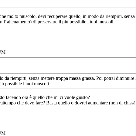
che molto muscolo, devi recuperare quello, in modo da riempirti, senza
l' allenamento) di preservare il più possibile i tuoi muscoli.
 PM
o da riempirti, senza mettere troppa massa grassa. Poi potrai diminuire
iù possibile i tuoi muscoli
sto facendo ora è quello che mi ci vuole giusto?
rattempo che devo fare? Basta quello o dovrei aumentare (non di chissà 
 PM