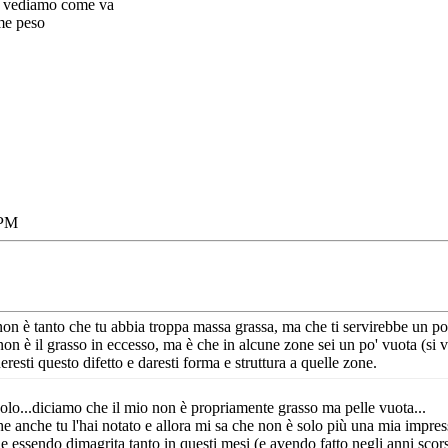
e vediamo come va
me peso
 PM
n è tanto che tu abbia troppa massa grassa, ma che ti servirebbe un po'
 non è il grasso in eccesso, ma è che in alcune zone sei un po' vuota (si 
esti questo difetto e daresti forma e struttura a quelle zone.
lo...diciamo che il mio non è propriamente grasso ma pelle vuota...
 anche tu l'hai notato e allora mi sa che non è solo più una mia impre
 essendo dimagrita tanto in questi mesi (e avendo fatto negli anni scorsi