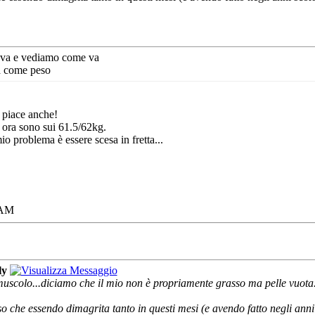
ova e vediamo come va
a come peso
 piace anche!
 ora sono sui 61.5/62kg.
o problema è essere scesa in fretta...
 AM
ly
muscolo...diciamo che il mio non è propriamente grasso ma pelle vuota.
o che essendo dimagrita tanto in questi mesi (e avendo fatto negli anni 