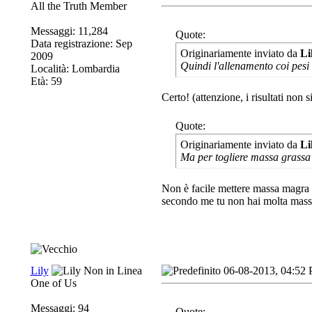
All the Truth Member
Messaggi: 11,284
Quote:
Data registrazione: Sep
Originariamente inviato da
Li
2009
Quindi l'allenamento coi pesi 
Località: Lombardia
Età: 59
Certo! (attenzione, i risultati non
Quote:
Originariamente inviato da
Li
Ma per togliere massa grassa 
Non è facile mettere massa magra 
secondo me tu non hai molta massa 
Lily
06-08-2013, 04:52
One of Us
Messaggi: 94
Quote: