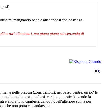
 pesi)
riuscirci mangiando bene e allenandosi con costanza.
lti errori alimentari, ma piano piano sto cercando di
(#
9
)
ente nelle braccia (zona tricipiti), nel basso ventre, un po' le
 in modo modo costante (pesi, cardio,ginnastica) avendo la
i e allora tutto cambierà dandoti quell'ulteriore spinta per
grasso che non potrà che andarsene