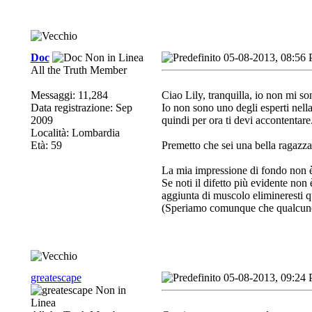
Doc
05-08-2013, 08:56
All the Truth Member
Messaggi: 11,284
Ciao Lily, tranquilla, io non mi s
Data registrazione: Sep
Io non sono uno degli esperti nella
2009
quindi per ora ti devi accontentare
Località: Lombardia
Età: 59
Premetto che sei una bella ragazza
La mia impressione di fondo non è 
Se noti il difetto più evidente non
aggiunta di muscolo elimineresti qu
(Speriamo comunque che qualcuno 
greatescape
05-08-2013, 09:24