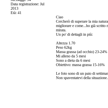
Data registrazione: Jul
2013
Età: 41
Ciao
Cercherò di superare la mia natural
migliorare e come...ho già scritto 
mirata.
Un po' di dettagli in più:
Altezza 1.70
Peso 62kg
Massa grassa (ad occhio) 23-24%
Mi alleno da 5 mesi
Sono a dieta da 6 mesi
Obiettivo: massa grassa 15-16%
Le foto sono di un paio di settiman
Non spaventatevi della situazione.