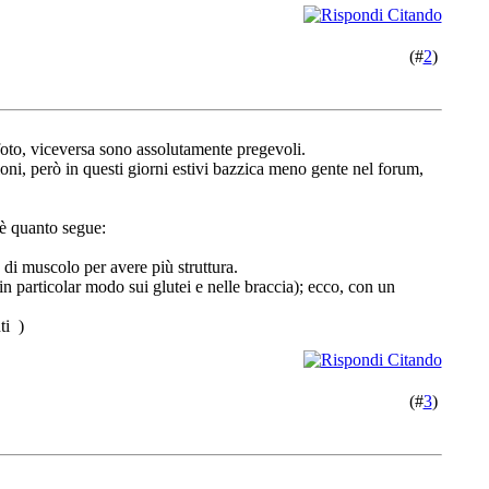
(#
2
)
 foto, viceversa sono assolutamente pregevoli.
oni, però in questi giorni estivi bazzica meno gente nel forum,
 è quanto segue:
di muscolo per avere più struttura.
in particolar modo sui glutei e nelle braccia); ecco, con un
ti
)
(#
3
)