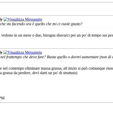
ly
che sto facendo ora è quello che mi ci vuole giusto?
 si vedono in un mese o due, bisogna sbavarci per un po' di tempo sui pes
ly
nel frattempo che devo fare? Basta quello o dovrei aumentare (non di c
e nel contempo eliminare massa grassa, all inizio si può comunque ri
grassa da perdere, devi darti un po' di struttura)
 PM