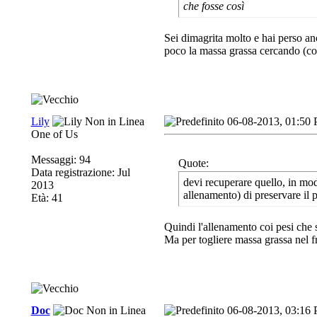
che fosse così
Sei dimagrita molto e hai perso an
poco la massa grassa cercando (con 
Lily
06-08-2013, 01:50
One of Us
Messaggi: 94
Quote:
Data registrazione: Jul
devi recuperare quello, in mod
2013
allenamento) di preservare il p
Età: 41
Quindi l'allenamento coi pesi che 
Ma per togliere massa grassa nel f
Doc
06-08-2013, 03:16