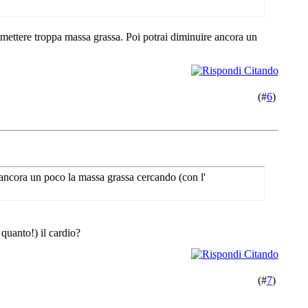
 mettere troppa massa grassa. Poi potrai diminuire ancora un
(#
6
)
 ancora un poco la massa grassa cercando (con l'
quanto!) il cardio?
(#
7
)