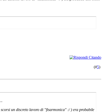
(#
5
)
..
scorsi un discreto lavoro di "fisarmonica" :/ ) era probabile