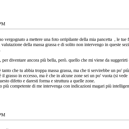
 PM
ono vergognato a mettere una foto orripilante della mia pancetta
, le tue
 valutazione della massa grassa e di solito non intervengo in queste sezi
.
, per diventare ancora più bella, però. quello che mi viene da suggerirti
tanto che tu abbia troppa massa grassa, ma che ti servirebbe un po' più 
 è il grasso in eccesso, ma è che in alcune zone sei un po' vuota (si vede 
esto difetto e daresti forma e struttura a quelle zone.
più competente di me intervenga con indicazioni magari più intelligen
 PM