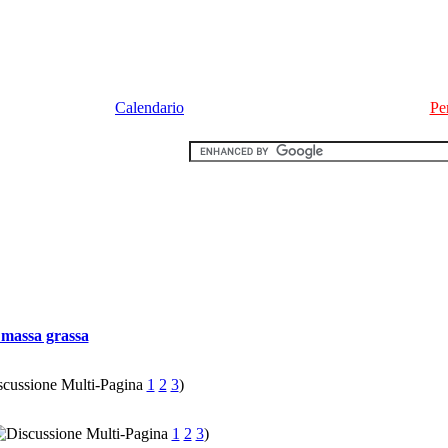
Calendario
Pe
massa grassa
1
2
3
)
1
2
3
)