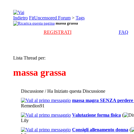
FitUncensored Forum
>
Tags
massa grassa
REGISTRATI
FAQ
Lista Thread per:
massa grassa
Discussione / Ha Iniziato questa Discussione
massa magra SENZA perdere 
Remedios91
Valutazione forma fisica
(
Lily
Consigli allenamento donna
(