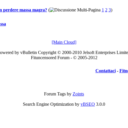
on perdere massa magra?
(
1
2
3
)
assa
[Main Cloud]
owered by vBulletin Copyright © 2000-2010 Jelsoft Enterprises Limit
Fituncensored Forum - © 2005-2012
Contattaci
-
Fitn
Forum Tags by
Zoints
Search Engine Optimization by
vBSEO
3.0.0