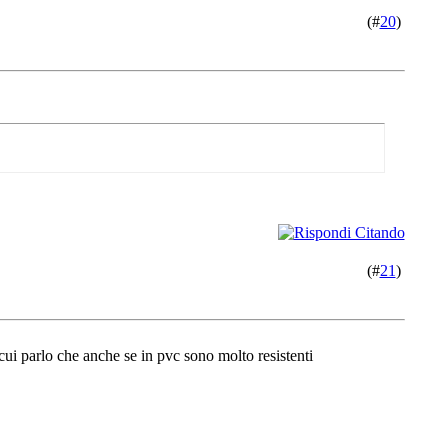
(#
20
)
(#
21
)
 cui parlo che anche se in pvc sono molto resistenti