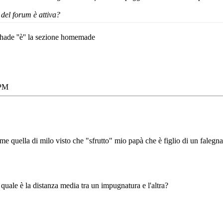
del forum è attiva?
hade ''è'' la sezione homemade
 PM
come quella di milo visto che "sfrutto" mio papà che è figlio di un falegn
quale è la distanza media tra un impugnatura e l'altra?