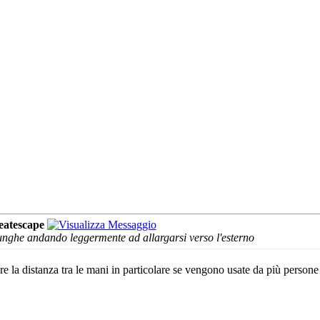
eatescape
lunghe andando leggermente ad allargarsi verso l'esterno
are la distanza tra le mani in particolare se vengono usate da più perso