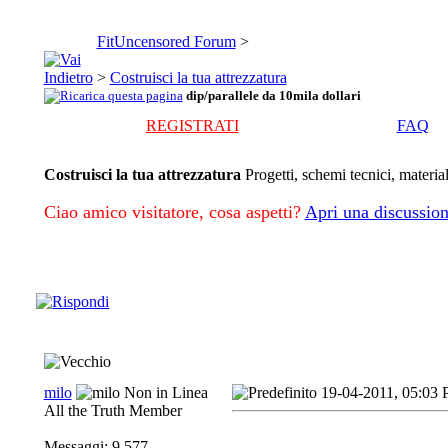
FitUncensored Forum
>
>
Costruisci la tua attrezzatura
dip/parallele da 10mila dollari
REGISTRATI
FAQ
Costruisci la tua attrezzatura
Progetti, schemi tecnici, materia
Ciao amico visitatore, cosa aspetti?
Apri una discussion
milo
19-04-2011, 05:03
All the Truth Member
Messaggi: 9,577