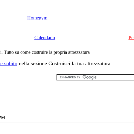
Homegym
Calendario
Pe
li. Tutto su come costruire la propria attrezzatura
e subito
nella sezione Costruisci la tua attrezzatura
 PM