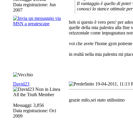
Il vantaggio è quello di poter
Data registrazione: Jun
conosci lo stance ottimale per
2007
beh si questo è vero pero' per ade
quelle della mia palestra alla fine
orizzontale come impugnatura non
voi che avete l'home gym potreste f
in realtà nella mia palestra mi pia
David23
19-04-2011, 11:13
All the Truth Member
grazie milo,sei stato utilissimo
Messaggi: 3,856
Data registrazione: Oct
2009