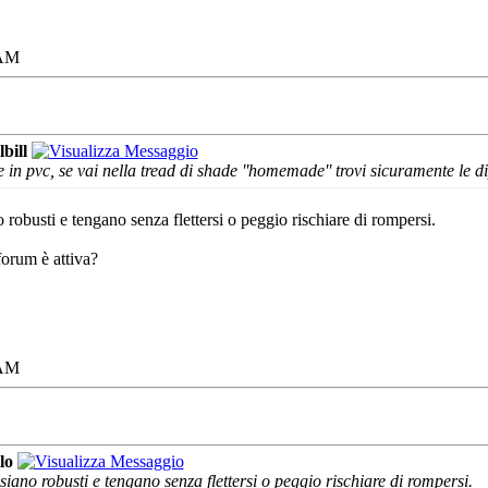
 AM
lbill
te in pvc, se vai nella tread di shade ''homemade'' trovi sicuramente le d
robusti e tengano senza flettersi o peggio rischiare di rompersi.
orum è attiva?
 AM
lo
iano robusti e tengano senza flettersi o peggio rischiare di rompersi.