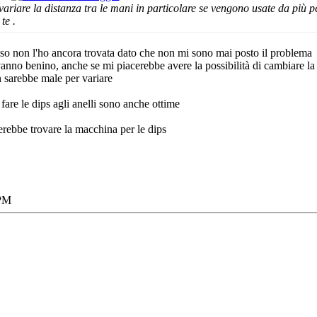
 variare la distanza tra le mani in particolare se vengono usate da più
 te
.
sso non l'ho ancora trovata dato che non mi sono mai posto il problema
 vanno benino, anche se mi piacerebbe avere la possibilità di cambiare la
 sarebbe male per variare
are le dips agli anelli sono anche ottime
cerebbe trovare la macchina per le dips
 PM