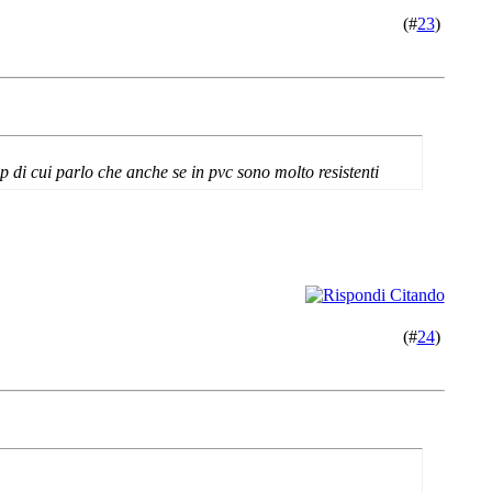
(#
23
)
ip di cui parlo che anche se in pvc sono molto resistenti
(#
24
)