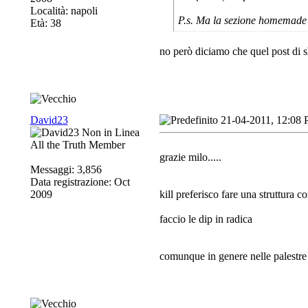
Località: napoli
P.s. Ma la sezione homemade 
Età: 38
no però diciamo che quel post di s
David23
21-04-2011, 12:08
All the Truth Member
grazie milo.....
Messaggi: 3,856
Data registrazione: Oct
2009
kill preferisco fare una struttura 
faccio le dip in radica
comunque in genere nelle palestre 