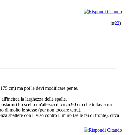
(#
22
)
 175 cm) ma poi le devi modificare per te.
ll'incirca la larghezza delle spalle.
postarmi) ho scelto un'altezza di circa 90 cm che tuttavia mi
 di molto le stesse (per non toccare terra).
a sbattere con il viso contro il muro (se le fai di fronte), circa