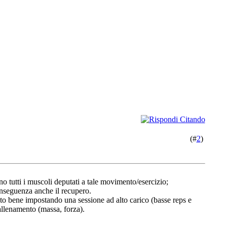
(#
2
)
no tutti i muscoli deputati a tale movimento/esercizio;
onseguenza anche il recupero.
ato bene impostando una sessione ad alto carico (basse reps e
allenamento (massa, forza).