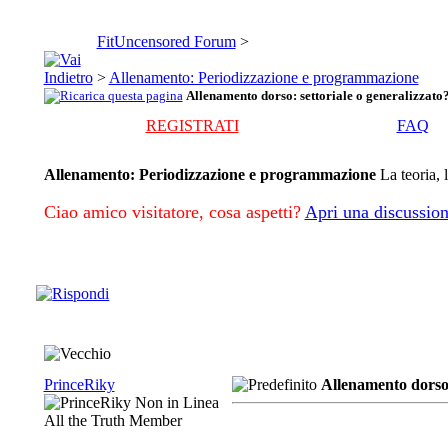
FitUncensored Forum
>
>
Allenamento: Periodizzazione e programmazione
Allenamento dorso: settoriale o generalizzato
REGISTRATI
FAQ
Allenamento: Periodizzazione e programmazione
La teoria, 
Ciao amico visitatore, cosa aspetti?
Apri una discussion
PrinceRiky
Allenamento dorso:
All the Truth Member