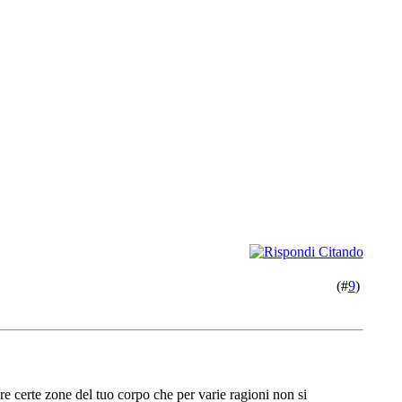
(#
9
)
are certe zone del tuo corpo che per varie ragioni non si