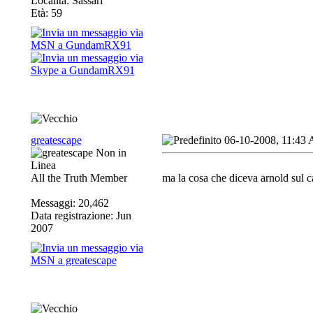
Località: Sassari
Età: 59
greatescape
06-10-2008, 11:43
All the Truth Member
ma la cosa che diceva arnold sul ca
Messaggi: 20,462
Data registrazione: Jun
2007