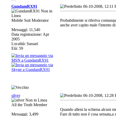
GundamRX91
06-10-2008, 12:11
Mobile Suit Moderator
Probabilmente si riferiva comunque 
anche aver capito male l'intento d
Messaggi: 11,540
Data registrazione: Apr
2005
Località: Sassari
Età: 59
silver
06-10-2008, 12:28
All the Truth Member
Quando alleni la schiena alcuni mus
Messaggi: 3,499
Fare di tutto non è cosa sensata,a 