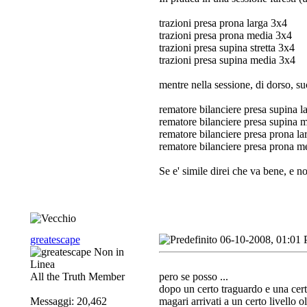
trazioni presa prona larga 3x4
trazioni presa prona media 3x4
trazioni presa supina stretta 3x4
trazioni presa supina media 3x4
mentre nella sessione, di dorso, su
rematore bilanciere presa supina l
rematore bilanciere presa supina 
rematore bilanciere presa prona la
rematore bilanciere presa prona m
Se e' simile direi che va bene, e n
greatescape
06-10-2008, 01:01
All the Truth Member
pero se posso ...
dopo un certo traguardo e una certa
Messaggi: 20,462
magari arrivati a un certo livello 