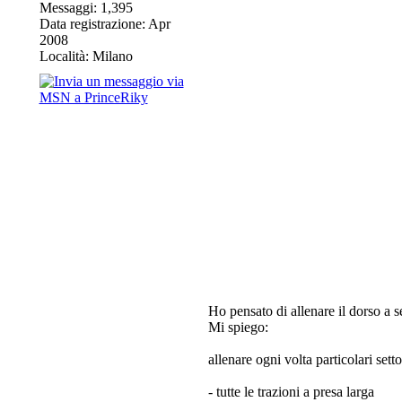
Messaggi: 1,395
Data registrazione: Apr
2008
Località: Milano
Ho pensato di allenare il dorso a s
Mi spiego:
allenare ogni volta particolari set
- tutte le trazioni a presa larga