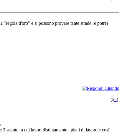
a "regola d'oro" e si possono provare tante strade (e potrei
(#
5
)
e.
2 sedute in cui lavori distintamente i piani di lavoro e cosi'