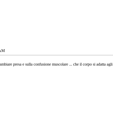
 AM
mbiare presa e sulla confusione muscolare ... che il corpo si adatta agli