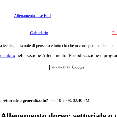
Allenamento - Le Basi
?
Calendario
Pe
la tecnica, le scuole di pensiero e tutto ciò che occorre per un allename
e subito
nella sezione Allenamento: Periodizzazione e prog
 settoriale o generalizzato? -
05-10-2008, 02:40 PM
Allenamento dorso: settoriale o 