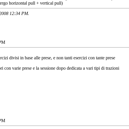
go horizontal pull + vertical pull)
-2008
12:34 PM
.
 PM
ercizi divisi in base alle prese, e non tanti esercizi con tante prese
i con varie prese e la sessione dopo dedicata a vari tipi di trazioni
 PM