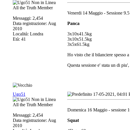
All the Truth Member
Venerdi 14 Maggio - Sessione 9.5
Messaggi: 2,454
Data registrazione: Aug
Panca
2010
Località: Londra
3x10x41.5kg
Età: 41
3x10x51.5kg
3x5x61.5kg
Ho visto che il bilanciere spesso a
Questa sessione e' stata un di piu',
Ugo51
17-05-2021, 04:01
All the Truth Member
Domenica 16 Maggio - sessione 1
Messaggi: 2,454
Data registrazione: Aug
Squat
2010