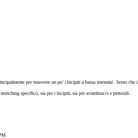
incipalmente per muovere un po' i bicipiti a bassa intensita'. Sento che i
stretching specifico, sia per i bicipiti, sia per avambracci e pettorali.
 PM