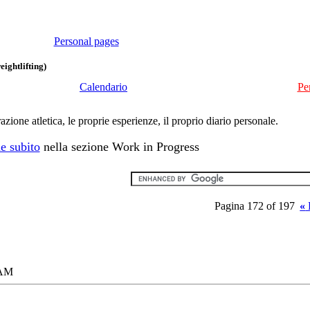
Personal pages
eightlifting)
Calendario
Pe
ione atletica, le proprie esperienze, il proprio diario personale.
e subito
nella sezione Work in Progress
Pagina 172 of 197
«
 AM