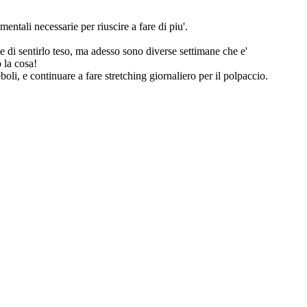
ntali necessarie per riuscire a fare di piu'.
te di sentirlo teso, ma adesso sono diverse settimane che e'
 la cosa!
eboli, e continuare a fare stretching giornaliero per il polpaccio.