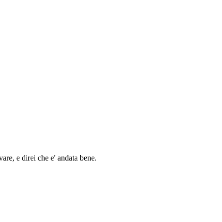
are, e direi che e' andata bene.