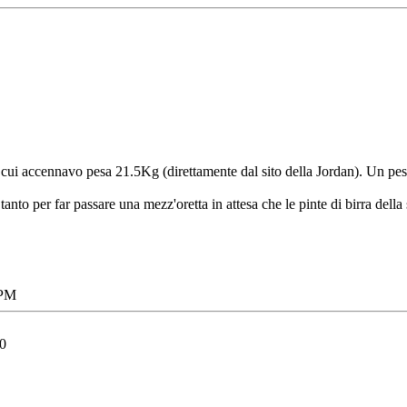
 cui accennavo pesa 21.5Kg (direttamente dal sito della Jordan). Un peso
 tanto per far passare una mezz'oretta in attesa che le pinte di birra della
 PM
0