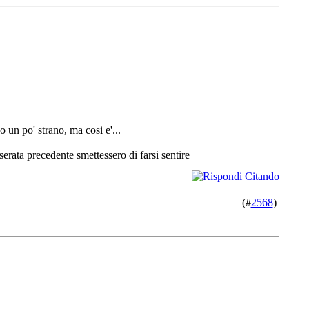
 un po' strano, ma cosi e'...
 serata precedente smettessero di farsi sentire
(#
2568
)