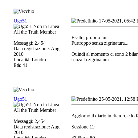
Ugo51
17-05-2021, 05:42
All the Truth Member
Esatto, proprio lui.
Messaggi: 2,454
Purtroppo senza zigrinatura...
Data registrazione: Aug
2010
Quindi al momento ci sono 2 bilanci
Località: Londra
senza la zigrinatura.
Età: 41
Ugo51
25-05-2021, 12:58
All the Truth Member
Aggiorno il diario in ritardo, e lo f
Messaggi: 2,454
Data registrazione: Aug
Sessione 11:
2010
Località: Londra
47.5kg x 50