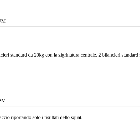
 PM
eri standard da 20kg con la zigrinatura centrale, 2 bilancieri standard se
 PM
accio riportando solo i risultati dello squat.