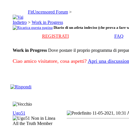
FitUncensored Forum
>
>
Work in Progress
Diario di un atleta indeciso (che prova a fare w
REGISTRATI
FAQ
Work in Progress
Dove postare il proprio programma di preparaz
Ciao amico visitatore, cosa aspetti?
Apri una discussion
Ugo51
11-05-2021, 10:31
All the Truth Member