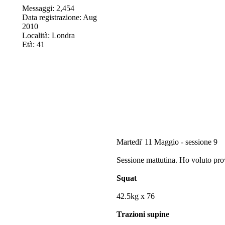
Messaggi: 2,454
Data registrazione: Aug
2010
Località: Londra
Età: 41
Martedi' 11 Maggio - sessione 9
Sessione mattutina. Ho voluto prov
Squat
42.5kg x 76
Trazioni supine