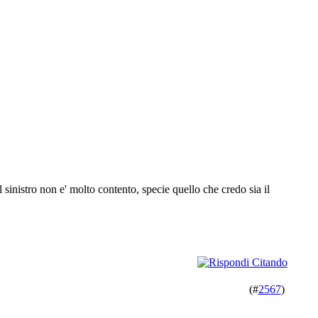
l sinistro non e' molto contento, specie quello che credo sia il
(#
2567
)