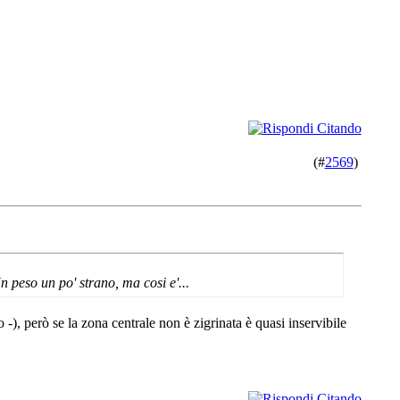
(#
2569
)
 peso un po' strano, ma cosi e'...
), però se la zona centrale non è zigrinata è quasi inservibile