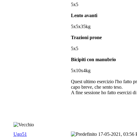
5x5
Lento avanti
5x5x35kg
Trazioni prone
5x5
Bicipiti con manubrio
5x10x4kg
Quest ultimo esercizio l'ho fatto pr
capo breve, che sento teso.
A fine sessione ho fatto esercizi di 
Ugo51
17-05-2021, 03:56