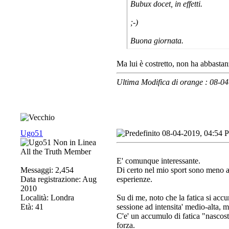
Bubux docet, in effetti.
;-)
Buona giornata.
Ma lui è costretto, non ha abbastanz
Ultima Modifica di orange : 08-0
Ugo51
08-04-2019, 04:54 
All the Truth Member
E' comunque interessante.
Messaggi: 2,454
Di certo nel mio sport sono meno av
Data registrazione: Aug
esperienze.
2010
Località: Londra
Su di me, noto che la fatica si acc
Età: 41
sessione ad intensita' medio-alta, 
C'e' un accumulo di fatica "nascost
forza.