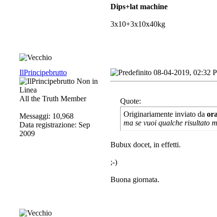
Dips+lat machine
3x10+3x10x40kg
IlPrincipebrutto
08-04-2019, 02:32 
All the Truth Member
Quote:
Originariamente inviato da
or
Messaggi: 10,968
ma se vuoi qualche risultato me
Data registrazione: Sep
2009
Bubux docet, in effetti.
;-)
Buona giornata.