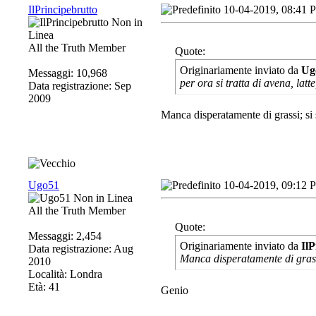
IlPrincipebrutto
10-04-2019, 08:41 
All the Truth Member
Quote:
Originariamente inviato da
Ug
Messaggi: 10,968
per ora si tratta di avena, latt
Data registrazione: Sep
2009
Manca disperatamente di grassi; si 
Ugo51
10-04-2019, 09:12 
All the Truth Member
Quote:
Messaggi: 2,454
Originariamente inviato da
IlP
Data registrazione: Aug
Manca disperatamente di grass
2010
Località: Londra
Età: 41
Genio