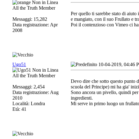
All the Truth Member
Per quello ti sarebbe stato di aiuto
Messaggi: 15,282
e mangiato, con il suo Frullato e tr
Data registrazione: Apr
Poi il contenzioso con Vimeo ci ha 
2008
Ugo51
10-04-2019, 04:46 
All the Truth Member
Devo dire che sotto questo punto di
Messaggi: 2,454
scuola del Principe) mi ha gia' inizi
Data registrazione: Aug
Sono ancora un pivello, quindi per o
2010
ingredienti.
Località: Londra
Mi serve in primo luogo un frullato
Età: 41