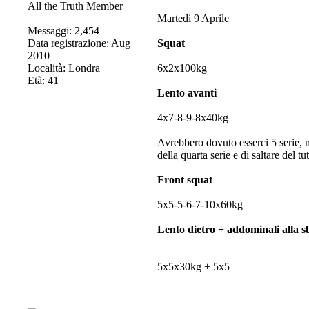
All the Truth Member
Martedi 9 Aprile
Messaggi: 2,454
Data registrazione: Aug
Squat
2010
Località: Londra
6x2x100kg
Età: 41
Lento avanti
4x7-8-9-8x40kg
Avrebbero dovuto esserci 5 serie, ma
della quarta serie e di saltare del t
Front squat
5x5-5-6-7-10x60kg
Lento dietro + addominali alla s
5x5x30kg + 5x5