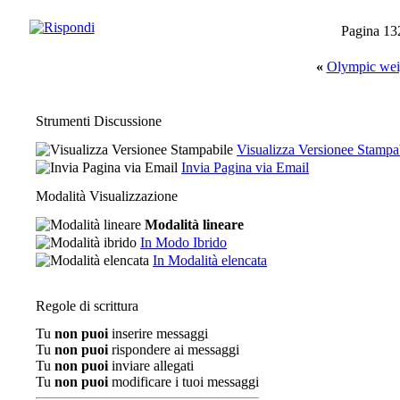
Pagina 13
«
Olympic weig
Strumenti Discussione
Visualizza Versionee Stampa
Invia Pagina via Email
Modalità Visualizzazione
Modalità lineare
In Modo Ibrido
In Modalità elencata
Regole di scrittura
Tu
non puoi
inserire messaggi
Tu
non puoi
rispondere ai messaggi
Tu
non puoi
inviare allegati
Tu
non puoi
modificare i tuoi messaggi