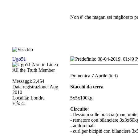
Non e' che magari sei migliorato pe
Ugo51
08-04-2019, 01:49 
All the Truth Member
Domenica 7 Aprile (ieri)
Messaggi: 2,454
Data registrazione: Aug
Stacchi da terra
2010
Località: Londra
5x5x100kg
Età: 41
Circuito
:
- flessioni sulle braccia (mani unit
- rematore con bilanciere 3x3x60k
- addominali
- curl per bicipiti con bilanciere 