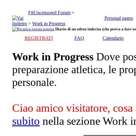
FitUncensored Forum
>
Personal pages
>
Work in Progress
Diario di un atleta indeciso (che prova a fare we
REGISTRATI
FAQ
Calendario
Work in Progress
Dove pos
preparazione atletica, le pro
personale.
Ciao amico visitatore, cosa 
subito
nella sezione Work i