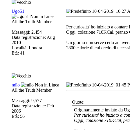
Ugo51
10-04-2019, 10:27
All the Truth Member
Per curiosita' ho iniziato a contare l
Messaggi: 2,454
Oggi, colazione 710KCal, pranzo 
Data registrazione: Aug
2010
Un giorno non serve certo ad avere
Località: Londra
2800 calorie di cui credo di necess
Età: 41
milo
10-04-2019, 01:45 
All the Truth Member
Messaggi: 9,577
Quote:
Data registrazione: Feb
Originariamente inviato da
Ug
2006
Per curiosita' ho iniziato a con
Età: 56
Oggi, colazione 710KCal, pra