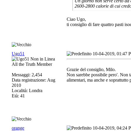
Un giorno non serve certo ad 
2600-2800 calorie di cui credo
Ciao Ugo,
ti consiglio di fare quattro pasti iso
Ugo51
10-04-2019, 01:47 
All the Truth Member
Grazie del consiglio, Milo.
Messaggi: 2,454
Non sarebbe possibile pero'. Non t
Data registrazione: Aug
alimentari, ma anche e soprattutto 
2010
Località: Londra
Età: 41
orange
10-04-2019, 04:24 