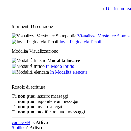
«
Diario andre
Strumenti Discussione
Visualizza Versionee Stampa
Invia Pagina via Email
Modalità Visualizzazione
Modalità lineare
In Modo Ibrido
In Modalità elencata
Regole di scrittura
Tu
non puoi
inserire messaggi
Tu
non puoi
rispondere ai messaggi
Tu
non puoi
inviare allegati
Tu
non puoi
modificare i tuoi messaggi
codice vB
is
Attivo
Smilies
è
Attivo