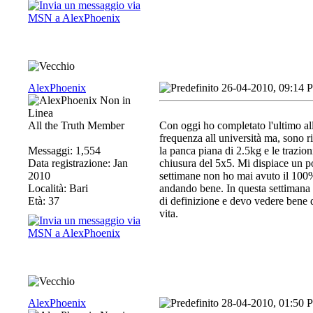
AlexPhoenix
26-04-2010, 09:14 
All the Truth Member
Con oggi ho completato l'ultimo al
frequenza all università ma, sono r
Messaggi: 1,554
la panca piana di 2.5kg e le trazioni
Data registrazione: Jan
chiusura del 5x5. Mi dispiace un po 
2010
settimane non ho mai avuto il 100
Località: Bari
andando bene. In questa settimana m
Età: 37
di definizione e devo vedere bene q
vita.
AlexPhoenix
28-04-2010, 01:50 