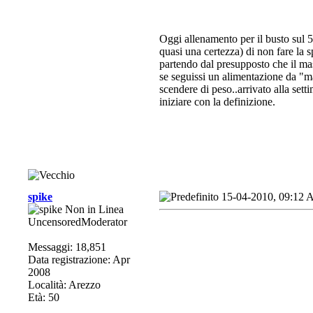
Oggi allenamento per il busto sul 5
quasi una certezza) di non fare la 
partendo dal presupposto che il mass
se seguissi un alimentazione da "ma
scendere di peso..arrivato alla set
iniziare con la definizione.
spike
15-04-2010, 09:12
UncensoredModerator
Messaggi: 18,851
Data registrazione: Apr
2008
Località: Arezzo
Età: 50