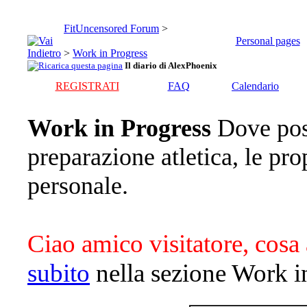
FitUncensored Forum
>
Personal pages
>
Work in Progress
Il diario di AlexPhoenix
REGISTRATI
FAQ
Calendario
Work in Progress
Dove pos
preparazione atletica, le pro
personale.
Ciao amico visitatore, cosa 
subito
nella sezione Work i