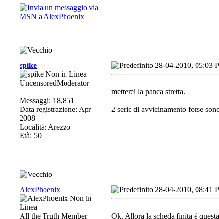
spike
28-04-2010, 05:03 
UncensoredModerator
metterei la panca stretta.
Messaggi: 18,851
Data registrazione: Apr
2 serie di avvicinamento forse sono
2008
Località: Arezzo
Età: 50
AlexPhoenix
28-04-2010, 08:41 
All the Truth Member
Ok. Allora la scheda finita è questa