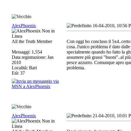
AlexPhoenix
16-04-2010, 10:56 
All the Truth Member
Con oggi ho concluso il 5x4..certo 
cosa..l'unico problema è dato dalle 
Messaggi: 1,554
specialmente quando ho fatto la ghr
Data registrazione: Jan
assumere più grassi "buoni"..al pi
2010
pesce azzurro. Comunque apro quest
Località: Bari
problema.
Età: 37
AlexPhoenix
21-04-2010, 10:01 