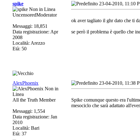
spike
23-04-2010, 11:10 
UncensoredModerator
ok aver tagliato il ghr dato che ti d
Messaggi: 18,851
Data registrazione: Apr
se però il problema è quello che in
2008
Località: Arezzo
Età: 50
AlexPhoenix
23-04-2010, 11:38 
All the Truth Member
Spike comunque questo era l'ultimo
mesociclo che sarà adattato all'eve
Messaggi: 1,554
Data registrazione: Jan
2010
Località: Bari
Età: 37