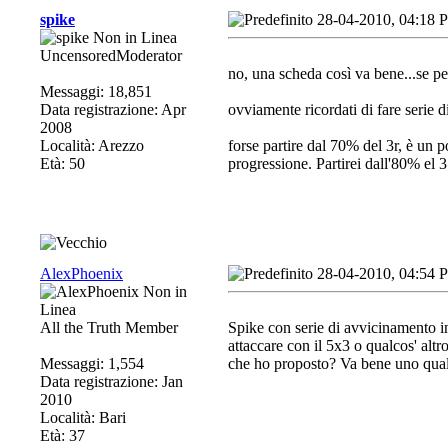
spike
28-04-2010, 04:18 
UncensoredModerator
no, una scheda così va bene...se p
Messaggi: 18,851
Data registrazione: Apr
ovviamente ricordati di fare serie 
2008
Località: Arezzo
forse partire dal 70% del 3r, è un p
Età: 50
progressione. Partirei dall'80% el
AlexPhoenix
28-04-2010, 04:54 
All the Truth Member
Spike con serie di avvicinamento in
attaccare con il 5x3 o qualcos' altr
Messaggi: 1,554
che ho proposto? Va bene uno qual
Data registrazione: Jan
2010
Località: Bari
Età: 37