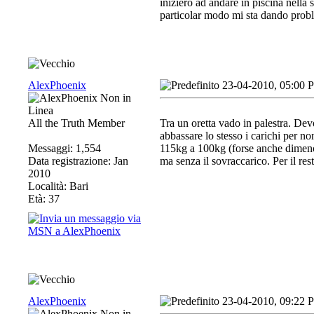
inizierò ad andare in piscina nella s
particolar modo mi sta dando p
AlexPhoenix
23-04-2010, 05:00 
All the Truth Member
Tra un oretta vado in palestra. D
abbassare lo stesso i carichi per no
Messaggi: 1,554
115kg a 100kg (forse anche dimeno.
Data registrazione: Jan
ma senza il sovraccarico. Per il res
2010
Località: Bari
Età: 37
AlexPhoenix
23-04-2010, 09:22 