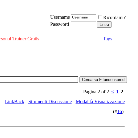
Username
Ricordami?
Password
rsonal Trainer Gratis
Tags
Pagina 2 of 2
<
1
2
LinkBack
Strumenti Discussione
Modalità Visualizzazione
(#
16
)