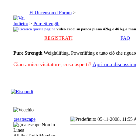
FitUncensored Forum
>
>
Pure Strength
video croci su panca piana 42kg e 46 kg a man.
REGISTRATI
FAQ
Pure Strength
Weightlifting, Powerlifting e tutto ciò che riguar
Ciao amico visitatore, cosa aspetti?
Apri una discussion
greatescape
05-11-2008, 11:55
All the Truth Member