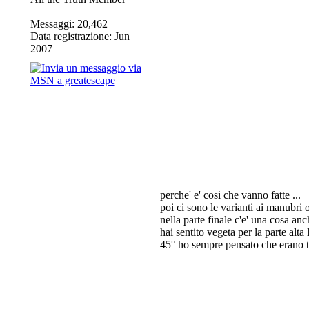
Messaggi: 20,462
Data registrazione: Jun
2007
perche' e' cosi che vanno fatte ...
poi ci sono le varianti ai manubri o 
nella parte finale c'e' una cosa anc
hai sentito vegeta per la parte alta
45° ho sempre pensato che erano tro