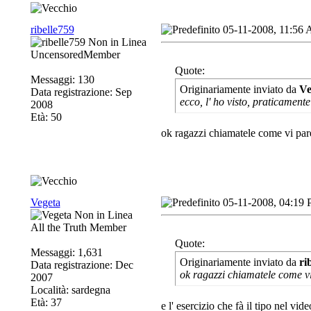
ribelle759
05-11-2008, 11:56
UncensoredMember
Quote:
Messaggi: 130
Originariamente inviato da
Ve
Data registrazione: Sep
ecco, l' ho visto, praticamente
2008
Età: 50
ok ragazzi chiamatele come vi par
Vegeta
05-11-2008, 04:19
All the Truth Member
Quote:
Messaggi: 1,631
Originariamente inviato da
ri
Data registrazione: Dec
ok ragazzi chiamatele come vi
2007
Località: sardegna
Età: 37
e l' esercizio che fà il tipo nel vi