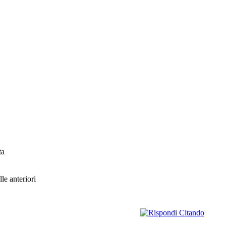
ta
le anteriori