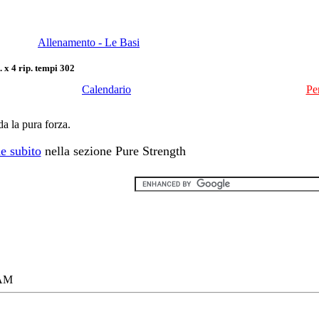
Allenamento - Le Basi
 x 4 rip. tempi 302
Calendario
Pe
da la pura forza.
e subito
nella sezione Pure Strength
 AM