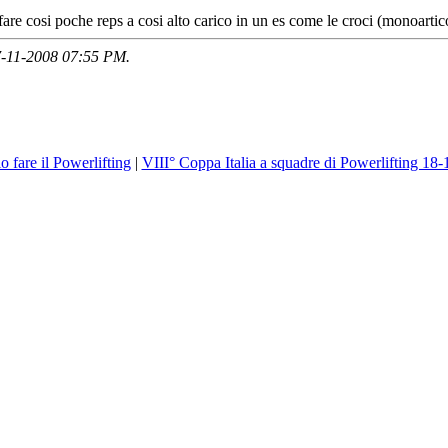
fare cosi poche reps a cosi alto carico in un es come le croci (monoartico
07-11-2008
07:55 PM
.
 fare il Powerlifting
|
VIII° Coppa Italia a squadre di Powerlifting 18