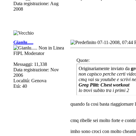
Data registrazione: Aug
2008
Gianlu.....
07-11-2008, 07:44
FIPL Moderator
Quote:
Messaggi: 11,338
Originariamente inviato da
gr
Data registrazione: Nov
non capisco perche certi video 
2006
cmq vai su youtube e scrivi ne
Località: Genova
Greg Plitt: Chest workout
Età: 40
lo trovi subito tra i primi 2
quando fa cosi basta riaggiornare l
cmq ribelle sei molto forte e contin
imho sono croci con molto cheatin