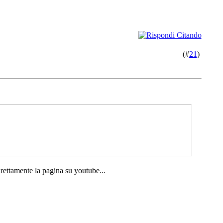
(#
21
)
irettamente la pagina su youtube...