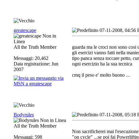
greatescape
07-11-2008, 04:56
All the Truth Member
guarda ma le croci non sono cosi co
gli esercizi vanno fatti nella manie
Messaggi: 20,462
tipo panca senza toccare petto, cur
Data registrazione: Jun
ogni esercizio ha la sua tecnica
2007
cmq il peso e' molto buono ...
Bodyrules
07-11-2008, 05:18
All the Truth Member
Non sacrificherei mai l'esecuzione
Messaggi: 598
"on cycle" ...se poi fai Powerlifting