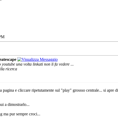
 PM
eatescape
youtube una volta linkati non li fa vedere ...
lla ricerca
a pagina e cliccare ripetutamente sul "play" grossso centrale... si apre d
ui a dimostrarlo...
g ma pur sempre croci...