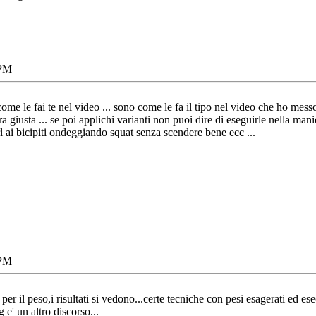
 PM
me le fai te nel video ... sono come le fa il tipo nel video che ho messo 
ra giusta ... se poi applichi varianti non puoi dire di eseguirle nella mani
l ai bicipiti ondeggiando squat senza scendere bene ecc ...
 PM
 per il peso,i risultati si vedono...certe tecniche con pesi esagerati e
 e' un altro discorso...