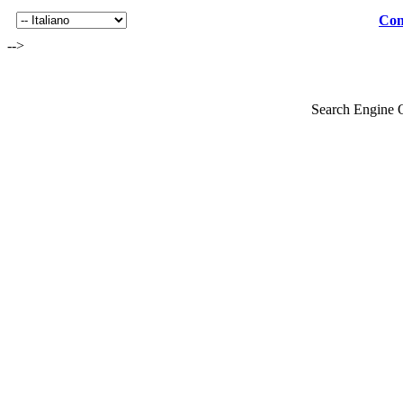
Con
-->
Search Engine 