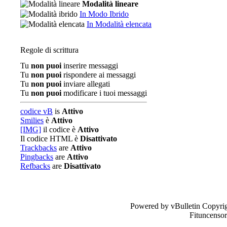
Modalità lineare
In Modo Ibrido
In Modalità elencata
Regole di scrittura
Tu
non puoi
inserire messaggi
Tu
non puoi
rispondere ai messaggi
Tu
non puoi
inviare allegati
Tu
non puoi
modificare i tuoi messaggi
codice vB
is
Attivo
Smilies
è
Attivo
[IMG]
il codice è
Attivo
Il codice HTML è
Disattivato
Trackbacks
are
Attivo
Pingbacks
are
Attivo
Refbacks
are
Disattivato
Powered by vBulletin Copyrig
Fituncenso