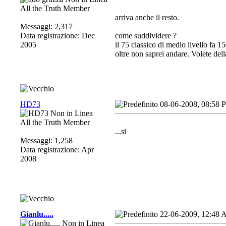
All the Truth Member
arriva anche il resto.
Messaggi: 2,317
Data registrazione: Dec
come suddividere ?
2005
il 75 classico di medio livello fa 1
oltre non saprei andare. Volete dell
HD73
08-06-2008, 08:58 
All the Truth Member
...si
Messaggi: 1,258
Data registrazione: Apr
2008
Gianlu.....
22-06-2009, 12:48