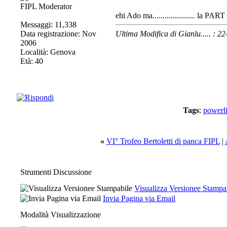
FIPL Moderator
ehi Ado ma..................... la P
Messaggi: 11,338
Data registrazione: Nov
Ultima Modifica di Gianlu..... : 
2006
Località: Genova
Età: 40
Tags
:
powerli
«
VI° Trofeo Bertoletti di panca FIPL
|
Strumenti Discussione
Visualizza Versionee Stampa
Invia Pagina via Email
Modalità Visualizzazione