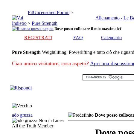
FitUncensored Forum
>
Allenamento - Le B
>
Pure Strength
Dove posso collocare il mio massimale?
REGISTRATI
FAQ
Calendario
Pure Strength
Weightlifting, Powerlifting e tutto ciò che riguard
Ciao amico visitatore, cosa aspetti?
Apri una discussion
ado gruzza
Dove posso collocar
All the Truth Member
Dove poss