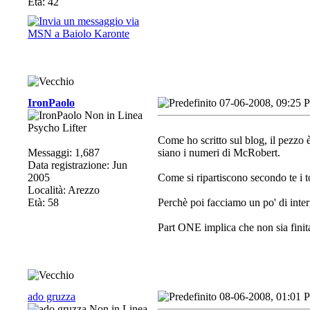
Età: 42
IronPaolo
07-06-2008, 09:25 
Psycho Lifter
Come ho scritto sul blog, il pezzo 
Messaggi: 1,687
siano i numeri di McRobert.
Data registrazione: Jun
2005
Come si ripartiscono secondo te i t
Località: Arezzo
Età: 58
Perchè poi facciamo un po' di inter
Part ONE implica che non sia finita
ado gruzza
08-06-2008, 01:01 