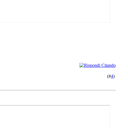
(#
4
)