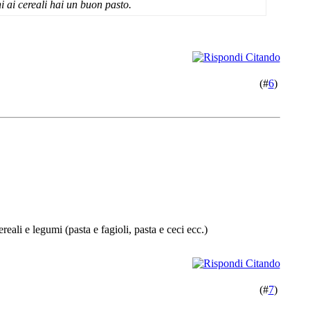
 ai cereali hai un buon pasto.
(#
6
)
reali e legumi (pasta e fagioli, pasta e ceci ecc.)
(#
7
)