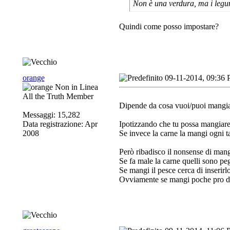
Non è una verdura, ma i legum
Quindi come posso impostare?
orange
09-11-2014, 09:36
All the Truth Member
Dipende da cosa vuoi/puoi mangia
Messaggi: 15,282
Data registrazione: Apr
Ipotizzando che tu possa mangiare t
2008
Se invece la carne la mangi ogni tan
Però ribadisco il nonsense di mangi
Se fa male la carne quelli sono pe
Se mangi il pesce cerca di inserirlo
Ovviamente se mangi poche pro dev