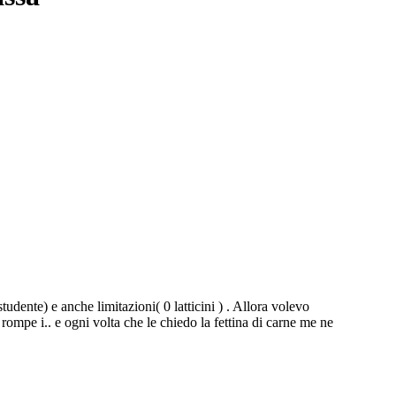
dente) e anche limitazioni( 0 latticini ) . Allora volevo
rompe i.. e ogni volta che le chiedo la fettina di carne me ne