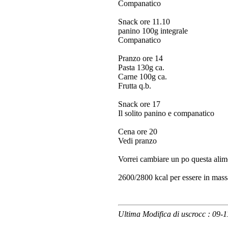
Companatico
Snack ore 11.10
panino 100g integrale
Companatico
Pranzo ore 14
Pasta 130g ca.
Carne 100g ca.
Frutta q.b.
Snack ore 17
Il solito panino e companatico
Cena ore 20
Vedi pranzo
Vorrei cambiare un po questa alim
2600/2800 kcal per essere in mass
Ultima Modifica di uscrocc : 09-