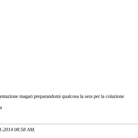
entazione magari preparandomi qualcosa la sera per la colazione
a
11-2014
08:58 AM
.