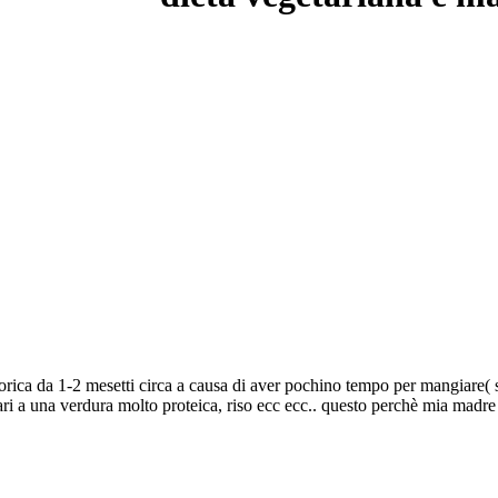
ica da 1-2 mesetti circa a causa di aver pochino tempo per mangiare( stu
ri a una verdura molto proteica, riso ecc ecc.. questo perchè mia madre 