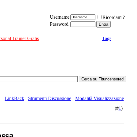
Username
Ricordami?
Password
rsonal Trainer Gratis
Tags
LinkBack
Strumenti Discussione
Modalità Visualizzazione
(#
1
)
assa