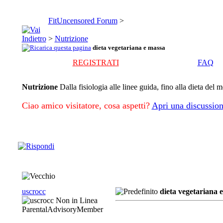
FitUncensored Forum
>
>
Nutrizione
dieta vegetariana e massa
REGISTRATI
FAQ
Nutrizione
Dalla fisiologia alle linee guida, fino alla dieta del 
Ciao amico visitatore, cosa aspetti?
Apri una discussion
uscrocc
dieta vegetariana 
ParentalAdvisoryMember