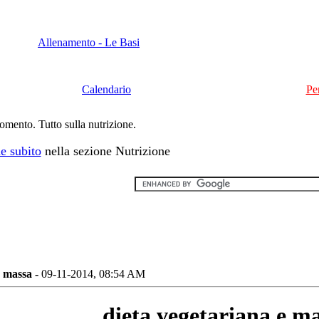
Allenamento - Le Basi
Calendario
Pe
momento. Tutto sulla nutrizione.
e subito
nella sezione Nutrizione
e massa -
09-11-2014, 08:54 AM
dieta vegetariana e m