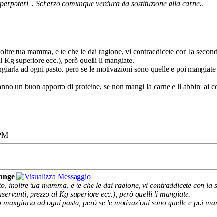
uperpoteri
. Scherzo comunque verdura da sostituzione alla carne..
oltre tua mamma, e te che le dai ragione, vi contraddicete con la seconda 
l Kg superiore ecc.), però quelli li mangiate.
arla ad ogni pasto, però se le motivazioni sono quelle e poi mangiate "
no un buon apporto di proteine, se non mangi la carne e li abbini ai ce
 PM
ange
to, inoltre tua mamma, e te che le dai ragione, vi contraddicete con la s
nservanti, prezzo al Kg superiore ecc.), però quelli li mangiate.
mangiarla ad ogni pasto, però se le motivazioni sono quelle e poi mang