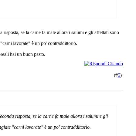
risposta, se la carne fa male allora i salumi e gli affettati sono
carni lavorate" è un po' contraddittorio.
reali hai un buon pasto.
(#
5
)
econda risposta, se la carne fa male allora i salumi e gli
iate "carni lavorate" è un po' contraddittorio.