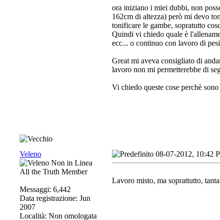
ora iniziano i miei dubbi, non poss
162cm di altezza) però mi devo tonif
tonificare le gambe, sopratutto cos
Quindi vi chiedo quale è l'allename
ecc... o continuo con lavoro di pe
Great mi aveva consigliato di andar
lavoro non mi permetterebbe di se
Vi chiedo queste cose perchè sono 
Veleno
08-07-2012, 10:42 
All the Truth Member
Lavoro misto, ma soprattutto, tanta
Messaggi: 6,442
Data registrazione: Jun
2007
Località: Non omologata