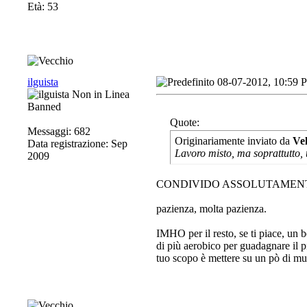
Età: 53
ilguista
08-07-2012, 10:59 
Banned
Quote:
Messaggi: 682
Originariamente inviato da
Ve
Data registrazione: Sep
Lavoro misto, ma soprattutto, 
2009
CONDIVIDO ASSOLUTAMEN
pazienza, molta pazienza.
IMHO per il resto, se ti piace, un 
di più aerobico per guadagnare il p
tuo scopo è mettere su un pò di mu