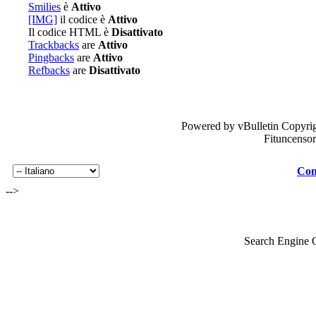
Smilies
è
Attivo
[IMG]
il codice è
Attivo
Il codice HTML è
Disattivato
Trackbacks
are
Attivo
Pingbacks
are
Attivo
Refbacks
are
Disattivato
Powered by vBulletin Copyrig
Fituncenso
Con
-->
Search Engine 