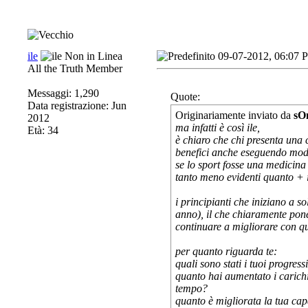
ile
09-07-2012, 06:07 
All the Truth Member
Messaggi: 1,290
Quote:
Data registrazione: Jun
Originariamente inviato da
sO
2012
ma infatti è così ile,
Età: 34
è chiaro che chi presenta una 
benefici anche eseguendo moder
se lo sport fosse una medicina 
tanto meno evidenti quanto + il
i principianti che iniziano a s
anno), il che chiaramente pone 
continuare a migliorare con qu
per quanto riguarda te:
quali sono stati i tuoi progress
quanto hai aumentato i carichi
tempo?
quanto è migliorata la tua cap