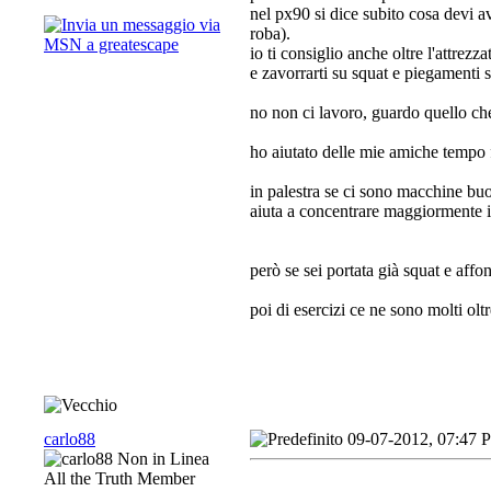
nel px90 si dice subito cosa devi a
roba).
io ti consiglio anche oltre l'attrez
e zavorrarti su squat e piegamenti s
no non ci lavoro, guardo quello che
ho aiutato delle mie amiche tempo f
in palestra se ci sono macchine buo
aiuta a concentrare maggiormente il
però se sei portata già squat e aff
poi di esercizi ce ne sono molti oltr
carlo88
09-07-2012, 07:47 
All the Truth Member