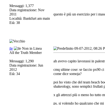
Messaggi: 1,377
Data registrazione: Nov
2011
questo è più un esercizio per i mas
Località: Bankfurt am main
Età: 38
ile
09-07-2012, 08:26 
All the Truth Member
Messaggi: 1,290
ah avevo capito lavorassi in palestr
Data registrazione: Jun
2012
cmq ultime cose: se faccio px90 ci 
Età: 34
come dice somoja?
poi ho visto che del team beach bod
shakeology, sono semplici frullati 
x gli attrezzi più o meno ho tutto m
ps. si volendo ho qualcuno che mi 