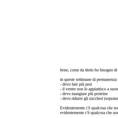
bene, come da titolo ho bisogno di 
in queste settimane di permanenza 
- devo fare più pesi
- il ventre non lo appiattisco a suo
- devo mangiare più proteine
- devo ridurre gli zuccheri (sopratut
Evidentemente c'è qualcosa che non v
evidentemente c'è qualcosa che no