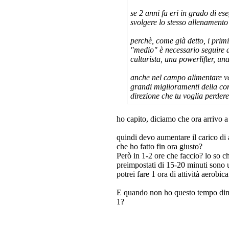
se 2 anni fa eri in grado di es
svolgere lo stesso allenamento
perchè, come già detto, i prim
"medio" è necessario seguire de
culturista, una powerlifter, una
anche nel campo alimentare vale
grandi miglioramenti della co
direzione che tu voglia perder
ho capito, diciamo che ora arrivo a f
quindi devo aumentare il carico di 
che ho fatto fin ora giusto?
Però in 1-2 ore che faccio? lo so 
preimpostati di 15-20 minuti sono un
potrei fare 1 ora di attività aerobica
E quando non ho questo tempo dimi
1?