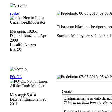
spike
06-05-2013, 09:53
UncensoredModerator
Ti basta un bilaciere che riporrai sot
Messaggi: 18,851
Data registrazione: Apr
Stacco e Military press: 2 metri x 
2008
Località: Arezzo
Età: 50
PO-OL
07-05-2013, 05:49 
All the Truth Member
Quote:
Messaggi: 5,414
Originariamente inviato da
spi
Data registrazione: Feb
Ti basta un bilaciere che riporra
2011
Stacco e Military press: 2 met