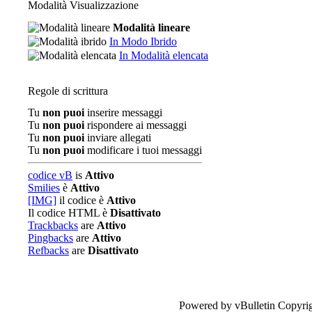
Modalità Visualizzazione
Modalità lineare
In Modo Ibrido
In Modalità elencata
Regole di scrittura
Tu
non puoi
inserire messaggi
Tu
non puoi
rispondere ai messaggi
Tu
non puoi
inviare allegati
Tu
non puoi
modificare i tuoi messaggi
codice vB
is
Attivo
Smilies
è
Attivo
[IMG]
il codice è
Attivo
Il codice HTML è
Disattivato
Trackbacks
are
Attivo
Pingbacks
are
Attivo
Refbacks
are
Disattivato
Powered by vBulletin Copyrig