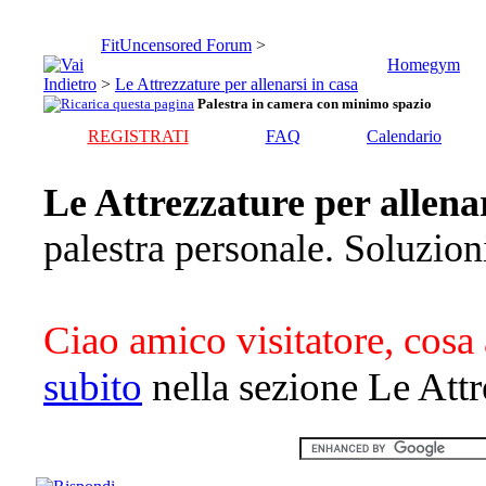
FitUncensored Forum
>
Homegym
>
Le Attrezzature per allenarsi in casa
Palestra in camera con minimo spazio
REGISTRATI
FAQ
Calendario
Le Attrezzature per allenar
palestra personale. Soluzion
Ciao amico visitatore, cosa 
subito
nella sezione Le Attre