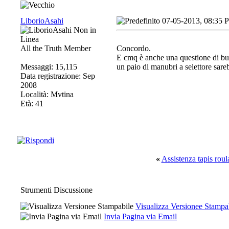
LiborioAsahi
07-05-2013, 08:35 
All the Truth Member
Concordo.
E cmq è anche una questione di bud
Messaggi: 15,115
un paio di manubri a selettore sare
Data registrazione: Sep
2008
Località: Mvtina
Età: 41
«
Assistenza tapis roul
Strumenti Discussione
Visualizza Versionee Stampa
Invia Pagina via Email