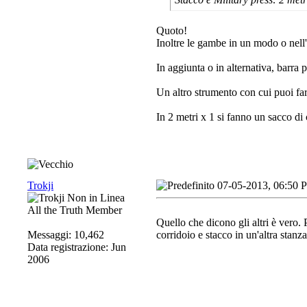
Quoto!
Inoltre le gambe in un modo o nell'a
In aggiunta o in alternativa, barra p
Un altro strumento con cui puoi fare
In 2 metri x 1 si fanno un sacco di
Trokji
07-05-2013, 06:50 
All the Truth Member
Quello che dicono gli altri è vero.
Messaggi: 10,462
corridoio e stacco in un'altra stanz
Data registrazione: Jun
2006