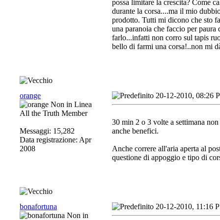
possa limitare la crescita? Come cal
durante la corsa....ma il mio dubbio
prodotto. Tutti mi dicono che sto f
una paranoia che faccio per paura di
farlo...infatti non corro sul tapis r
bello di farmi una corsa!..non mi d
orange
20-12-2010, 08:26 
All the Truth Member
30 min 2 o 3 volte a settimana non
Messaggi: 15,282
anche benefici.
Data registrazione: Apr
2008
Anche correre all'aria aperta al pos
questione di appoggio e tipo di cor
bonafortuna
20-12-2010, 11:16 