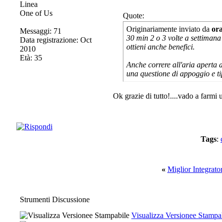
One of Us
Quote:
Originariamente inviato da
or
Messaggi: 71
30 min 2 o 3 volte a settiman
Data registrazione: Oct
ottieni anche benefici.
2010
Età: 35
Anche correre all'aria aperta a
una questione di appoggio e ti
Ok grazie di tutto!....vado a farmi 
Tags
:
«
Miglior Integrato
Strumenti Discussione
Visualizza Versionee Stampa