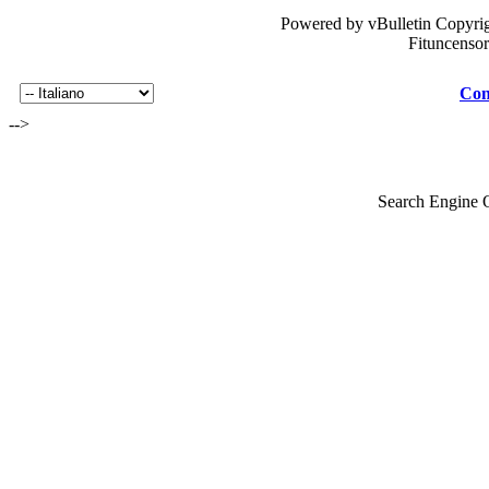
Powered by vBulletin Copyrig
Fituncenso
Con
-->
Search Engine 