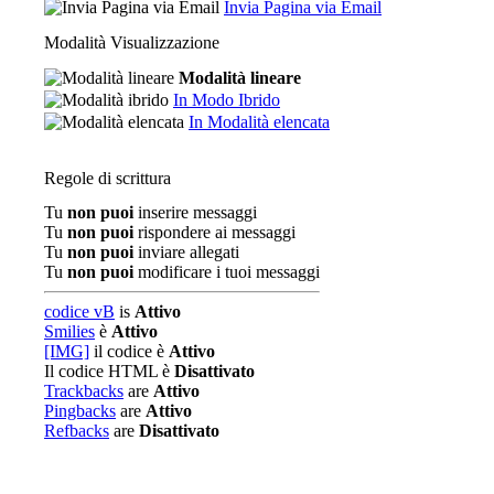
Invia Pagina via Email
Modalità Visualizzazione
Modalità lineare
In Modo Ibrido
In Modalità elencata
Regole di scrittura
Tu
non puoi
inserire messaggi
Tu
non puoi
rispondere ai messaggi
Tu
non puoi
inviare allegati
Tu
non puoi
modificare i tuoi messaggi
codice vB
is
Attivo
Smilies
è
Attivo
[IMG]
il codice è
Attivo
Il codice HTML è
Disattivato
Trackbacks
are
Attivo
Pingbacks
are
Attivo
Refbacks
are
Disattivato