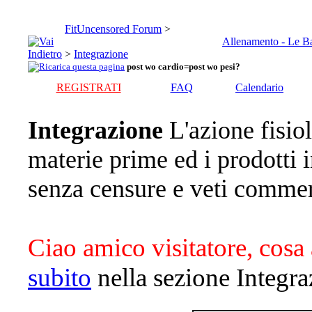
FitUncensored Forum
>
Allenamento - Le B
>
Integrazione
post wo cardio=post wo pesi?
REGISTRATI
FAQ
Calendario
Integrazione
L'azione fisiol
materie prime ed i prodotti
senza censure e veti commer
Ciao amico visitatore, cosa 
subito
nella sezione Integra