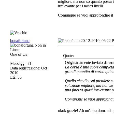
migliore, ma non so quanto possa in
irrelevante per i nostri livelli.
Comunque se vuoi approfondire il te
bonafortuna
20-12-2010, 06:22 
One of Us
Quote:
Originariamente inviato da
or
Messaggi: 71
La corsa è uno sport completa
Data registrazione: Oct
grandi quantità di carbo quind
2010
Età: 35
Quello che dici sul prendere s
soluzione migliore, ma non so q
una finezza quasi irrelevante per
Comunque se vuoi approfondire 
okok grazie!
Ah un'altra domanda gi