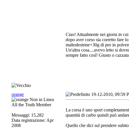
Ciao! Attualmente nei giorni in cui
dopo aver corso sia corretto fare l
maltodestrine+30g di pro in polver
Un'altra cosa....avevo letto si dovr
sempre fatto così! Giusto o cazzata
orange
19-12-2010, 09:59 
All the Truth Member
La corsa è uno sport completamente
Messaggi: 15,282
quantità di carbo quindi può andar
Data registrazione: Apr
2008
Quello che dici sul prendere subito