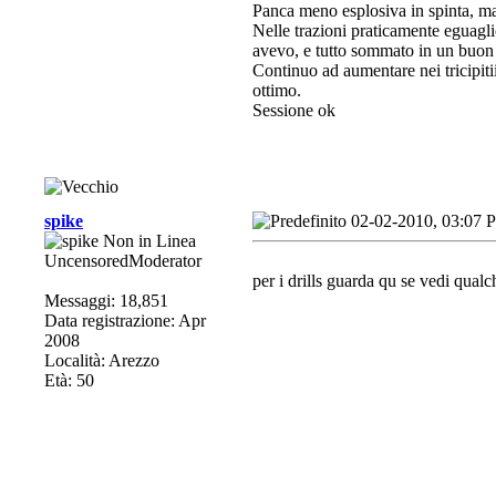
Panca meno esplosiva in spinta, m
Nelle trazioni praticamente eguaglio
avevo, e tutto sommato in un buo
Continuo ad aumentare nei tricipiti
ottimo.
Sessione ok
spike
02-02-2010, 03:07 
UncensoredModerator
per i drills guarda qu se vedi qualc
Messaggi: 18,851
Data registrazione: Apr
2008
Località: Arezzo
Età: 50