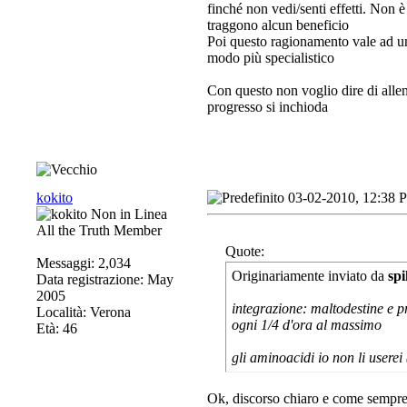
finché non vedi/senti effetti. Non
traggono alcun beneficio
Poi questo ragionamento vale ad un 
modo più specialistico
Con questo non voglio dire di allena
progresso si inchioda
kokito
03-02-2010, 12:38 
All the Truth Member
Quote:
Messaggi: 2,034
Originariamente inviato da
spi
Data registrazione: May
2005
integrazione: maltodestine e p
Località: Verona
ogni 1/4 d'ora al massimo
Età: 46
gli aminoacidi io non li userei
Ok, discorso chiaro e come sempre 