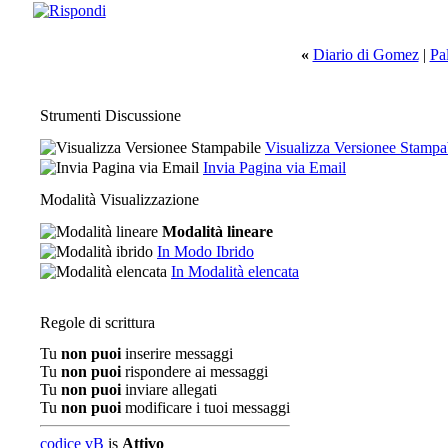
«
Diario di Gomez
|
Pal
Strumenti Discussione
Visualizza Versionee Stampa
Invia Pagina via Email
Modalità Visualizzazione
Modalità lineare
In Modo Ibrido
In Modalità elencata
Regole di scrittura
Tu
non puoi
inserire messaggi
Tu
non puoi
rispondere ai messaggi
Tu
non puoi
inviare allegati
Tu
non puoi
modificare i tuoi messaggi
codice vB
is
Attivo