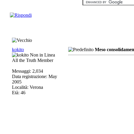
kokito
Meso consolidament
All the Truth Member
Messaggi: 2,034
Data registrazione: May
2005
Località: Verona
Età: 46