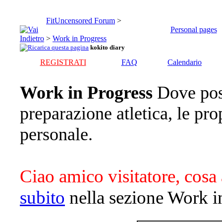
FitUncensored Forum
>
Personal pages
>
Work in Progress
kokito diary
REGISTRATI
FAQ
Calendario
Work in Progress
Dove pos
preparazione atletica, le pro
personale.
Ciao amico visitatore, cosa 
subito
nella sezione Work i